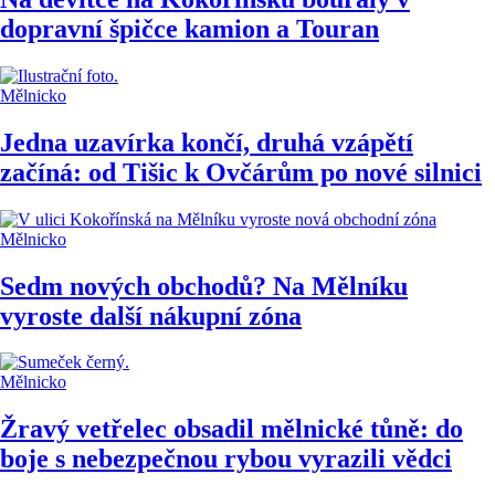
dopravní špičce kamion a Touran
Mělnicko
Jedna uzavírka končí, druhá vzápětí
začíná: od Tišic k Ovčárům po nové silnici
Mělnicko
Sedm nových obchodů? Na Mělníku
vyroste další nákupní zóna
Mělnicko
Žravý vetřelec obsadil mělnické tůně: do
boje s nebezpečnou rybou vyrazili vědci