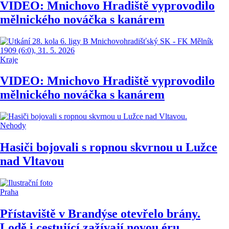
VIDEO: Mnichovo Hradiště vyprovodilo
mělnického nováčka s kanárem
Kraje
VIDEO: Mnichovo Hradiště vyprovodilo
mělnického nováčka s kanárem
Nehody
Hasiči bojovali s ropnou skvrnou u Lužce
nad Vltavou
Praha
Přístaviště v Brandýse otevřelo brány.
Lodě i cestující zažívají novou éru