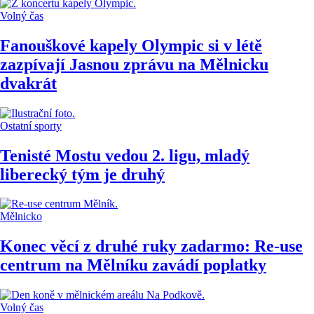
Volný čas
Fanouškové kapely Olympic si v létě
zazpívají Jasnou zprávu na Mělnicku
dvakrát
Ostatní sporty
Tenisté Mostu vedou 2. ligu, mladý
liberecký tým je druhý
Mělnicko
Konec věcí z druhé ruky zadarmo: Re-use
centrum na Mělníku zavádí poplatky
Volný čas