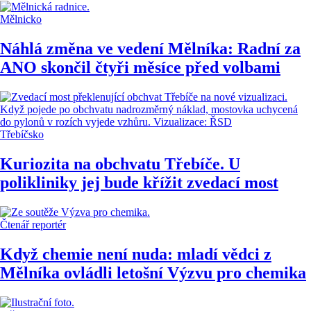
Mělnicko
Náhlá změna ve vedení Mělníka: Radní za
ANO skončil čtyři měsíce před volbami
Třebíčsko
Kuriozita na obchvatu Třebíče. U
polikliniky jej bude křížit zvedací most
Čtenář reportér
Když chemie není nuda: mladí vědci z
Mělníka ovládli letošní Výzvu pro chemika