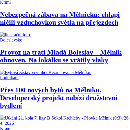
Krimi
Nebezpečná zábava na Mělnicku: chlapi
ničili vzduchovkou světla na přejezdech
Boleslavsko
Provoz na trati Mladá Boleslav – Mělník
obnoven. Na lokálku se vrátily vlaky
Podnikání
Přes 100 nových bytů na Mělníku.
Developerský projekt nabízí družstevní
bydlení
Kraje