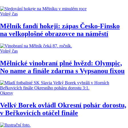
Volný čas
Mělník fandí hokeji: zápas Česko-Finsko
na velkoplošné obrazovce na náměstí
Volný čas
Mělnické vinobraní plné hvězd: Olympic,
No name a finále zdarma s Vypsanou fixou
Okresy
Velký Borek ovládl Okresní pohár dorostu,
v Beřkovicích otáčel finále