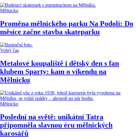
Mělnicko
Proměna mělnického parku Na Podolí: Do
měsíce začne stavba skateparku
Volný čas
Metalové koupaliště i dětský den s fan
klubem Sparty: kam o víkendu na
Mělnicku
Mělnicko
Poslední na světě: unikátní Tatra
připomněla slavnou éru mělnických
karosářů