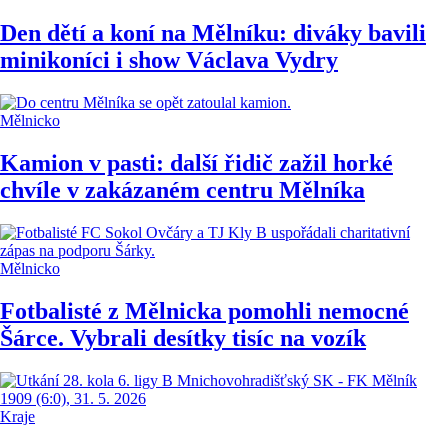
Den dětí a koní na Mělníku: diváky bavili
minikoníci i show Václava Vydry
Mělnicko
Kamion v pasti: další řidič zažil horké
chvíle v zakázaném centru Mělníka
Mělnicko
Fotbalisté z Mělnicka pomohli nemocné
Šárce. Vybrali desítky tisíc na vozík
Kraje