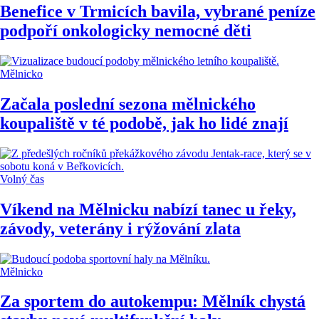
Benefice v Trmicích bavila, vybrané peníze
podpoří onkologicky nemocné děti
Mělnicko
Začala poslední sezona mělnického
koupaliště v té podobě, jak ho lidé znají
Volný čas
Víkend na Mělnicku nabízí tanec u řeky,
závody, veterány i rýžování zlata
Mělnicko
Za sportem do autokempu: Mělník chystá