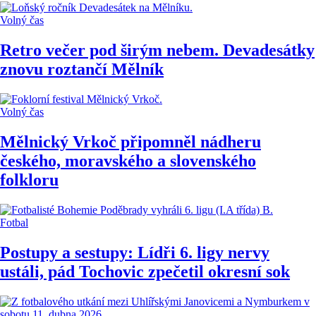
Volný čas
Retro večer pod širým nebem. Devadesátky
znovu roztančí Mělník
Volný čas
Mělnický Vrkoč připomněl nádheru
českého, moravského a slovenského
folkloru
Fotbal
Postupy a sestupy: Lídři 6. ligy nervy
ustáli, pád Tochovic zpečetil okresní sok