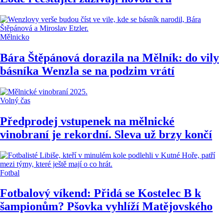
Mělnicko
Bára Štěpánová dorazila na Mělník: do vily
básníka Wenzla se na podzim vrátí
Volný čas
Předprodej vstupenek na mělnické
vinobraní je rekordní. Sleva už brzy končí
Fotbal
Fotbalový víkend: Přidá se Kostelec B k
šampionům? Pšovka vyhlíží Matějovského