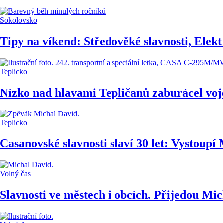
Sokolovsko
Tipy na víkend: Středověké slavnosti, Elek
Teplicko
Nízko nad hlavami Tepličanů zaburácel voj
Teplicko
Casanovské slavnosti slaví 30 let: Vystoup
Volný čas
Slavnosti ve městech i obcích. Přijedou Mi