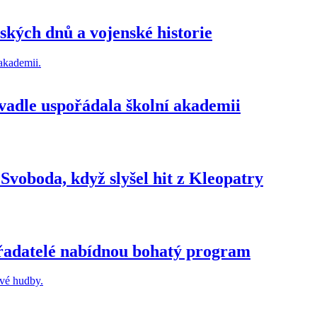
ských dnů a vojenské historie
ivadle uspořádala školní akademii
Svoboda, když slyšel hit z Kleopatry
ořadatelé nabídnou bohatý program