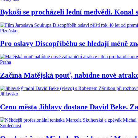
Bykoší se procházeli lední medvědi. Konal 
Plzeňsko
Pro oslavy Discopříběhu se hledají méně zn
Praha
Začíná Matějská pouť, nabídne nové atrakc
Jihlavsko
Cenu města Jihlavy dostane David Beke. Za
Společnost