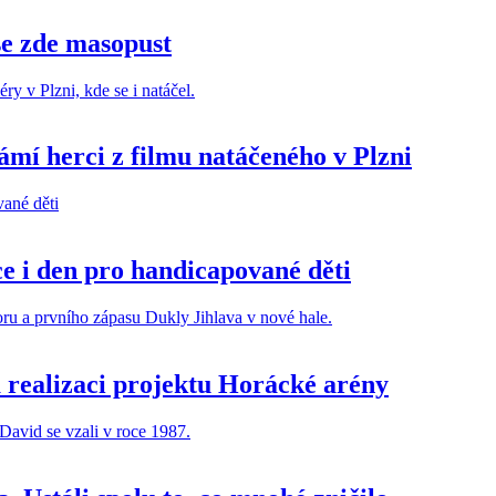
se zde masopust
ámí herci z filmu natáčeného v Plzni
e i den pro handicapované děti
 realizaci projektu Horácké arény