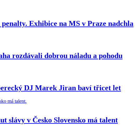
penalty. Exhibice na MS v Praze nadchla
ha rozdávali dobrou náladu a pohodu
berecký DJ Marek Jiran baví třicet let
t slávy v Česko Slovensko má talent