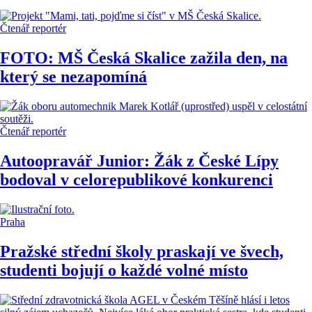
Čtenář reportér
FOTO: MŠ Česká Skalice zažila den, na
který se nezapomíná
Čtenář reportér
Autoopravář Junior: Žák z České Lípy
bodoval v celorepublikové konkurenci
Praha
Pražské střední školy praskají ve švech,
studenti bojují o každé volné místo