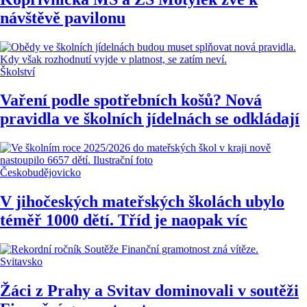
návštěvě pavilonu
Školství
Vaření podle spotřebních košů? Nová
pravidla ve školních jídelnách se odkládají
Českobudějovicko
V jihočeských mateřských školách ubylo
téměř 1000 dětí. Tříd je naopak víc
Svitavsko
Žáci z Prahy a Svitav dominovali v soutěži