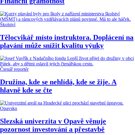
Finanční gramotnost
Školství
Tělocvikář místo instruktora. Doplácení na
plavání může snížit kvalitu výuky
Čtenář reportér
Družina, kde se nehlídá, kde se žije. A
hlavně kde se čte
Opavsko
Slezská univerzita v Opavě věnuje
pozornost investování a přestavbě