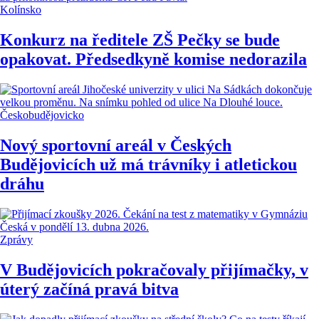
Kolínsko
Konkurz na ředitele ZŠ Pečky se bude
opakovat. Předsedkyně komise nedorazila
Českobudějovicko
Nový sportovní areál v Českých
Budějovicích už má trávníky i atletickou
dráhu
Zprávy
V Budějovicích pokračovaly přijímačky, v
úterý začíná pravá bitva