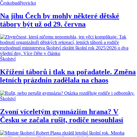
Českobudějovicko
Na jihu Čech by mohly některé dětské
tábory být už od 29. června
Školství
Křížení táborů i tlak na pořadatele. Změna
letních prázdnin zadělala na chaos
Školství
Zvoní víceletým gymnáziím hrana? V
Česku se začala rušit, rodiče nesouhlasí