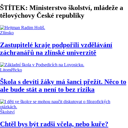
ŠTÍTEK: Ministerstvo školství, mládeže a
tělovýchovy České republiky
Zlínsko
Zastupitelé kraje podpořili vzdělávání
záchranářů na zlínské univerzitě
Litoměřicko
Škola s devíti žáky má šanci přežít. Něco to
ale bude stát a není to bez rizika
Školství
Chtěl bys být radši včela, nebo kuře?