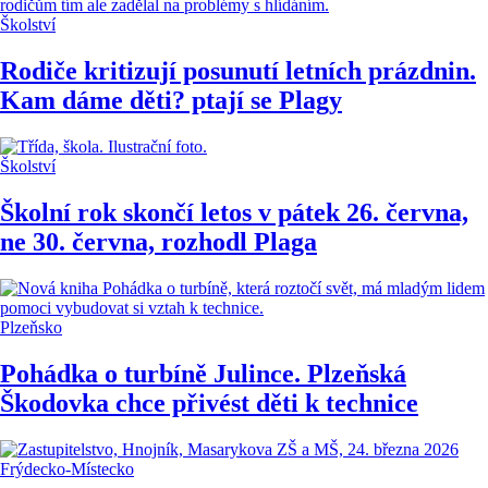
Školství
Rodiče kritizují posunutí letních prázdnin.
Kam dáme děti? ptají se Plagy
Školství
Školní rok skončí letos v pátek 26. června,
ne 30. června, rozhodl Plaga
Plzeňsko
Pohádka o turbíně Julince. Plzeňská
Škodovka chce přivést děti k technice
Frýdecko-Místecko