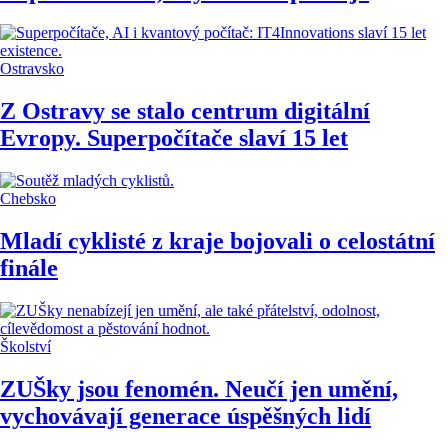
Ostravsko
Z Ostravy se stalo centrum digitální
Evropy. Superpočítače slaví 15 let
Chebsko
Mladí cyklisté z kraje bojovali o celostátní
finále
Školství
ZUŠky jsou fenomén. Neučí jen umění,
vychovávají generace úspěšných lidí