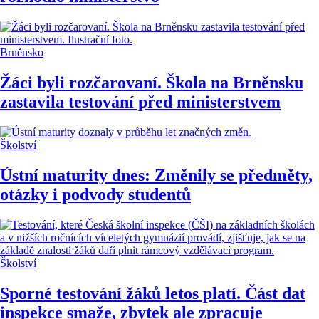
Brněnsko
Žáci byli rozčarovaní. Škola na Brněnsku
zastavila testování před ministerstvem
Školství
Ústní maturity dnes: Změnily se předměty,
otázky i podvody studentů
Školství
Sporné testování žáků letos platí. Část dat
inspekce smaže, zbytek ale zpracuje