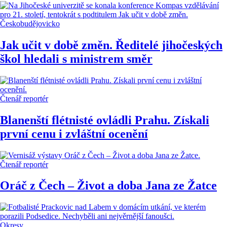
Českobudějovicko
Jak učit v době změn. Ředitelé jihočeských
škol hledali s ministrem směr
Čtenář reportér
Blanenští flétnisté ovládli Prahu. Získali
první cenu i zvláštní ocenění
Čtenář reportér
Oráč z Čech – Život a doba Jana ze Žatce
Okresy