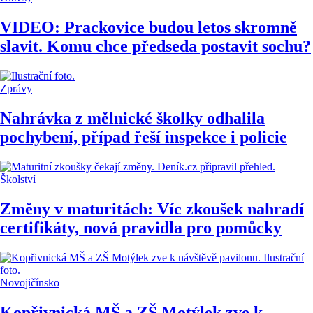
VIDEO: Prackovice budou letos skromně
slavit. Komu chce předseda postavit sochu?
Zprávy
Nahrávka z mělnické školky odhalila
pochybení, případ řeší inspekce i policie
Školství
Změny v maturitách: Víc zkoušek nahradí
certifikáty, nová pravidla pro pomůcky
Novojičínsko
Kopřivnická MŠ a ZŠ Motýlek zve k