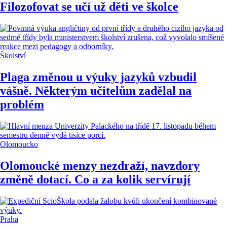
Filozofovat se učí už děti ve školce
Školství
Plaga změnou u výuky jazyků vzbudil
vášně. Některým učitelům zadělal na
problém
Olomoucko
Olomoucké menzy nezdraží, navzdory
změně dotací. Co a za kolik servírují
Praha