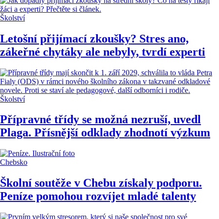
Školství
Letošní přijímací zkoušky? Stres ano,
zákeřné chytáky ale nebyly, tvrdí experti
Školství
Přípravné třídy se možná nezruší, uvedl
Plaga. Přísnější odklady zhodnotí výzkum
Chebsko
Školní soutěže v Chebu získaly podporu.
Peníze pomohou rozvíjet mladé talenty