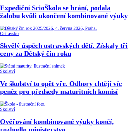
Expediční ScioŠkola se brání, podala
žalobu kvůli ukončení kombinované výuky
Ostravsko
Skvělý úspěch ostravských dětí. Získaly tři
ceny za Dětský čin roku
Školství
Ve školství to opět vře. Odbory chtějí víc
peněz pro předsedy maturitních komisí
Školství
Ověřování kombinované výuky končí,
rozhodlo ministerstvo