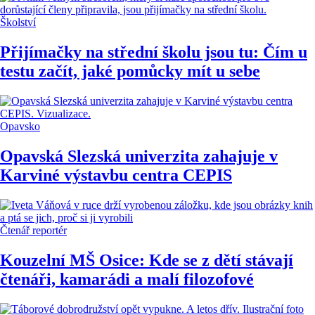
Školství
Přijímačky na střední školu jsou tu: Čím u
testu začít, jaké pomůcky mít u sebe
Opavsko
Opavská Slezská univerzita zahajuje v
Karviné výstavbu centra CEPIS
Čtenář reportér
Kouzelní MŠ Osice: Kde se z dětí stávají
čtenáři, kamarádi a malí filozofové