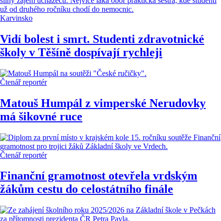
Karvinsko
Vidí bolest i smrt. Studenti zdravotnické
školy v Těšíně dospívají rychleji
Čtenář reportér
Matouš Humpál z vimperské Nerudovky
má šikovné ruce
Čtenář reportér
Finanční gramotnost otevřela vrdským
žákům cestu do celostátního finále