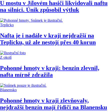
U mostu v Jílovém hasiči likvidovali naftu
na silnici. Únik způsobil výtluk
Teplicko
Nafta je i nadále v kraji nejdražší na
Teplicku, už ale nestojí přes 40 korun
Z okolí
Pohonné hmoty v kraji: benzin zlevnil,
nafta mírně zdražila
Blanensko
Pohonné hmoty v kraji zlevňovaly,
nejdražší benzín mají řidiči na Blanensku