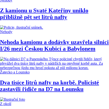
Nehody
Z kamionu u Svaté Kateřiny uniklo
přibližně pět set litrů nafty
Nehody
Nehoda kamionu a dodávky uzavřela silnici
I/26 mezi Českou Kubicí a Babylonem
Žatecko a Lounsko
Dva tisíce litrů nafty na korbě. Policisté
zastavili řidiče na D7 na Lounsku
Z okolí