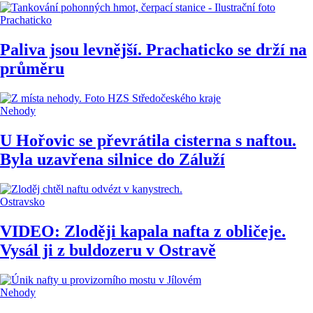
Prachaticko
Paliva jsou levnější. Prachaticko se drží na
průměru
Nehody
U Hořovic se převrátila cisterna s naftou.
Byla uzavřena silnice do Záluží
Ostravsko
VIDEO: Zloději kapala nafta z obličeje.
Vysál ji z buldozeru v Ostravě
Nehody