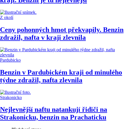
Z okolí
Ceny pohonných hmot překvapily. Benzin
zdražil, nafta v kraji zlevnila
Pardubicko
Benzin v Pardubickém kraji od minulého
týdne zdražil, nafta zlevnila
Strakonicko
Nejlevnější naftu natankují řidiči na
Strakonicku, benzin na Prachaticku