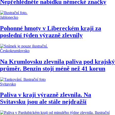
Nepřehlédněte nabídku německé značky
Jablonecko
Pohonné hmoty v Libereckém kraji za
poslední týden výrazně zlevnily
Českokrumlovsko
Na Krumlovsku zlevnila paliva pod krajský
průměr. Benzin stojí méně než 41 korun
Svitavsko
Paliva v kraji výrazně zlevnila. Na
Svitavsku jsou ale stále nejdražší