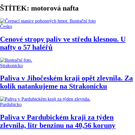
ŠTÍTEK: motorová nafta
Česko
Cenové stropy paliv ve středu klesnou. U
nafty o 57 haléřů
Strakonicko
Paliva v Jihočeském kraji opět zlevnila. Za
kolik natankujeme na Strakonicku
Pardubicko
Paliva v Pardubickém kraji za týden
zlevnila, litr benzinu na 40,56 koruny