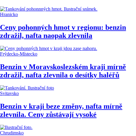
Hranicko
Ceny pohonných hmot v regionu: benzin
zdražil, nafta naopak zlevnila
Frýdecko-Místecko
Benzin v Moravskoslezském kraji mírně
zdražil, nafta zlevnila o desítky haléřů
Svitavsko
Benzin v kraji beze změny, nafta mírně
zlevnila. Ceny zůstávají vysoké
Chrudimsko