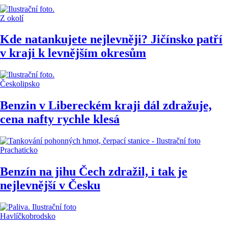
Z okolí
Kde natankujete nejlevněji? Jičínsko patří
v kraji k levnějším okresům
Českolipsko
Benzin v Libereckém kraji dál zdražuje,
cena nafty rychle klesá
Prachaticko
Benzín na jihu Čech zdražil, i tak je
nejlevnější v Česku
Havlíčkobrodsko