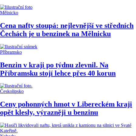
Mělnicko
Cena nafty stoupá: nejlevnější ve středních
Čechách je u benzinek na Mělnicku
Příbramsko
Benzin v kraji po týdnu zlevnil. Na
Příbramsku stojí lehce přes 40 korun
Českolipsko
Ceny pohonných hmot v Libereckém kraji
opět klesly, výrazněji u benzinu