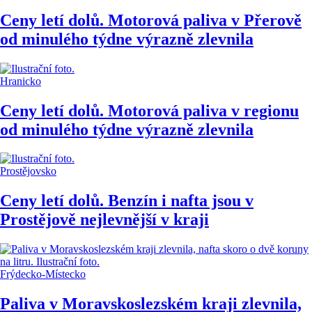
Ceny letí dolů. Motorová paliva v Přerově
od minulého týdne výrazně zlevnila
Hranicko
Ceny letí dolů. Motorová paliva v regionu
od minulého týdne výrazně zlevnila
Prostějovsko
Ceny letí dolů. Benzín i nafta jsou v
Prostějově nejlevnější v kraji
Frýdecko-Místecko
Paliva v Moravskoslezském kraji zlevnila,