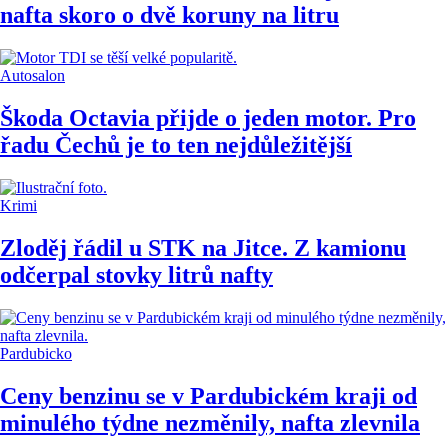
nafta skoro o dvě koruny na litru
Autosalon
Škoda Octavia přijde o jeden motor. Pro
řadu Čechů je to ten nejdůležitější
Krimi
Zloděj řádil u STK na Jitce. Z kamionu
odčerpal stovky litrů nafty
Pardubicko
Ceny benzinu se v Pardubickém kraji od
minulého týdne nezměnily, nafta zlevnila