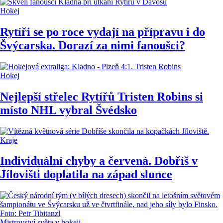
Hokej
Rytíři se po roce vydají na přípravu i do
Švýcarska. Dorazí za nimi fanoušci?
Hokej
Nejlepší střelec Rytířů Tristen Robins si
místo NHL vybral Švédsko
Kraje
Individuální chyby a červená. Dobříš v
Jílovišti doplatila na západ slunce
Mistrovství světa v hokeji