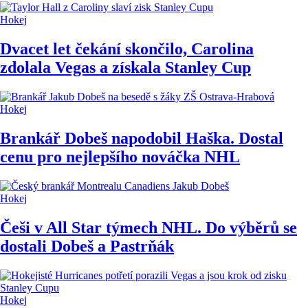
Hokej
Dvacet let čekání skončilo, Carolina
zdolala Vegas a získala Stanley Cup
Hokej
Brankář Dobeš napodobil Haška. Dostal
cenu pro nejlepšího nováčka NHL
Hokej
Češi v All Star týmech NHL. Do výběrů se
dostali Dobeš a Pastrňák
Hokej