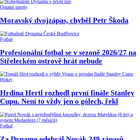
Ostatní sporty
Moravský dvojzápas, chyběl Petr Škoda
Fotbal
Profesionální fotbal se v sezoně 2026/27 na
Střeleckém ostrově hrát nebude
Hokej
Hrdina Hertl rozhodl první finále Stanley
Cupu. Není to vždy jen o gólech, řekl
Fotbal
Za Dynamo odehrál Novák 249 zápasů,