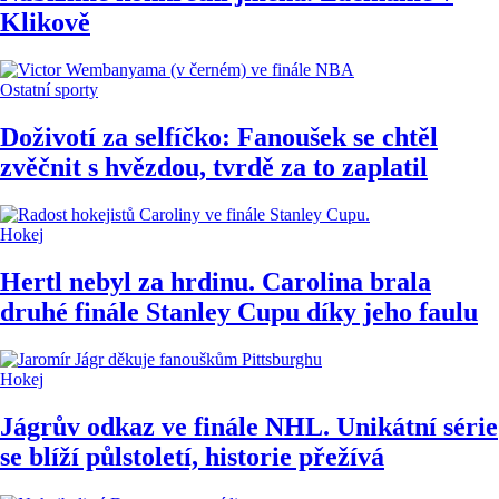
Klikově
Ostatní sporty
Doživotí za selfíčko: Fanoušek se chtěl
zvěčnit s hvězdou, tvrdě za to zaplatil
Hokej
Hertl nebyl za hrdinu. Carolina brala
druhé finále Stanley Cupu díky jeho faulu
Hokej
Jágrův odkaz ve finále NHL. Unikátní série
se blíží půlstoletí, historie přežívá