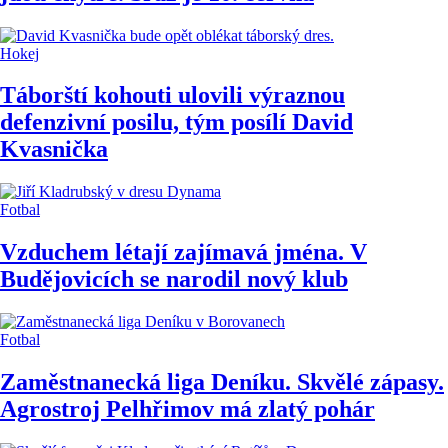
Hokej
Táborští kohouti ulovili výraznou
defenzivní posilu, tým posílí David
Kvasnička
Fotbal
Vzduchem létají zajímavá jména. V
Budějovicích se narodil nový klub
Fotbal
Zaměstnanecká liga Deníku. Skvělé zápasy.
Agrostroj Pelhřimov má zlatý pohár