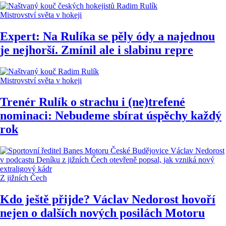
Mistrovství světa v hokeji
Expert: Na Rulíka se pěly ódy a najednou
je nejhorší. Zmínil ale i slabinu repre
Mistrovství světa v hokeji
Trenér Rulík o strachu i (ne)trefené
nominaci: Nebudeme sbírat úspěchy každý
rok
Z jižních Čech
Kdo ještě přijde? Václav Nedorost hovoří
nejen o dalších nových posilách Motoru