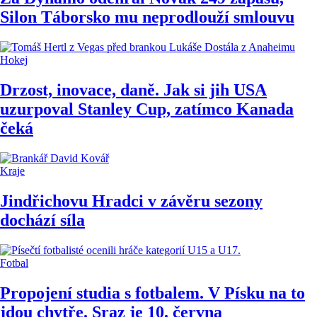
Silon Táborsko mu neprodlouží smlouvu
Hokej
Drzost, inovace, daně. Jak si jih USA
uzurpoval Stanley Cup, zatímco Kanada
čeká
Kraje
Jindřichovu Hradci v závěru sezony
dochází síla
Fotbal
Propojení studia s fotbalem. V Písku na to
jdou chytře. Sraz je 10. června