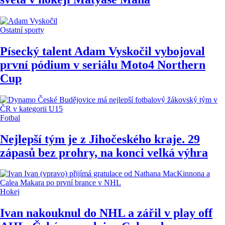
Ostatní sporty
Písecký talent Adam Vyskočil vybojoval
první pódium v seriálu Moto4 Northern
Cup
Fotbal
Nejlepší tým je z Jihočeského kraje. 29
zápasů bez prohry, na konci velká výhra
Hokej
Ivan nakouknul do NHL a zářil v play off