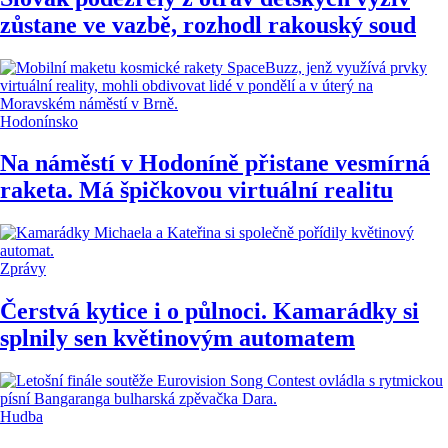
zůstane ve vazbě, rozhodl rakouský soud
Hodonínsko
Na náměstí v Hodoníně přistane vesmírná
raketa. Má špičkovou virtuální realitu
Zprávy
Čerstvá kytice i o půlnoci. Kamarádky si
splnily sen květinovým automatem
Hudba