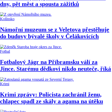
dny, pět měst a spousta zážitků
Kolínsko
Námořní muzeum se z Veletova přestěhuje
do budovy bývalé školy v Čelákovicích
Fotbal
Fotbalový Jágr na Příbramsku válí za
Jince. Starému dědkovi nikdo neuteče, říká
Krimi
Krimi zprávy: Policista zachránil ženu,
chlapec spadl ze skály a agama na útěku