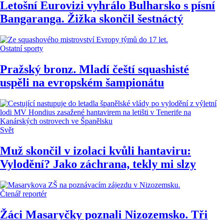
Letošní Eurovizi vyhrálo Bulharsko s písní
Bangaranga. Žižka skončil šestnáctý
Ostatní sporty
Pražský bronz. Mladí čeští squashisté
uspěli na evropském šampionátu
Svět
Muž skončil v izolaci kvůli hantaviru:
Vylodění? Jako záchrana, tekly mi slzy
Čtenář reportér
Žáci Masaryčky poznali Nizozemsko. Tři