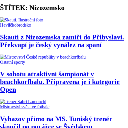
ŠTÍTEK: Nizozemsko
Havlíčkobrodsko
Skauti z Nizozemska zamíří do Přibyslavi.
Překvapí je český vynález na spaní
Ostatní sporty
V sobotu atraktivní šampionát v
beachkorfbalu. Připravena je i kategorie
Open
Mistrovství světa ve fotbale
Vyhazov přímo na MS. Tuniský trenér
skončil po porážce se Švédskem