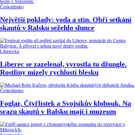
Českolipsko
Největší poklady: voda a stín. Obří setkání
skautů v Ralsku sežehlo slunce
Liberecko
Liberec se zazelenal, vyrostla tu džungle.
Rostliny mizely rychlostí blesku
Českolipsko
Foglar, Čtyřlístek a Svojsíkův klobouk. Na
srazu skautů v Ralsku mají i muzeum