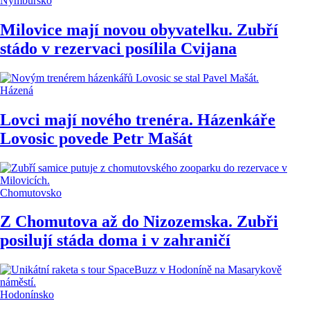
Nymbursko
Milovice mají novou obyvatelku. Zubří
stádo v rezervaci posílila Cvijana
Házená
Lovci mají nového trenéra. Házenkáře
Lovosic povede Petr Mašát
Chomutovsko
Z Chomutova až do Nizozemska. Zubři
posilují stáda doma i v zahraničí
Hodonínsko