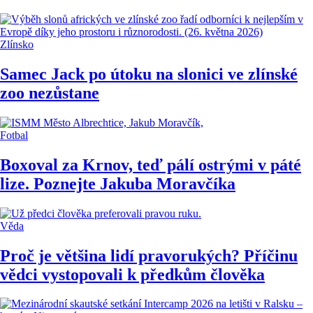
Zlínsko
Samec Jack po útoku na slonici ve zlínské
zoo nezůstane
Fotbal
Boxoval za Krnov, teď pálí ostrými v páté
lize. Poznejte Jakuba Moravčíka
Věda
Proč je většina lidí pravorukých? Příčinu
vědci vystopovali k předkům člověka