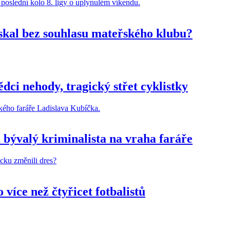
ískal bez souhlasu mateřského klubu?
dci nehody, tragický střet cyklistky
 bývalý kriminalista na vraha faráře
více než čtyřicet fotbalistů