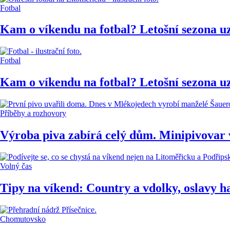
Fotbal
Kam o víkendu na fotbal? Letošní sezona u
Fotbal
Kam o víkendu na fotbal? Letošní sezona u
Příběhy a rozhovory
Výroba piva zabírá celý dům. Minipivovar
Volný čas
Tipy na víkend: Country a vdolky, oslavy ha
Chomutovsko