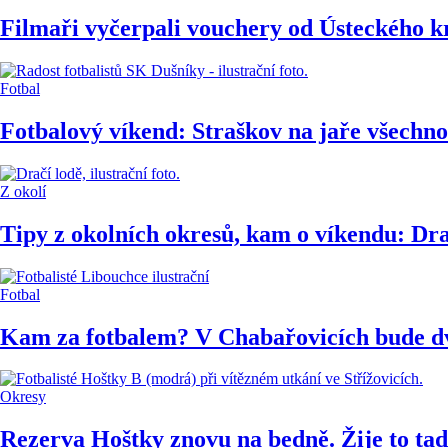
Filmaři vyčerpali vouchery od Ústeckého kr
Fotbal
Fotbalový víkend: Straškov na jaře všechno 
Z okolí
Tipy z okolních okresů, kam o víkendu: Dra
Fotbal
Kam za fotbalem? V Chabařovicích bude dvo
Okresy
Rezerva Hoštky znovu na bedně. Žije to tad