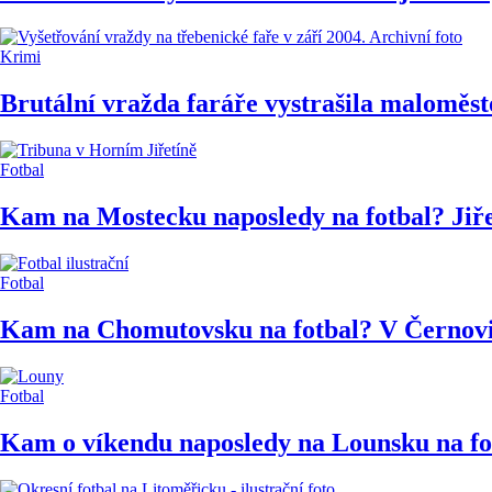
Krimi
Brutální vražda faráře vystrašila maloměsto
Fotbal
Kam na Mostecku naposledy na fotbal? Jiřet
Fotbal
Kam na Chomutovsku na fotbal? V Černovi
Fotbal
Kam o víkendu naposledy na Lounsku na fotb