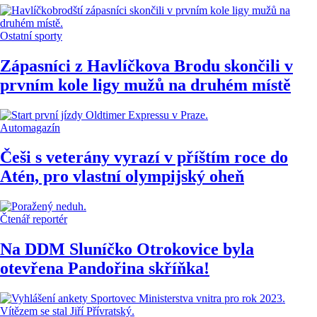
Ostatní sporty
Zápasníci z Havlíčkova Brodu skončili v
prvním kole ligy mužů na druhém místě
Automagazín
Češi s veterány vyrazí v příštím roce do
Atén, pro vlastní olympijský oheň
Čtenář reportér
Na DDM Sluníčko Otrokovice byla
otevřena Pandořina skříňka!