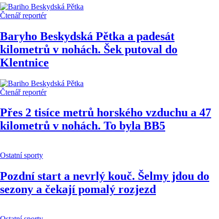
Čtenář reportér
Baryho Beskydská Pětka a padesát
kilometrů v nohách. Šek putoval do
Klentnice
Čtenář reportér
Přes 2 tisíce metrů horského vzduchu a 47
kilometrů v nohách. To byla BB5
Ostatní sporty
Pozdní start a nevrlý kouč. Šelmy jdou do
sezony a čekají pomalý rozjezd
Ostatní sporty