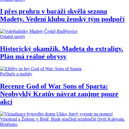
I přes prohru v baráži skvělá sezona
Madety. Vedení klubu ženský tým podpoří
Ostatní sporty
Historický okamžik. Madeta do extraligy.
Plán má reálné obrysy
Počítače a mobily
Recenze God of War Sons of Sparta:
Neobvyklý Kratův návrat zaujme pouze
akcí
Brněnsko