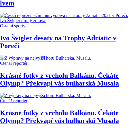
lvem
Ostatní sporty
Ivo Švígler desátý na Trophy Adriatic v
Poreči
Čtenář reportér
Krásné fotky z vrcholu Balkánu. Čekáte
Olymp? Překvapí vás bulharská Musala
Čtenář reportér
Krásné fotky z vrcholu Balkánu. Čekáte
Olymp? Překvapí vás bulharská Musala