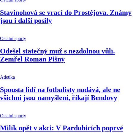
Stavinohová se vrací do Prostějova. Známy
jsou i další posily
Ostatní sporty
Odešel statečný muž s nezdolnou vůlí.
Zemřel Roman Pišný
Atletika
Spousta lidí na fotbalisty nadává, ale ne
všichni jsou namyšlení, říkají Bendovy
Ostatní sporty
Milík opět v akci: V Pardubicích poprvé