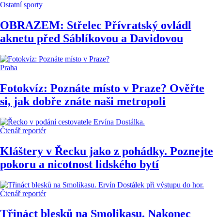
Ostatní sporty
OBRAZEM: Střelec Přívratský ovládl
aknetu před Sáblíkovou a Davidovou
Praha
Fotokvíz: Poznáte místo v Praze? Ověřte
si, jak dobře znáte naši metropoli
Čtenář reportér
Kláštery v Řecku jako z pohádky. Poznejte
pokoru a nicotnost lidského bytí
Čtenář reportér
Třináct blesků na Smolikasu. Nakonec