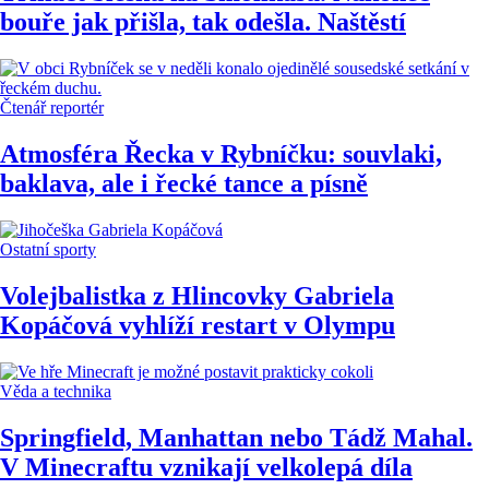
bouře jak přišla, tak odešla. Naštěstí
Čtenář reportér
Atmosféra Řecka v Rybníčku: souvlaki,
baklava, ale i řecké tance a písně
Ostatní sporty
Volejbalistka z Hlincovky Gabriela
Kopáčová vyhlíží restart v Olympu
Věda a technika
Springfield, Manhattan nebo Tádž Mahal.
V Minecraftu vznikají velkolepá díla