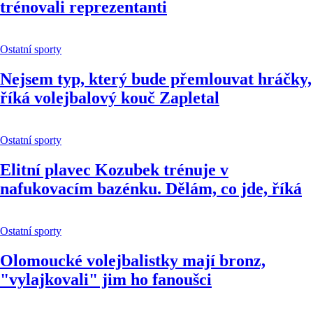
trénovali reprezentanti
Ostatní sporty
Nejsem typ, který bude přemlouvat hráčky,
říká volejbalový kouč Zapletal
Ostatní sporty
Elitní plavec Kozubek trénuje v
nafukovacím bazénku. Dělám, co jde, říká
Ostatní sporty
Olomoucké volejbalistky mají bronz,
"vylajkovali" jim ho fanoušci