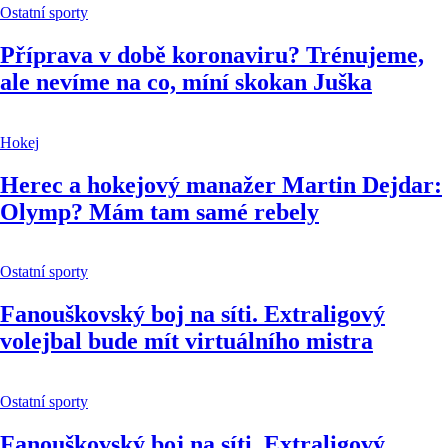
Ostatní sporty
Příprava v době koronaviru? Trénujeme,
ale nevíme na co, míní skokan Juška
Hokej
Herec a hokejový manažer Martin Dejdar:
Olymp? Mám tam samé rebely
Ostatní sporty
Fanouškovský boj na síti. Extraligový
volejbal bude mít virtuálního mistra
Ostatní sporty
Fanouškovský boj na síti. Extraligový