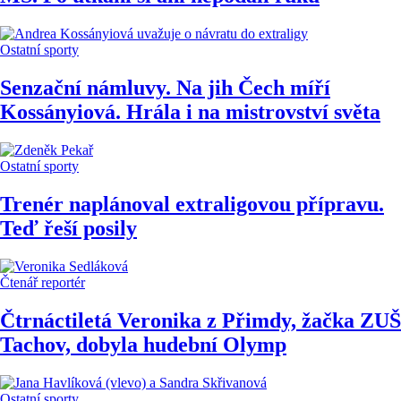
Ostatní sporty
Senzační námluvy. Na jih Čech míří
Kossányiová. Hrála i na mistrovství světa
Ostatní sporty
Trenér naplánoval extraligovou přípravu.
Teď řeší posily
Čtenář reportér
Čtrnáctiletá Veronika z Přimdy, žačka ZUŠ
Tachov, dobyla hudební Olymp
Ostatní sporty