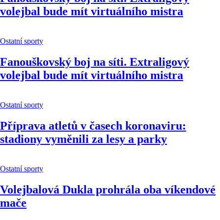
volejbal bude mít virtuálního mistra
Ostatní sporty
Fanouškovský boj na síti. Extraligový
volejbal bude mít virtuálního mistra
Ostatní sporty
Příprava atletů v časech koronaviru:
stadiony vyměnili za lesy a parky
Ostatní sporty
Volejbalová Dukla prohrála oba víkendové
mače