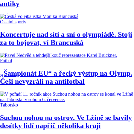
antiky
Ostatní sporty
Koncertuje nad sítí a sní o olympiádě. Stojí
za to bojovat, ví Brancuská
Fotbal
„Šampionát EU“ a řecký výstup na Olymp.
Češi nevyzráli na antifotbal
Táborsko
Suchou nohou na ostrov. Ve Lžíně se bavily
desítky lidí napříč několika kraji