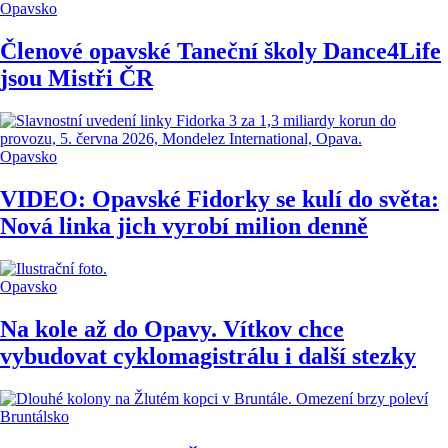
Opavsko
Členové opavské Taneční školy Dance4Life
jsou Mistři ČR
Opavsko
VIDEO: Opavské Fidorky se kulí do světa:
Nová linka jich vyrobí milion denně
Opavsko
Na kole až do Opavy. Vítkov chce
vybudovat cyklomagistrálu i další stezky
Bruntálsko