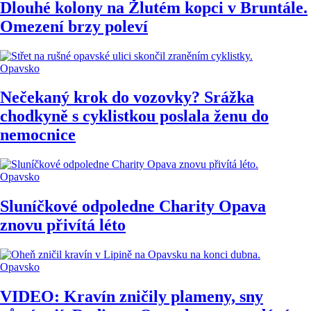
Dlouhé kolony na Žlutém kopci v Bruntále.
Omezení brzy poleví
Opavsko
Nečekaný krok do vozovky? Srážka
chodkyně s cyklistkou poslala ženu do
nemocnice
Opavsko
Sluníčkové odpoledne Charity Opava
znovu přivítá léto
Opavsko
VIDEO: Kravín zničily plameny, sny