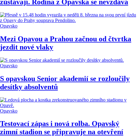
zůstávají. Rodina z Opavska se nevzdává
Opavsko
Mezi Opavou a Prahou začnou od čtvrtka
jezdit nové vlaky
Opavsko
S opavskou Senior akademií se rozloučily
desítky absolventů
Opavsko
Testovací zápas i nová rolba. Opavský
zimní stadion se připravuje na otevření