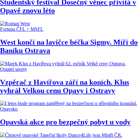
Studentský festival Dosečný věnec přivítá v
Opavě znovu léto
Fortuna ČFL + MSFL
West končí na lavičce béčka Sigmy. Míří do
Baníku Ostrava
Ostatní sporty
Vzpěrač z Havířova září na koních. Klus
vyhrál Velkou cenu Opavy i Ostravy
Opavsko
Opavská akce pro bezpečný pobyt u vody