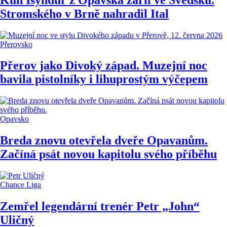
Stromského v Brně nahradil Ital
Přerovsko
Přerov jako Divoký západ. Muzejní noc
bavila pistolníky i lihuprostým výčepem
Opavsko
Breda znovu otevřela dveře Opavanům.
Začíná psát novou kapitolu svého příběhu
Chance Liga
Zemřel legendární trenér Petr „John“
Uličný