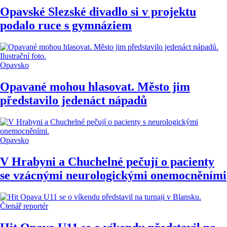
Opavské Slezské divadlo si v projektu
podalo ruce s gymnáziem
Opavsko
Opavané mohou hlasovat. Město jim
představilo jedenáct nápadů
Opavsko
V Hrabyni a Chuchelné pečují o pacienty
se vzácnými neurologickými onemocněními
Čtenář reportér