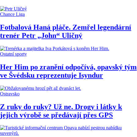
Chance Liga
Fotbalová Haná pláče. Zemřel legendární
trenér Petr „John“ Uličný
Ostatní sporty
Her Him po zranění odpočívá, opavský tým
ve Švédsku reprezentuje Isyndur
Ostravsko
Z ruky do ruky? Už ne. Drogy i látky k
jejich výrobě se předávají přes GPS