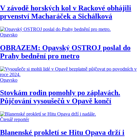
V závodě horských kol v Rackové obhájili
prvenství Macharáček a Sichálková
Opavsko
OBRAZEM: Opavský OSTROJ poslal do
Prahy bednění pro metro
Opavsko
Stovkám rodin pomohly po záplavách.
Půjčování vysoušečů v Opavě končí
Čtenář reportér
Blanenské prokletí se Hitu Opava drží i