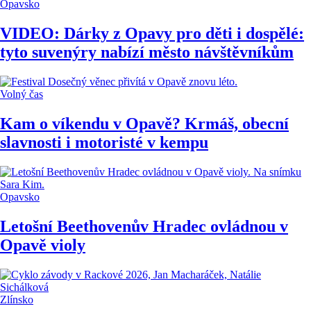
Opavsko
VIDEO: Dárky z Opavy pro děti i dospělé:
tyto suvenýry nabízí město návštěvníkům
Volný čas
Kam o víkendu v Opavě? Krmáš, obecní
slavnosti i motoristé v kempu
Opavsko
Letošní Beethovenův Hradec ovládnou v
Opavě violy
Zlínsko