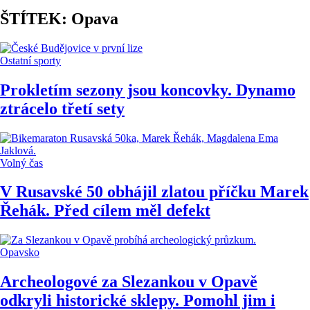
ŠTÍTEK: Opava
Ostatní sporty
Prokletím sezony jsou koncovky. Dynamo
ztrácelo třetí sety
Volný čas
V Rusavské 50 obhájil zlatou příčku Marek
Řehák. Před cílem měl defekt
Opavsko
Archeologové za Slezankou v Opavě
odkryli historické sklepy. Pomohl jim i