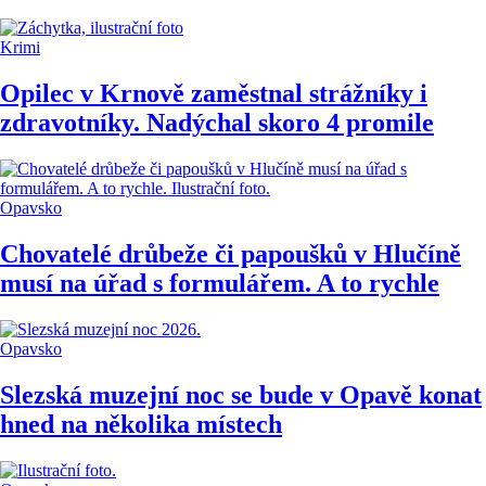
Krimi
Opilec v Krnově zaměstnal strážníky i
zdravotníky. Nadýchal skoro 4 promile
Opavsko
Chovatelé drůbeže či papoušků v Hlučíně
musí na úřad s formulářem. A to rychle
Opavsko
Slezská muzejní noc se bude v Opavě konat
hned na několika místech