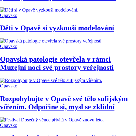
Opavsko
Děti v Opavě si vyzkouší modelování
Opavsko
Opavská patologie otevřela v rámci
Muzejní noci své prostory veřejnosti
Opavsko
Rozpohybujte v Opavě své tělo sufijským
vířením. Odpočine si, mysl se zklidní
Opavsko