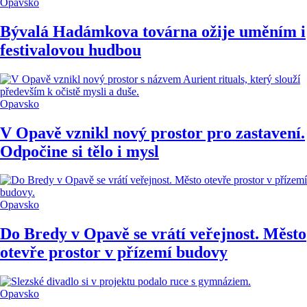
Opavsko
Bývalá Hadámkova továrna ožije uměním i
festivalovou hudbou
Opavsko
V Opavě vznikl nový prostor pro zastavení.
Odpočine si tělo i mysl
Opavsko
Do Bredy v Opavě se vrátí veřejnost. Město
otevře prostor v přízemí budovy
Opavsko