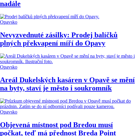
nadále
Opavsko
Nevyzvednuté zásilky: Prodej balíčků
plných překvapení míří do Opavy
Opavsko
Areál Dukelských kasáren v Opavě se mění
na byty, staví je město i soukromník
Opavsko
Objevená místnost pod Bredou musí
počkat, teď má přednost Breda Point