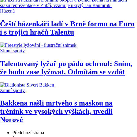
Házená
Čeští házenkáři ladí v Brně formu na Euro
i s trojicí hráčů Talentu
Zimní sporty
Talentovaný lyžař po pádu ochrnul: Sním,
že budu zase lyžovat. Odmítám se vzdát
Zimní sporty
Bakkena našli mrtvého s maskou na
trénink ve vysokých výškách, uvedli
Norové
Předchozí strana