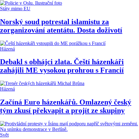
Státy mimo EU
Norský soud potrestal islamistu za
zorganizování atentátu. Dosta doživotí
Házená
Debakl s obhájci zlata. Čeští házenkáři
zahájili ME vysokou prohrou s Francií
Házená
Začíná Euro házenkářů. Omlazený český
tým zkusí překvapit a projít ze skupiny
Svět