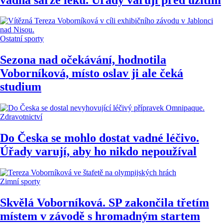
Ostatní sporty
Sezona nad očekávání, hodnotila
Voborníková, místo oslav ji ale čeká
studium
Zdravotnictví
Do Česka se mohlo dostat vadné léčivo.
Úřady varují, aby ho nikdo nepoužíval
Zimní sporty
Skvělá Voborníková. SP zakončila třetím
místem v závodě s hromadným startem