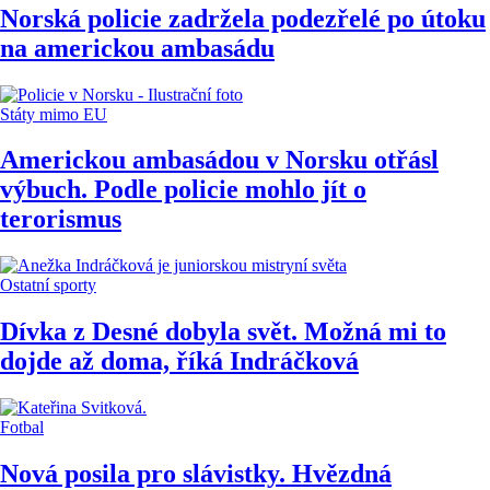
Norská policie zadržela podezřelé po útoku
na americkou ambasádu
Státy mimo EU
Americkou ambasádou v Norsku otřásl
výbuch. Podle policie mohlo jít o
terorismus
Ostatní sporty
Dívka z Desné dobyla svět. Možná mi to
dojde až doma, říká Indráčková
Fotbal
Nová posila pro slávistky. Hvězdná