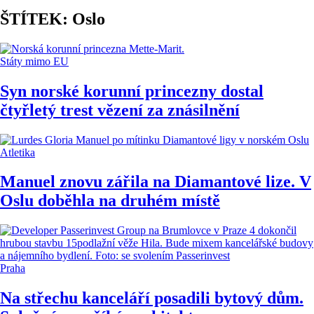
ŠTÍTEK: Oslo
Státy mimo EU
Syn norské korunní princezny dostal
čtyřletý trest vězení za znásilnění
Atletika
Manuel znovu zářila na Diamantové lize. V
Oslu doběhla na druhém místě
Praha
Na střechu kanceláří posadili bytový dům.