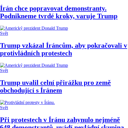
Írán chce popravovat demonstranty.
Podnikneme tvrdé kroky, varuje Trump
Svět
Trump vzkázal Íráncům, aby pokračovali v
protivládních protestech
Svět
Trump uvalil celní přirážku pro země
obchodující s Íránem
Svět
Při protestech v Íránu zahynulo nejméně
648 demonstrantů, uvádí nevládní skupina