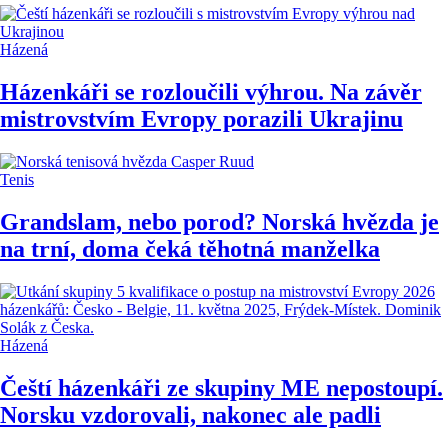
Házená
Házenkáři se rozloučili výhrou. Na závěr
mistrovstvím Evropy porazili Ukrajinu
Tenis
Grandslam, nebo porod? Norská hvězda je
na trní, doma čeká těhotná manželka
Házená
Čeští házenkáři ze skupiny ME nepostoupí.
Norsku vzdorovali, nakonec ale padli