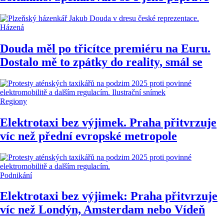
Házená
Douda měl po třicítce premiéru na Euru.
Dostalo mě to zpátky do reality, smál se
Regiony
Elektrotaxi bez výjimek. Praha přitvrzuje
víc než přední evropské metropole
Podnikání
Elektrotaxi bez výjimek: Praha přitvrzuje
víc než Londýn, Amsterdam nebo Vídeň