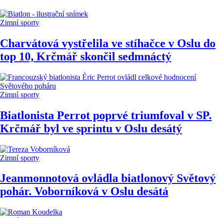
Zimní sporty
Charvátová vystřelila ve stíhačce v Oslu do
top 10, Krčmář skončil sedmnáctý
Zimní sporty
Biatlonista Perrot poprvé triumfoval v SP.
Krčmář byl ve sprintu v Oslu desátý
Zimní sporty
Jeanmonnotová ovládla biatlonový Světový
pohár. Voborníková v Oslu desátá