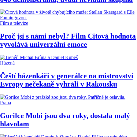
Film a televize
Proč jsi s námi nebyl? Film Citová hodnota
vyvolává univerzální emoce
Házená
Čeští házenkáři v generálce na mistrovství
Evropy nečekaně vyhráli v Rakousku
Praha
Gorilce Mobi jsou dva roky, dostala malý
hlavolam