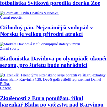
fotbalistka Svitková porodila dcerku Zoe
Čtenář reportér
Ctihodný pán. Nejznámější vodopád v
Norsku je velkou přírodní atrakcí
Zimní sporty
Biatlonistka Davidová po olympiádě ukončí
sezonu, pro štafetu bude nahrádnicí
Házená
Zkušenosti z Eura pomůžou, říkal
házenkář Bláha po vítězství nad Karvinou