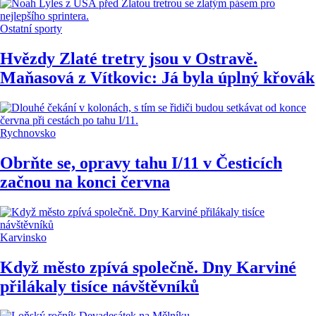
Ostatní sporty
Hvězdy Zlaté tretry jsou v Ostravě.
Maňasová z Vítkovic: Já byla úplný křovák
Rychnovsko
Obrňte se, opravy tahu I/11 v Česticích
začnou na konci června
Karvinsko
Když město zpívá společně. Dny Karviné
přilákaly tisíce návštěvníků