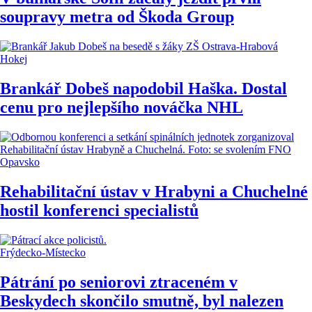
soupravy metra od Škoda Group
Hokej
Brankář Dobeš napodobil Haška. Dostal
cenu pro nejlepšího nováčka NHL
Opavsko
Rehabilitační ústav v Hrabyni a Chuchelné
hostil konferenci specialistů
Frýdecko-Místecko
Pátrání po seniorovi ztraceném v
Beskydech skončilo smutně, byl nalezen