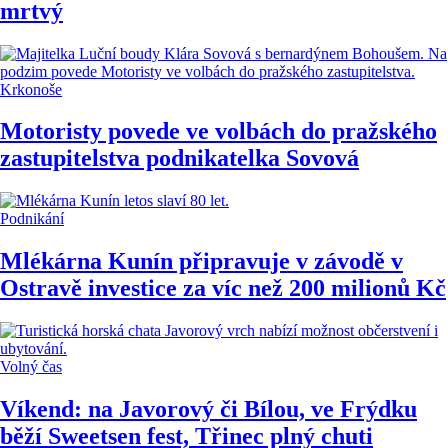
mrtvý
Krkonoše
Motoristy povede ve volbách do pražského
zastupitelstva podnikatelka Sovová
Podnikání
Mlékárna Kunín připravuje v závodě v
Ostravě investice za víc než 200 milionů Kč
Volný čas
Víkend: na Javorový či Bílou, ve Frýdku
běží Sweetsen fest, Třinec plný chuti