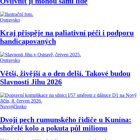
Ovlivnit ji mohou sami lidé
Ostravsko
Kraj přispěje na paliativní péči i podporu
handicapovaných
Ostravsko
Větší, živější a o den delší. Takové budou
Slavnosti Jihu 2026
Novojičínsko
Dvojí pech rumunského řidiče u Kunína:
shořelé kolo a pokuta půl milionu