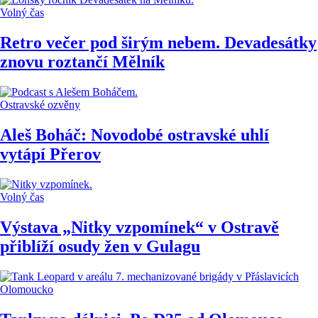
Volný čas
Retro večer pod širým nebem. Devadesátky
znovu roztančí Mělník
Ostravské ozvěny
Aleš Boháč: Novodobé ostravské uhlí
vytápí Přerov
Volný čas
Výstava „Nitky vzpomínek“ v Ostravě
přiblíží osudy žen v Gulagu
Olomoucko