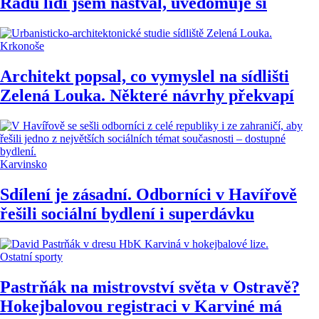
Řadu lidí jsem naštval, uvědomuje si
Krkonoše
Architekt popsal, co vymyslel na sídlišti
Zelená Louka. Některé návrhy překvapí
Karvinsko
Sdílení je zásadní. Odborníci v Havířově
řešili sociální bydlení i superdávku
Ostatní sporty
Pastrňák na mistrovství světa v Ostravě?
Hokejbalovou registraci v Karviné má