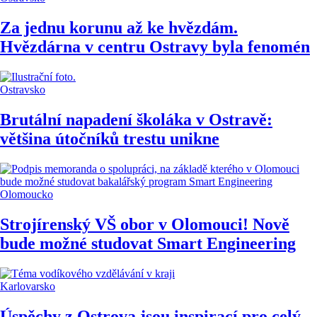
Za jednu korunu až ke hvězdám.
Hvězdárna v centru Ostravy byla fenomén
Ostravsko
Brutální napadení školáka v Ostravě:
většina útočníků trestu unikne
Olomoucko
Strojírenský VŠ obor v Olomouci! Nově
bude možné studovat Smart Engineering
Karlovarsko
Úspěchy z Ostrova jsou inspirací pro celý