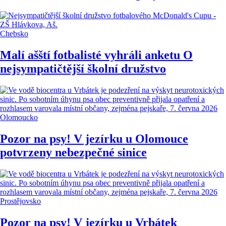
Chebsko
Malí ašští fotbalisté vyhráli anketu O
nejsympatičtější školní družstvo
Olomoucko
Pozor na psy! V jezírku u Olomouce
potvrzeny nebezpečné sinice
Prostějovsko
Pozor na psy! V jezírku u Vrbátek