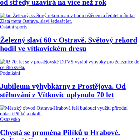
od středy uzavírá na více než rok
Ostatní sporty
Železný slaví 60 v Ostravě. Světový rekord
hodil ve vítkovickém dresu
Podnikání
Jubileum výhybkárny z Prostějova. Od
stěhování z Vítkovic uplynulo 70 let
Ostravsko
Chystá se proměna Pilíků u Hrabové.