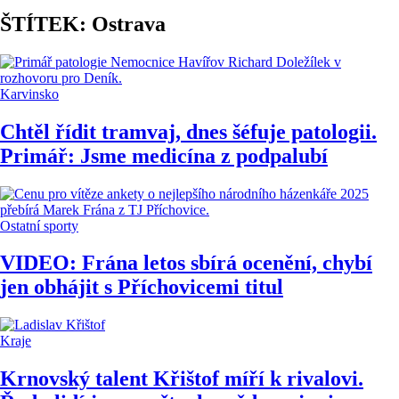
ŠTÍTEK: Ostrava
Karvinsko
Chtěl řídit tramvaj, dnes šéfuje patologii.
Primář: Jsme medicína z podpalubí
Ostatní sporty
VIDEO: Frána letos sbírá ocenění, chybí
jen obhájit s Příchovicemi titul
Kraje
Krnovský talent Křištof míří k rivalovi.