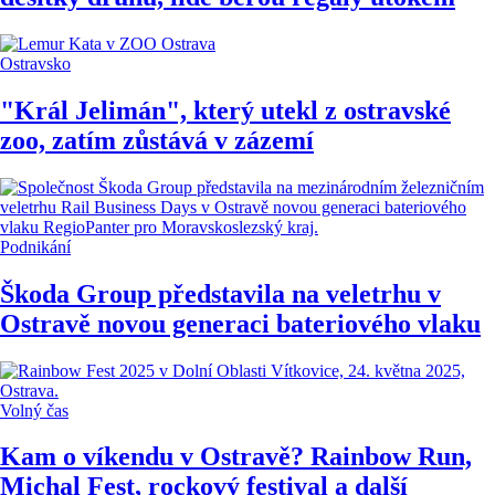
Ostravsko
"Král Jelimán", který utekl z ostravské
zoo, zatím zůstává v zázemí
Podnikání
Škoda Group představila na veletrhu v
Ostravě novou generaci bateriového vlaku
Volný čas
Kam o víkendu v Ostravě? Rainbow Run,
Michal Fest, rockový festival a další