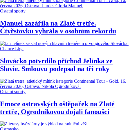
Ostatní sporty
Manuel zazářila na Zlaté tretře.
Čtyřstovku vyhrála v osobním rekordu
Chance Liga
Slovácko potvrdilo příchod Jelínka ze
Slavie. Smlouvu podepsal na tři roky
Ostatní sporty
Emoce ostravských oštěpařek na Zlaté
tretře, Ogrodníkovou dojali fanoušci
Ostravsko