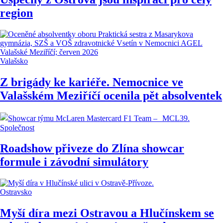
region
Valašsko
Z brigády ke kariéře. Nemocnice ve
Valašském Meziříčí ocenila pět absolventek
Společnost
Roadshow přiveze do Zlína showcar
formule i závodní simulátory
Ostravsko
Myší díra mezi Ostravou a Hlučínskem se