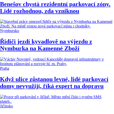
Benešov chystá rezidentní parkovací zóny.
Lidé rozhodnou, zda vzniknou
Nymbursko
Řidiči jezdí kyvadlově na výjezdu z
Nymburka na Kamenné Zboží
Praha
Když ulice zůstanou levné, lidé parkovací
domy nevyužijí, říká expert na dopravu
Jičínsko