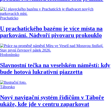
Prachaticko
U prachatického bazénu je více místa na
parkování. Nádvoří pivovaru prokouklo
Hodonínsko
Slavnostní tečka na veselském náměstí: kdy
bude hotová lukrativní piazzetta
Táborsko
Nový navigační systém řidičům v Táboře
ukáže, kde jde v centru zaparkovat