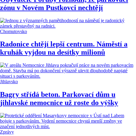
zónu v Novém Pustkovci nechtějí
Chomutovsko
Radonice chtějí lepší centrum. Náměstí a
kruhák vyjdou na desítky milionů
Jihlavsko
Bagry střídá beton. Parkovací dům u
jihlavské nemocnice už roste do výšky
Zprávy