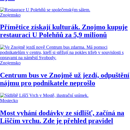
Znojemsko
Přímětice získají kulturák. Znojmo kupuje
restauraci U Polehňů za 5,9 milionů
Znojemsko
Centrum bus ve Znojmě už jezdí, odpuštění
nájmu pro podnikatele neprošlo
Mostecko
Most vyhání dodávky ze sídlišť, začíná na
Liščím vrchu. Zde je přehled pravidel