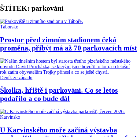
ŠTÍTEK: parkování
Táborsko
Prostor před zimním stadionem čeká
proměna, přibýt má až 70 parkovacích míst
Deník ze západu
Školka, hřiště i parkování. Co se letos
podařilo a co bude dál
Karvinsko
U Karvinského moře začíná výstavba