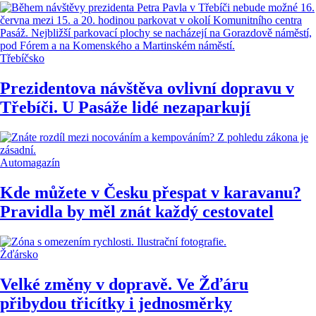
Třebíčsko
Prezidentova návštěva ovlivní dopravu v
Třebíči. U Pasáže lidé nezaparkují
Automagazín
Kde můžete v Česku přespat v karavanu?
Pravidla by měl znát každý cestovatel
Žďársko
Velké změny v dopravě. Ve Žďáru
přibydou třicítky i jednosměrky