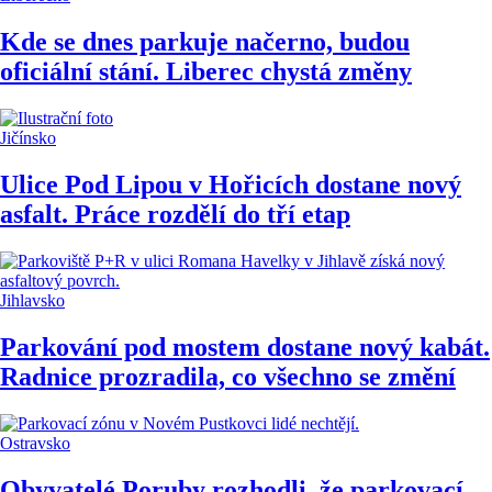
Kde se dnes parkuje načerno, budou
oficiální stání. Liberec chystá změny
Jičínsko
Ulice Pod Lipou v Hořicích dostane nový
asfalt. Práce rozdělí do tří etap
Jihlavsko
Parkování pod mostem dostane nový kabát.
Radnice prozradila, co všechno se změní
Ostravsko
Obyvatelé Poruby rozhodli, že parkovací