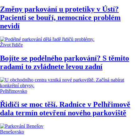
Změny parkování u protetiky v Ústí?
Pacienti se bouří, nemocnice problém
nevidí
Život řidiče
Bojíte se podélného parkování? S těmito
radami to zvládnete levou zadní
Pelhřimovsko
Řidiči se moc těší. Radnice v Pelhřimově
dala termín otevření nového parkoviště
Benešovsko