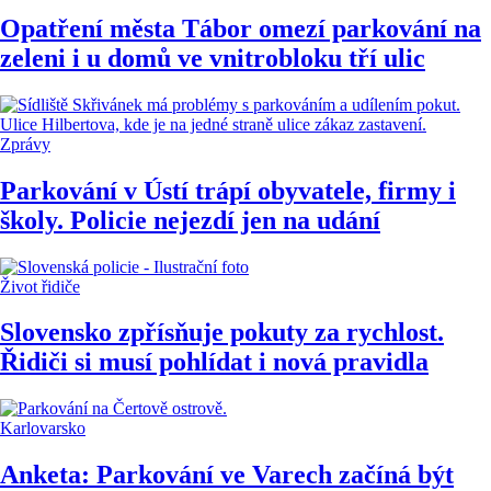
Opatření města Tábor omezí parkování na
zeleni i u domů ve vnitrobloku tří ulic
Zprávy
Parkování v Ústí trápí obyvatele, firmy i
školy. Policie nejezdí jen na udání
Život řidiče
Slovensko zpřísňuje pokuty za rychlost.
Řidiči si musí pohlídat i nová pravidla
Karlovarsko
Anketa: Parkování ve Varech začíná být