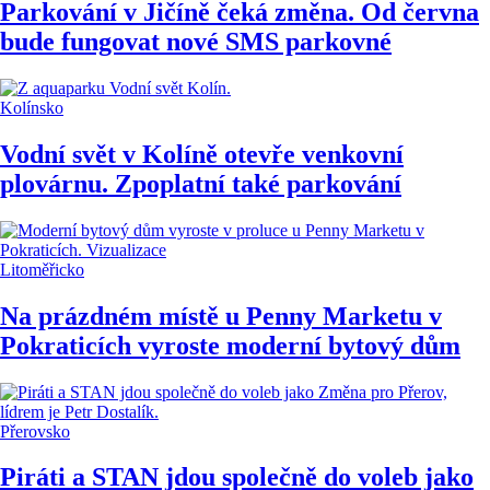
Parkování v Jičíně čeká změna. Od června
bude fungovat nové SMS parkovné
Kolínsko
Vodní svět v Kolíně otevře venkovní
plovárnu. Zpoplatní také parkování
Litoměřicko
Na prázdném místě u Penny Marketu v
Pokraticích vyroste moderní bytový dům
Přerovsko
Piráti a STAN jdou společně do voleb jako