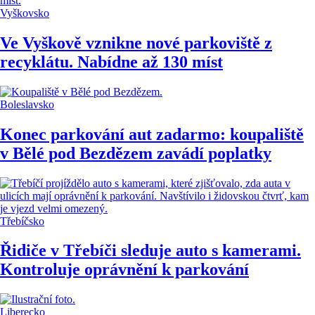
Vyškovsko
Ve Vyškově vznikne nové parkoviště z
recyklátu. Nabídne až 130 míst
Boleslavsko
Konec parkování aut zadarmo: koupaliště
v Bělé pod Bezdězem zavádí poplatky
Třebíčsko
Řidiče v Třebíči sleduje auto s kamerami.
Kontroluje oprávnění k parkování
Liberecko