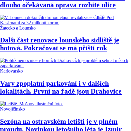
dlouho očekávaná oprava rozbité ulice
Žatecko a Lounsko
Další část renovace lounského sídliště je
hotová. Pokračovat se má příští rok
Karlovarsko
Vary zpoplatní parkování i v dalších
lokalitách. První na řadě jsou Drahovice
Novojičínsko
Sezóna na ostravském letišti je v plném
proudu. Novinkou letošního léta je Izmir