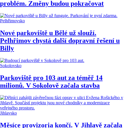
problém. Změny budou pokračovat
Pelhřimovsko
Nové parkoviště u Bělé už slouží.
Pelhřimov chystá další dopravní řešení u
Billy
Sokolovsko
Parkoviště pro 103 aut za téměř 14
milionů. V Sokolově začala stavba
Jihlavsko
Měsíce provizoria končí. V Jihlavě začala