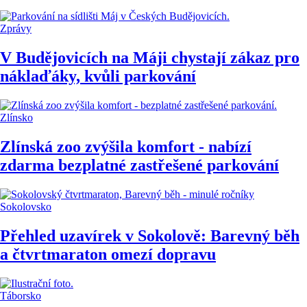
Zprávy
V Budějovicích na Máji chystají zákaz pro
náklaďáky, kvůli parkování
Zlínsko
Zlínská zoo zvýšila komfort - nabízí
zdarma bezplatné zastřešené parkování
Sokolovsko
Přehled uzavírek v Sokolově: Barevný běh
a čtvrtmaraton omezí dopravu
Táborsko