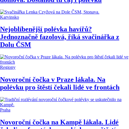
Karvinsko
Nejoblíbenější polévka havířů?
Jednoznačně fazolová, říká svačinářka z
Dolu ČSM
Regiony
Novoroční čočka v Praze lákala. Na
polévku pro štěstí čekali lidé ve frontách
Praha
Novoroční čočka na Kampě lákala. Lidé