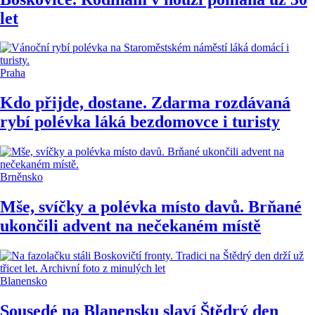
let
Praha
Kdo přijde, dostane. Zdarma rozdávaná
rybí polévka láká bezdomovce i turisty
Brněnsko
Mše, svíčky a polévka místo davů. Brňané
ukončili advent na nečekaném místě
Blanensko
Sousedé na Blanensku slaví Štědrý den