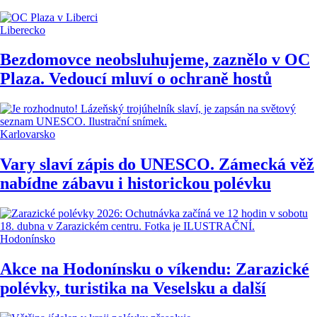
Liberecko
Bezdomovce neobsluhujeme, zaznělo v OC
Plaza. Vedoucí mluví o ochraně hostů
Karlovarsko
Vary slaví zápis do UNESCO. Zámecká věž
nabídne zábavu i historickou polévku
Hodonínsko
Akce na Hodonínsku o víkendu: Zarazické
polévky, turistika na Veselsku a další