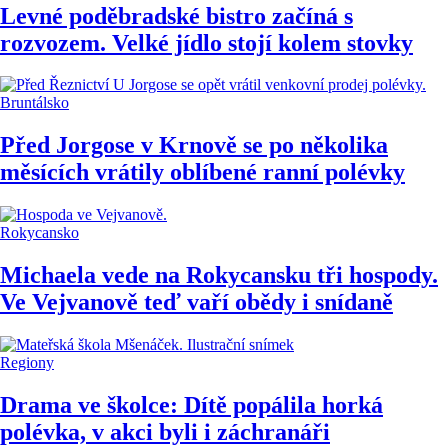
Levné poděbradské bistro začíná s
rozvozem. Velké jídlo stojí kolem stovky
Bruntálsko
Před Jorgose v Krnově se po několika
měsících vrátily oblíbené ranní polévky
Rokycansko
Michaela vede na Rokycansku tři hospody.
Ve Vejvanově teď vaří obědy i snídaně
Regiony
Drama ve školce: Dítě popálila horká
polévka, v akci byli i záchranáři