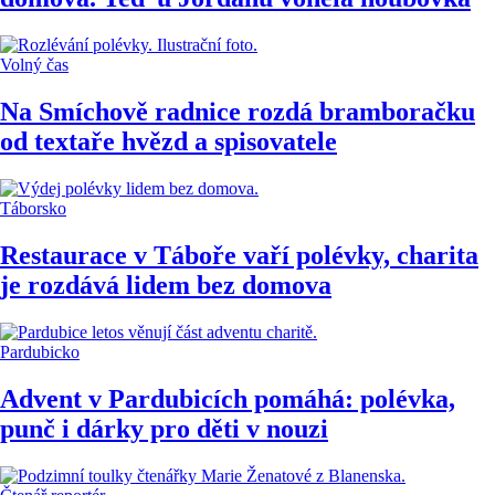
Volný čas
Na Smíchově radnice rozdá bramboračku
od textaře hvězd a spisovatele
Táborsko
Restaurace v Táboře vaří polévky, charita
je rozdává lidem bez domova
Pardubicko
Advent v Pardubicích pomáhá: polévka,
punč i dárky pro děti v nouzi