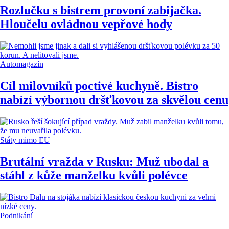
Rozlučku s bistrem provoní zabijačka.
Hloučelu ovládnou vepřové hody
Automagazín
Cíl milovníků poctivé kuchyně. Bistro
nabízí výbornou dršťkovou za skvělou cenu
Státy mimo EU
Brutální vražda v Rusku: Muž ubodal a
stáhl z kůže manželku kvůli polévce
Podnikání