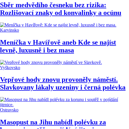
Sběr medvědího česneku bez rizika:
Rozlišovací znaky od konvalinky a ocúnu
Karvinsko
Meníčka v Havířově aneb Kde se najíst
levně, luxusně i bez masa
Vyškovsko
Vepřové hody znovu provoněly náměstí.
Slavkovany lákaly uzeniny i černá polévka
Ostravsko
Masopust na Jihu nabídl polévku za