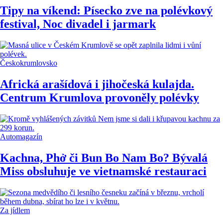
Tipy na víkend: Písecko zve na polévkový
festival, Noc divadel i jarmark
Českokrumlovsko
Africká arašídová i jihočeská kulajda.
Centrum Krumlova provoněly polévky
Automagazín
Kachna, Phở či Bun Bo Nam Bo? Bývalá
Miss obsluhuje ve vietnamské restauraci
Za jídlem