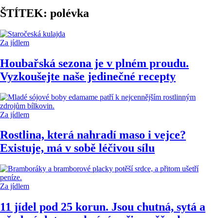
ŠTÍTEK: polévka
Za jídlem
Houbařská sezona je v plném proudu.
Vyzkoušejte naše jedinečné recepty
Za jídlem
Rostlina, která nahradí maso i vejce?
Existuje, má v sobě léčivou sílu
Za jídlem
11 jídel pod 25 korun. Jsou chutná, sytá a