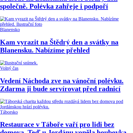
společně. Polévka zahřeje i podpoří
Blanensko
Kam vyrazit na Štědrý den a svátky na
Blanensku. Nabízíme přehled
Volný čas
Vedení Náchoda zve na vánoční polévku.
Zdarma ji bude servírovat před radnicí
Táborsko
Restaurace v Táboře vaří pro lidi bez
domova. Teď u Jordánu voněla houbovka