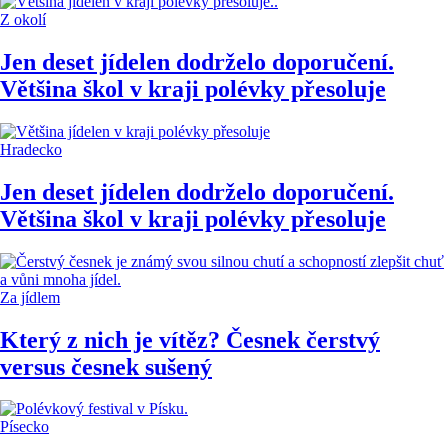
Z okolí
Jen deset jídelen dodrželo doporučení.
Většina škol v kraji polévky přesoluje
Hradecko
Jen deset jídelen dodrželo doporučení.
Většina škol v kraji polévky přesoluje
Za jídlem
Který z nich je vítěz? Česnek čerstvý
versus česnek sušený
Písecko