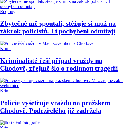
Regiony
Zbytečně mě spoutali, stěžuje si muž na
zákrok policistů. Ti pochybení odmítají
Krimi
Kriminalisté řeší případ vraždy na
Chodově, zřejmě šlo o rodinnou tragédii
Krimi
Policie vyšetřuje vraždu na pražském
Chodově. Podezřelého již zadržela
Krimi