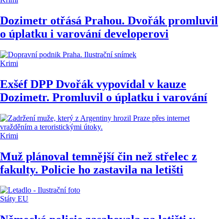
Dozimetr otřásá Prahou. Dvořák promluvil
o úplatku i varování developerovi
Krimi
Exšéf DPP Dvořák vypovídal v kauze
Dozimetr. Promluvil o úplatku i varování
Krimi
Muž plánoval temnější čin než střelec z
fakulty. Policie ho zastavila na letišti
Státy EU