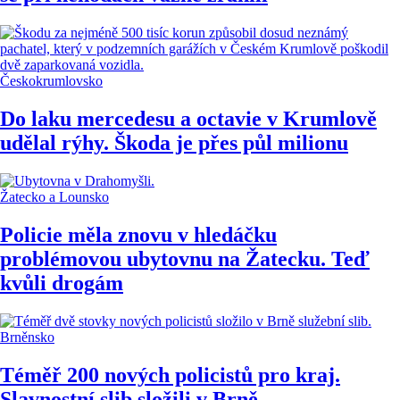
Českokrumlovsko
Do laku mercedesu a octavie v Krumlově
udělal rýhy. Škoda je přes půl milionu
Žatecko a Lounsko
Policie měla znovu v hledáčku
problémovou ubytovnu na Žatecku. Teď
kvůli drogám
Brněnsko
Téměř 200 nových policistů pro kraj.
Slavnostní slib složili v Brně