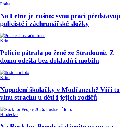
Praha
Na Letné je rušno: svou práci představují
policisté i záchranářské složky
Krimi
Policie pátrala po ženě ze Stradouně. Z
domu odešla bez dokladů i mobilu
Krimi
Napadení školačky v Modřanech? Víří to
vlnu strachu u dětí i jejich rodičů
Hradecko
Na Rock for People si dávejte pozor na