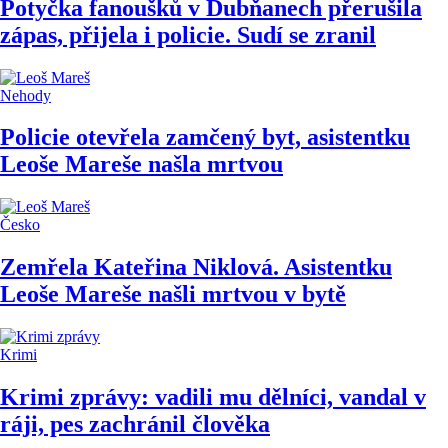
Potyčka fanoušků v Dubňanech přerušila
zápas, přijela i policie. Sudí se zranil
Nehody
Policie otevřela zamčený byt, asistentku
Leoše Mareše našla mrtvou
Česko
Zemřela Kateřina Niklová. Asistentku
Leoše Mareše našli mrtvou v bytě
Krimi
Krimi zprávy: vadili mu dělníci, vandal v
ráji, pes zachránil člověka