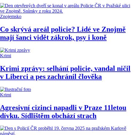
Znojemsko
Co skrývá areál policie? Lidé ve Znojmě
mají šanci vidět zákrok, psy i koně
Krimi
Krimi zprávy: selhání policie, vandal ničil
v Liberci a pes zachránil člověka
Krimi
Agresivní cizinci napadli v Praze 11letou
dívku. Sídlištěm obchází strach