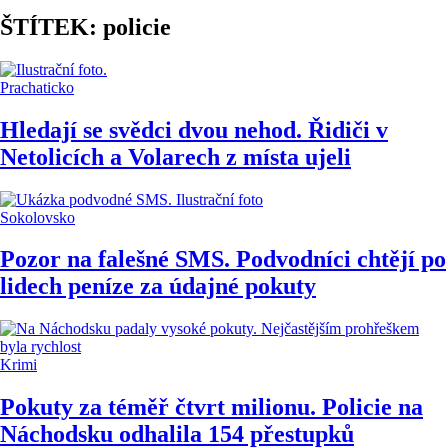
ŠTÍTEK: policie
Prachaticko
Hledají se svědci dvou nehod. Řidiči v
Netolicích a Volarech z místa ujeli
Sokolovsko
Pozor na falešné SMS. Podvodníci chtějí po
lidech peníze za údajné pokuty
Krimi
Pokuty za téměř čtvrt milionu. Policie na
Náchodsku odhalila 154 přestupků