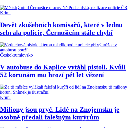
Krimi
Devět zkušebních komisařů, které v lednu
sebrala policie, Černošicím stále chybí
Českokrumlovsko
V autobuse do Kaplice vytáhl pistoli. Kvůli
52 korunám mu hrozí pět let vězení
Krimi
Miliony jsou pryč. Lidé na Znojemsku je
osobně předali falešným kurýrům