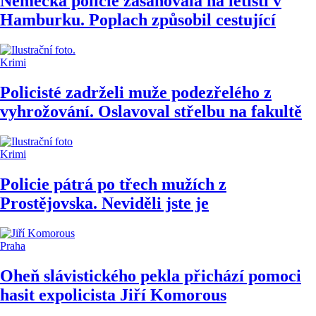
Německá policie zasahovala na letišti v
Hamburku. Poplach způsobil cestující
Krimi
Policisté zadrželi muže podezřelého z
vyhrožování. Oslavoval střelbu na fakultě
Krimi
Policie pátrá po třech mužích z
Prostějovska. Neviděli jste je
Praha
Oheň slávistického pekla přichází pomoci
hasit expolicista Jiří Komorous