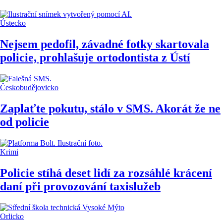
Ústecko
Nejsem pedofil, závadné fotky skartovala
policie, prohlašuje ortodontista z Ústí
Českobudějovicko
Zaplaťte pokutu, stálo v SMS. Akorát že ne
od policie
Krimi
Policie stíhá deset lidí za rozsáhlé krácení
daní při provozování taxislužeb
Orlicko