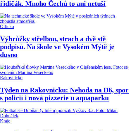
řidičák. Mnoho Čechů to ani netuší
Orlicko
Výhrůžky střelbou, strach a dvě stě
podpisů. Na škole ve Vysokém Mýtě je
dusno
Rakovnicko
Týden na Rakovnicku: Nehoda na D6, spor
s policií i nová pizzerie u aquaparku
Kraje