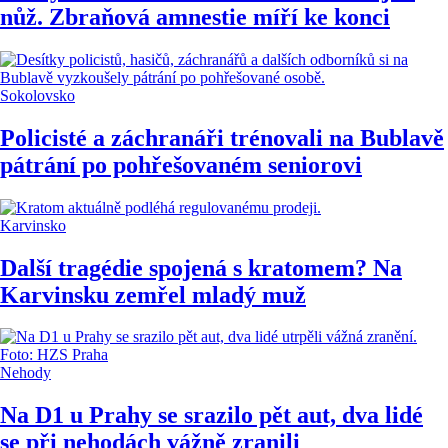
nůž. Zbraňová amnestie míří ke konci
Sokolovsko
Policisté a záchranáři trénovali na Bublavě
pátrání po pohřešovaném seniorovi
Karvinsko
Další tragédie spojená s kratomem? Na
Karvinsku zemřel mladý muž
Nehody
Na D1 u Prahy se srazilo pět aut, dva lidé
se při nehodách vážně zranili