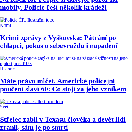
mobily. Policie řeší několik krádeží
Krimi
Krimi zprávy z Vyškovska: Pátrání po
chlapci, pokus o sebevraždu i napadení
Historie
Máte právo mlčet. Americké policejní
poučení slaví 60: Co stojí za jeho vznikem
Svět
Střelec zabil v Texasu člověka a devět lidí
zranil, sám je po smrti