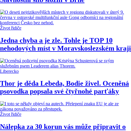
Život řidiče
Jedna chyba a je zle. Tohle je TOP 10
nehodových míst v Moravskoslezském kraji
Liberecko
Thor je děda Lebeda, Bodie živel. Oceněná
psovodka popsala své čtyřnohé parťáky
Život řidiče
Nálepka za 30 korun vás může připravit o