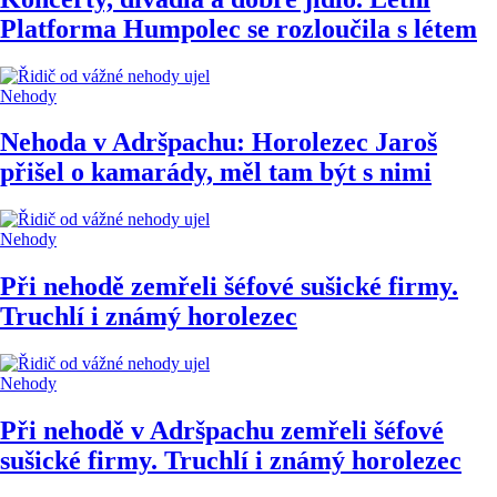
Platforma Humpolec se rozloučila s létem
Nehody
Nehoda v Adršpachu: Horolezec Jaroš
přišel o kamarády, měl tam být s nimi
Nehody
Při nehodě zemřeli šéfové sušické firmy.
Truchlí i známý horolezec
Nehody
Při nehodě v Adršpachu zemřeli šéfové
sušické firmy. Truchlí i známý horolezec