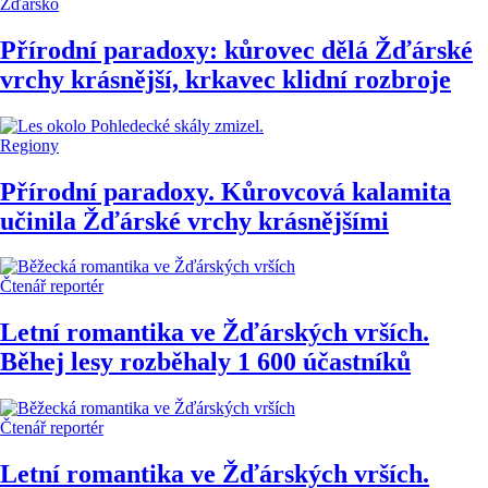
Žďársko
Přírodní paradoxy: kůrovec dělá Žďárské
vrchy krásnější, krkavec klidní rozbroje
Regiony
Přírodní paradoxy. Kůrovcová kalamita
učinila Žďárské vrchy krásnějšími
Čtenář reportér
Letní romantika ve Žďárských vrších.
Běhej lesy rozběhaly 1 600 účastníků
Čtenář reportér
Letní romantika ve Žďárských vrších.