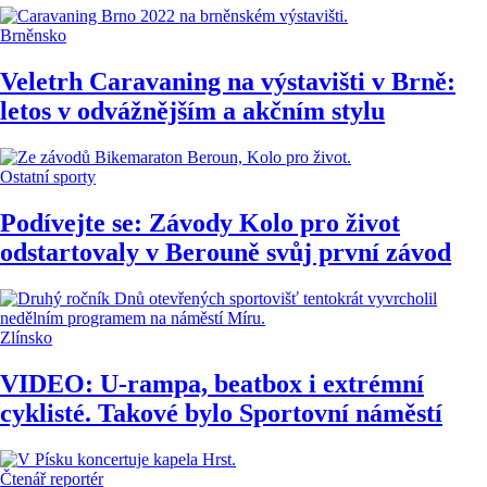
Brněnsko
Veletrh Caravaning na výstavišti v Brně:
letos v odvážnějším a akčním stylu
Ostatní sporty
Podívejte se: Závody Kolo pro život
odstartovaly v Berouně svůj první závod
Zlínsko
VIDEO: U-rampa, beatbox i extrémní
cyklisté. Takové bylo Sportovní náměstí
Čtenář reportér