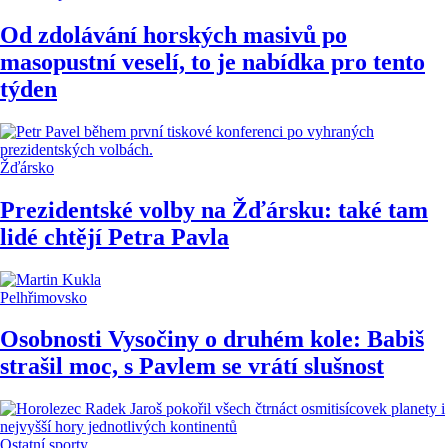
Od zdolávání horských masivů po
masopustní veselí, to je nabídka pro tento
týden
Žďársko
Prezidentské volby na Žďársku: také tam
lidé chtějí Petra Pavla
Pelhřimovsko
Osobnosti Vysočiny o druhém kole: Babiš
strašil moc, s Pavlem se vrátí slušnost
Ostatní sporty