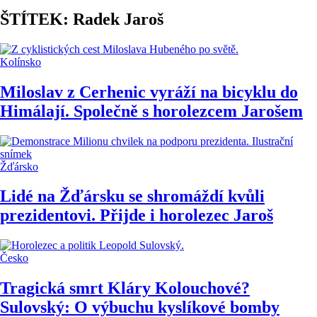
ŠTÍTEK: Radek Jaroš
Kolínsko
Miloslav z Cerhenic vyráží na bicyklu do
Himálají. Společně s horolezcem Jarošem
Žďársko
Lidé na Žďársku se shromáždí kvůli
prezidentovi. Přijde i horolezec Jaroš
Česko
Tragická smrt Kláry Kolouchové?
Sulovský: O výbuchu kyslíkové bomby