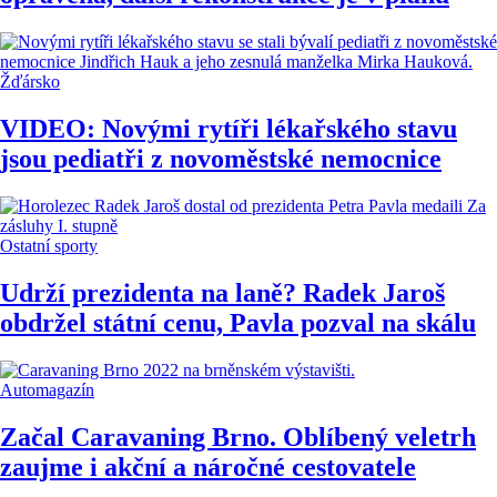
Žďársko
VIDEO: Novými rytíři lékařského stavu
jsou pediatři z novoměstské nemocnice
Ostatní sporty
Udrží prezidenta na laně? Radek Jaroš
obdržel státní cenu, Pavla pozval na skálu
Automagazín
Začal Caravaning Brno. Oblíbený veletrh
zaujme i akční a náročné cestovatele