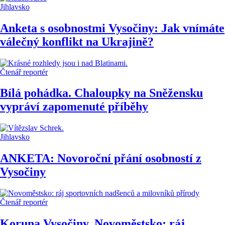
Jihlavsko
Anketa s osobnostmi Vysočiny: Jak vnímáte
válečný konflikt na Ukrajině?
Čtenář reportér
Bílá pohádka. Chaloupky na Sněžensku
vypráví zapomenuté příběhy
Jihlavsko
ANKETA: Novoroční přání osobností z
Vysočiny
Čtenář reportér
Koruna Vysočiny. Novoměstsko: ráj