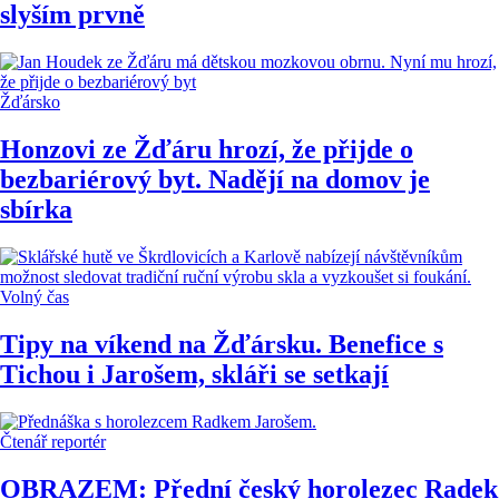
slyším prvně
Žďársko
Honzovi ze Žďáru hrozí, že přijde o
bezbariérový byt. Nadějí na domov je
sbírka
Volný čas
Tipy na víkend na Žďársku. Benefice s
Tichou i Jarošem, skláři se setkají
Čtenář reportér
OBRAZEM: Přední český horolezec Radek