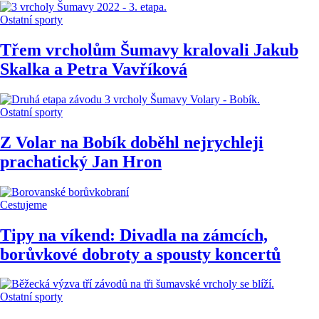
Ostatní sporty
Třem vrcholům Šumavy kralovali Jakub
Skalka a Petra Vavříková
Ostatní sporty
Z Volar na Bobík doběhl nejrychleji
prachatický Jan Hron
Cestujeme
Tipy na víkend: Divadla na zámcích,
borůvkové dobroty a spousty koncertů
Ostatní sporty