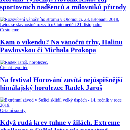
sportovních nadšenců a milovníků přírody
Cestujeme
Kam o víkendu? Na vánoční trhy, Halinu
Pawlovskou či Michala Prokopa
Čtenář reportér
Na festival Horování zavítá nejúspěšnější
himálajský horolezec Radek Jaroš
Ostatní sporty
Když rudá krev tuhne v žilách. Extreme