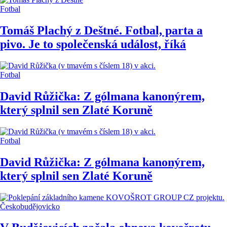
Fotbal
Tomáš Plachý z Deštné. Fotbal, parta a
pivo. Je to společenská událost, říká
Fotbal
David Růžička: Z gólmana kanonýrem,
který splnil sen Zlaté Koruně
Fotbal
David Růžička: Z gólmana kanonýrem,
který splnil sen Zlaté Koruně
Českobudějovicko