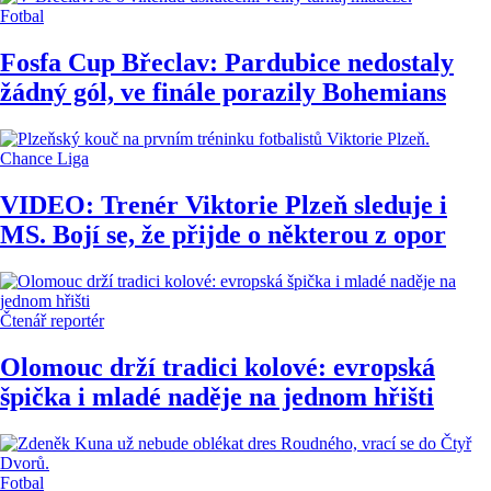
Fotbal
Fosfa Cup Břeclav: Pardubice nedostaly
žádný gól, ve finále porazily Bohemians
Chance Liga
VIDEO: Trenér Viktorie Plzeň sleduje i
MS. Bojí se, že přijde o některou z opor
Čtenář reportér
Olomouc drží tradici kolové: evropská
špička i mladé naděje na jednom hřišti
Fotbal