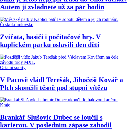
Autem ji zvládnete už za pár hodin
Českokrumlovsko
Zvířata, hasiči i počítačové hry. V
kaplickém parku oslavili den dětí
Ostatní sporty
V Pacově vládl Terešák, Jihočeši Kovář a
Plch skončili těsně pod stupni vítězů
Kraje
Brankář Slušovic Dubec se loučil s
kariérou. V posledním zápase zahodil