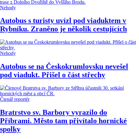
Nehody
Autobus s turisty uvízl pod viaduktem v
Rybníku. Zraněno je několik cestujících
Nehody
Autobus se na Českokrumlovsku nevešel
pod viadukt. Přišel o část střechy
Čtenář reportér
Bratrstvo sv. Barbory vyrazilo do
Příbrami. Město tam přivítalo hornické
spolky