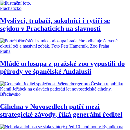
Prachaticko
Myslivci, trubači, sokolníci i rytíři se
sejdou v Prachaticích na slavnosti
Praha
Mládě orlosupa z pražské zoo vypustili do
přírody ve španělské Andalusii
Břeclavsko
Cihelna v Novosedlech patří mezi
strategické závody, říká generální ředitel