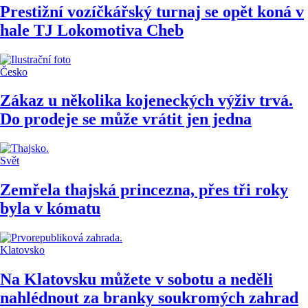
Prestižní vozíčkářský turnaj se opět koná v
hale TJ Lokomotiva Cheb
Česko
Zákaz u několika kojeneckých výživ trvá.
Do prodeje se může vrátit jen jedna
Svět
Zemřela thajská princezna, přes tři roky
byla v kómatu
Klatovsko
Na Klatovsku můžete v sobotu a neděli
nahlédnout za branky soukromých zahrad