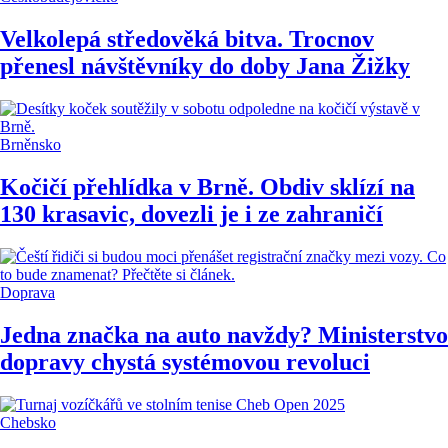
Velkolepá středověká bitva. Trocnov
přenesl návštěvníky do doby Jana Žižky
Brněnsko
Kočičí přehlídka v Brně. Obdiv sklízí na
130 krasavic, dovezli je i ze zahraničí
Doprava
Jedna značka na auto navždy? Ministerstvo
dopravy chystá systémovou revoluci
Chebsko