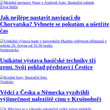
Život řidiče
Jak nejlépe nastavit navigaci do
Chorvatska? Vyhnete se pokutám a ušetříte
čas
Strakonicko
Unikátní výstava hasičské techniky tří
zemí. Svůj poklad představí i Čestice
Teplicko
Vědci z Česka a Německa vyzdvihli
výjimečnost naleziště cínu v Krušnohoří