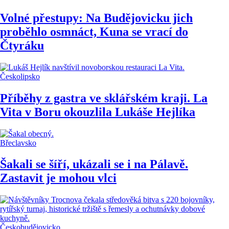
Volné přestupy: Na Budějovicku jich
proběhlo osmnáct, Kuna se vrací do
Čtyráku
Českolipsko
Příběhy z gastra ve sklářském kraji. La
Vita v Boru okouzlila Lukáše Hejlíka
Břeclavsko
Šakali se šíří, ukázali se i na Pálavě.
Zastavit je mohou vlci
Českobudějovicko