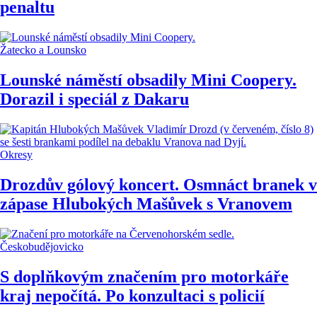
penaltu
Žatecko a Lounsko
Lounské náměstí obsadily Mini Coopery.
Dorazil i speciál z Dakaru
Okresy
Drozdův gólový koncert. Osmnáct branek v
zápase Hlubokých Mašůvek s Vranovem
Českobudějovicko
S doplňkovým značením pro motorkáře
kraj nepočítá. Po konzultaci s policií