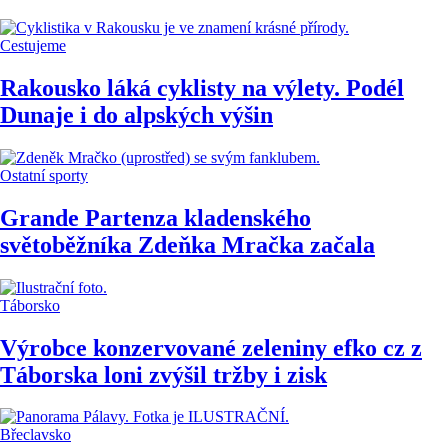
Cestujeme
Rakousko láká cyklisty na výlety. Podél
Dunaje i do alpských výšin
Ostatní sporty
Grande Partenza kladenského
světoběžníka Zdeňka Mračka začala
Táborsko
Výrobce konzervované zeleniny efko cz z
Táborska loni zvýšil tržby i zisk
Břeclavsko