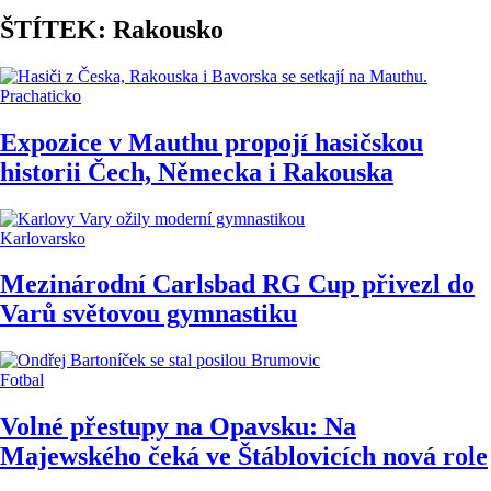
ŠTÍTEK: Rakousko
Prachaticko
Expozice v Mauthu propojí hasičskou
historii Čech, Německa i Rakouska
Karlovarsko
Mezinárodní Carlsbad RG Cup přivezl do
Varů světovou gymnastiku
Fotbal
Volné přestupy na Opavsku: Na
Majewského čeká ve Štáblovicích nová role