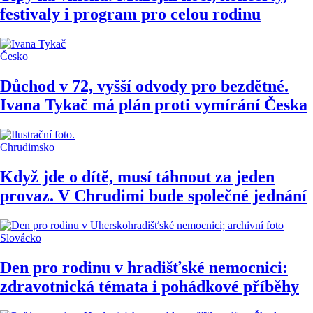
festivaly i program pro celou rodinu
Česko
Důchod v 72, vyšší odvody pro bezdětné.
Ivana Tykač má plán proti vymírání Česka
Chrudimsko
Když jde o dítě, musí táhnout za jeden
provaz. V Chrudimi bude společné jednání
Slovácko
Den pro rodinu v hradišťské nemocnici:
zdravotnická témata i pohádkové příběhy