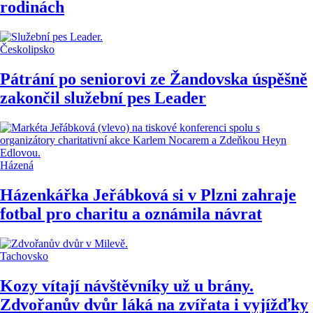
rodinách
Českolipsko
Pátrání po seniorovi ze Žandovska úspěšně
zakončil služební pes Leader
Házená
Házenkářka Jeřábková si v Plzni zahraje
fotbal pro charitu a oznámila návrat
Tachovsko
Kozy vítají návštěvníky už u brány.
Zdvořanův dvůr láká na zvířata i vyjížďky