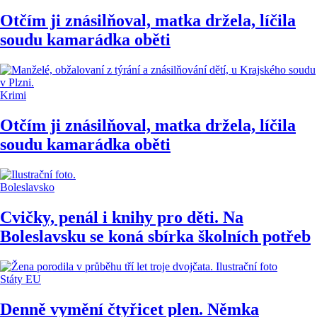
Otčím ji znásilňoval, matka držela, líčila
soudu kamarádka oběti
Krimi
Otčím ji znásilňoval, matka držela, líčila
soudu kamarádka oběti
Boleslavsko
Cvičky, penál i knihy pro děti. Na
Boleslavsku se koná sbírka školních potřeb
Státy EU
Denně vymění čtyřicet plen. Němka