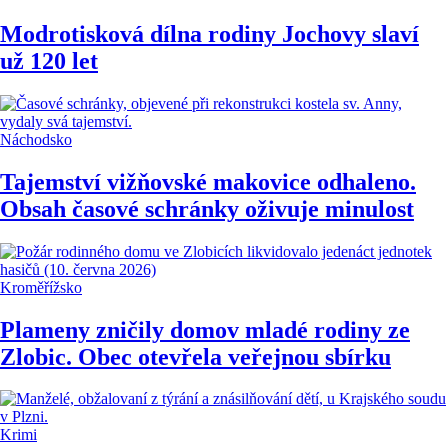
Modrotisková dílna rodiny Jochovy slaví
už 120 let
Náchodsko
Tajemství vižňovské makovice odhaleno.
Obsah časové schránky oživuje minulost
Kroměřížsko
Plameny zničily domov mladé rodiny ze
Zlobic. Obec otevřela veřejnou sbírku
Krimi