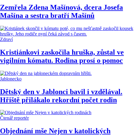
Zemřela Zdena Mašínová, dcera Josefa
Mašína a sestra bratří Mašínů
Zdraví
Kristiánkovi zaskočila hruška, zůstal ve
vigilním kómatu. Rodina prosí o pomoc
Jablonecko
Dětský den v Jablonci bavil i vzdělával.
Hřiště přilákalo rekordní počet rodin
Čtenář reportér
Objednání mše Nejen v katolických