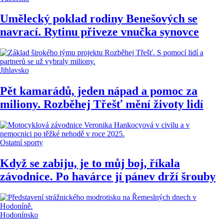
Umělecký poklad rodiny Benešových se
navrací. Rytinu přiveze vnučka synovce
Jihlavsko
Pět kamarádů, jeden nápad a pomoc za
miliony. Rozběhej Třešť mění životy lidí
Ostatní sporty
Když se zabiju, je to můj boj, říkala
závodnice. Po havárce jí pánev drží šrouby
Hodonínsko