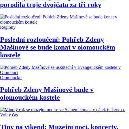
porodila troje dvojčata za tři roky
Regiony
Poslední rozloučení: Pohřeb Zdeny
Mašínové se bude konat v olomouckém
kostele
Olomoucko
Pohřeb Zdeny Mašínové bude v
olomouckém kostele
Volný čas
Tipy na víkend: Muzejní noci, koncerty,