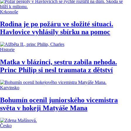
Krkonoše
Rodina je po požáru ve složité situaci.
Havlovice vyhlásily sbírku na pomoc
Historie
Matka v blázinci, sestru zabila nehoda.
Princ Philip si nesl traumata z dětství
Karvinsko
Bohumín ocenil juniorského vicemistra
světa v hokeji Matyáše Mana
Česko