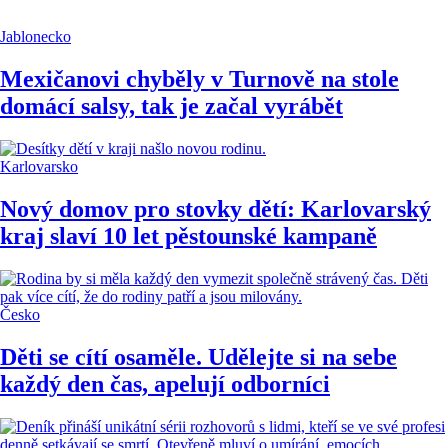
Jablonecko
Mexičanovi chyběly v Turnově na stole
domácí salsy, tak je začal vyrábět
Karlovarsko
Nový domov pro stovky dětí: Karlovarský
kraj slaví 10 let pěstounské kampaně
Česko
Děti se cítí osaměle. Udělejte si na sebe
každý den čas, apelují odborníci