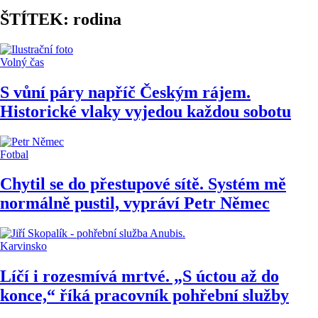
ŠTÍTEK: rodina
Volný čas
S vůní páry napříč Českým rájem.
Historické vlaky vyjedou každou sobotu
Fotbal
Chytil se do přestupové sítě. Systém mě
normálně pustil, vypráví Petr Němec
Karvinsko
Líčí i rozesmívá mrtvé. „S úctou až do
konce,“ říká pracovník pohřební služby