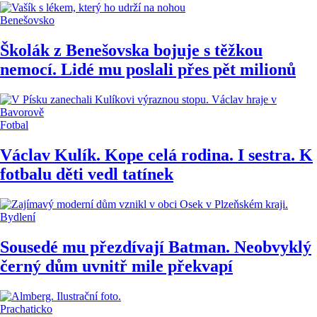
Benešovsko
Školák z Benešovska bojuje s těžkou
nemocí. Lidé mu poslali přes pět milionů
Fotbal
Václav Kulík. Kope celá rodina. I sestra. K
fotbalu děti vedl tatínek
Bydlení
Sousedé mu přezdívají Batman. Neobvyklý
černý dům uvnitř mile překvapí
Prachaticko