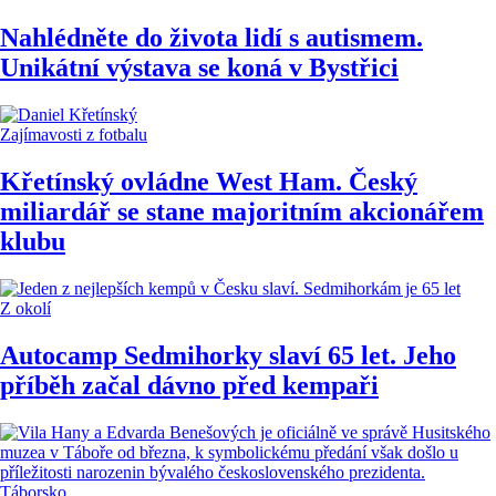
Nahlédněte do života lidí s autismem.
Unikátní výstava se koná v Bystřici
Zajímavosti z fotbalu
Křetínský ovládne West Ham. Český
miliardář se stane majoritním akcionářem
klubu
Z okolí
Autocamp Sedmihorky slaví 65 let. Jeho
příběh začal dávno před kempaři
Táborsko