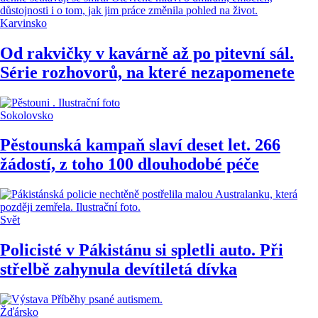
Karvinsko
Od rakvičky v kavárně až po pitevní sál.
Série rozhovorů, na které nezapomenete
Sokolovsko
Pěstounská kampaň slaví deset let. 266
žádostí, z toho 100 dlouhodobé péče
Svět
Policisté v Pákistánu si spletli auto. Při
střelbě zahynula devítiletá dívka
Žďársko