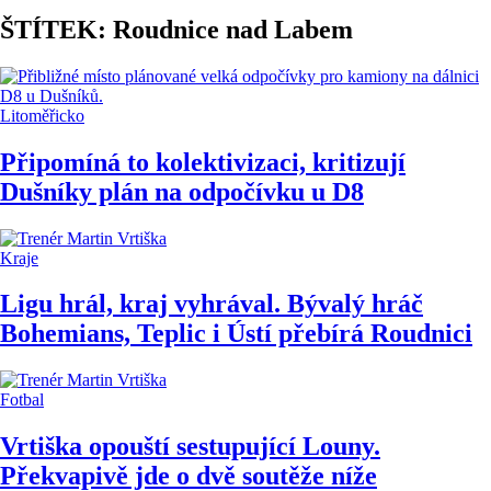
ŠTÍTEK: Roudnice nad Labem
Litoměřicko
Připomíná to kolektivizaci, kritizují
Dušníky plán na odpočívku u D8
Kraje
Ligu hrál, kraj vyhrával. Bývalý hráč
Bohemians, Teplic i Ústí přebírá Roudnici
Fotbal
Vrtiška opouští sestupující Louny.
Překvapivě jde o dvě soutěže níže