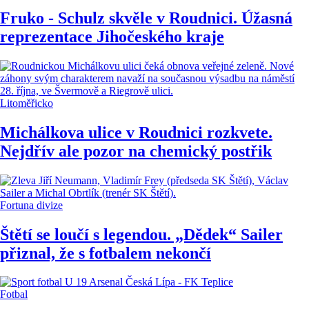
Fruko - Schulz skvěle v Roudnici. Úžasná
reprezentace Jihočeského kraje
Litoměřicko
Michálkova ulice v Roudnici rozkvete.
Nejdřív ale pozor na chemický postřik
Fortuna divize
Štětí se loučí s legendou. „Dědek“ Sailer
přiznal, že s fotbalem nekončí
Fotbal