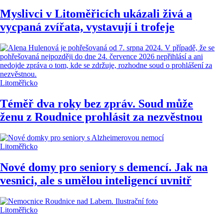
Myslivci v Litoměřicích ukázali živá a
vycpaná zvířata, vystavují i trofeje
Litoměřicko
Téměř dva roky bez zpráv. Soud může
ženu z Roudnice prohlásit za nezvěstnou
Litoměřicko
Nové domy pro seniory s demencí. Jak na
vesnici, ale s umělou inteligencí uvnitř
Litoměřicko