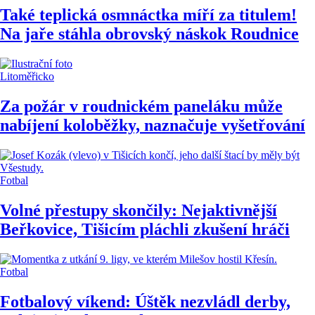
Také teplická osmnáctka míří za titulem!
Na jaře stáhla obrovský náskok Roudnice
Litoměřicko
Za požár v roudnickém paneláku může
nabíjení koloběžky, naznačuje vyšetřování
Fotbal
Volné přestupy skončily: Nejaktivnější
Beřkovice, Tišicím pláchli zkušení hráči
Fotbal
Fotbalový víkend: Úštěk nezvládl derby,