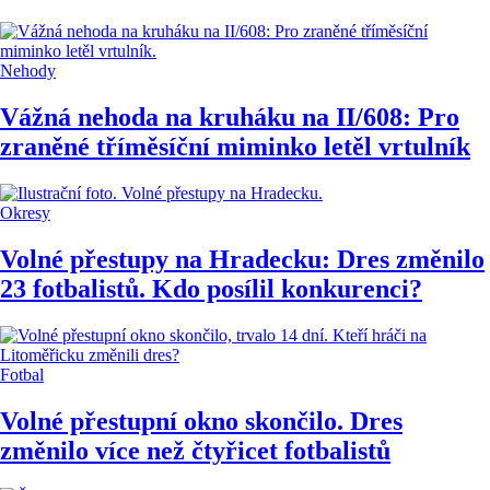
Nehody
Vážná nehoda na kruháku na II/608: Pro
zraněné tříměsíční miminko letěl vrtulník
Okresy
Volné přestupy na Hradecku: Dres změnilo
23 fotbalistů. Kdo posílil konkurenci?
Fotbal
Volné přestupní okno skončilo. Dres
změnilo více než čtyřicet fotbalistů