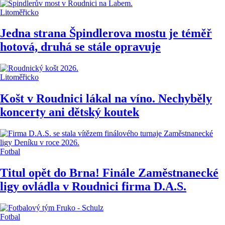
Litoměřicko
Jedna strana Špindlerova mostu je téměř
hotová, druhá se stále opravuje
Litoměřicko
Košt v Roudnici lákal na víno. Nechyběly
koncerty ani dětský koutek
Fotbal
Titul opět do Brna! Finále Zaměstnanecké
ligy ovládla v Roudnici firma D.A.S.
Fotbal