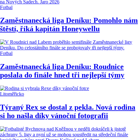
Fotbal
Zaměstnanecká liga Deníku: Pomohlo nám
štěstí, říká kapitán Honeywellu
Fotbal
Zaměstnanecká liga Deníku: Roudnice
poslala do finále hned tři nejlepší týmy
Litoměřicko
Týraný Rex se dostal z pekla. Nová rodina
si ho našla díky vánoční fotografii