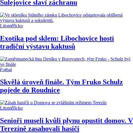
Sulejovice slaví záchranu
Litoměřicko
Exotika pod sklem: Libochovice hostí
tradiční výstavu kaktusů
Fotbal
Skvělá úroveň finále. Tým Fruko Schulz
pojede do Roudnice
Litoměřicko
Senioři museli kvůli plynu opustit domov. V
Terezíně zasahovali hasiči