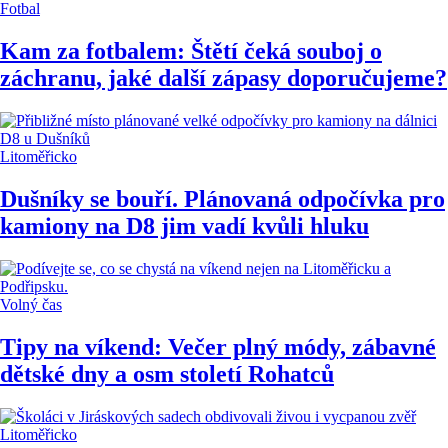
Fotbal
Kam za fotbalem: Štětí čeká souboj o
záchranu, jaké další zápasy doporučujeme?
Litoměřicko
Dušníky se bouří. Plánovaná odpočívka pro
kamiony na D8 jim vadí kvůli hluku
Volný čas
Tipy na víkend: Večer plný módy, zábavné
dětské dny a osm století Rohatců
Litoměřicko