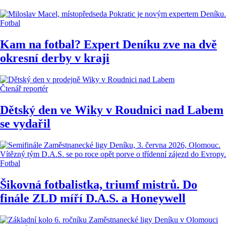
Fotbal
Kam na fotbal? Expert Deníku zve na dvě
okresní derby v kraji
Čtenář reportér
Dětský den ve Wiky v Roudnici nad Labem
se vydařil
Fotbal
Šikovná fotbalistka, triumf mistrů. Do
finále ZLD míří D.A.S. a Honeywell