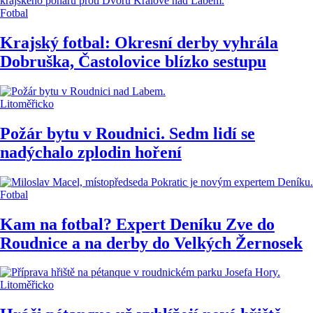
Fotbal
Krajský fotbal: Okresní derby vyhrála
Dobruška, Častolovice blízko sestupu
Litoměřicko
Požár bytu v Roudnici. Sedm lidí se
nadýchalo zplodin hoření
Fotbal
Kam na fotbal? Expert Deníku Zve do
Roudnice a na derby do Velkých Žernosek
Litoměřicko