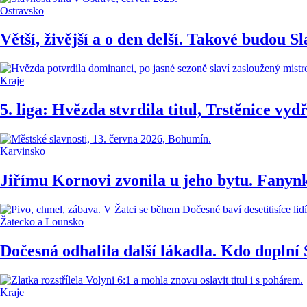
Ostravsko
Větší, živější a o den delší. Takové budou S
Kraje
5. liga: Hvězda stvrdila titul, Trstěnice v
Karvinsko
Jiřímu Kornovi zvonila u jeho bytu. Fanynk
Žatecko a Lounsko
Dočesná odhalila další lákadla. Kdo doplní S
Kraje