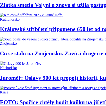
Zlatka smetla Volyni a znovu si užila postu
Kutnohorsko
Královské stříbření připomene 650 let od 
Znojemsko
Co se stalo na Znojemsku. Zavírá drogerie
Náchodsko
Jaroměř: Oslavy 900 let propojí historii, k
Kraje
FOTO: Spořice chtěly hodit kaňku na jiřetí