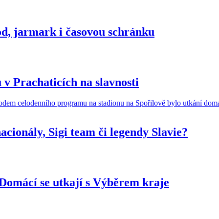
od, jarmark i časovou schránku
ou v Prachaticích na slavnosti
cionály, Sigi team či legendy Slavie?
. Domácí se utkají s Výběrem kraje