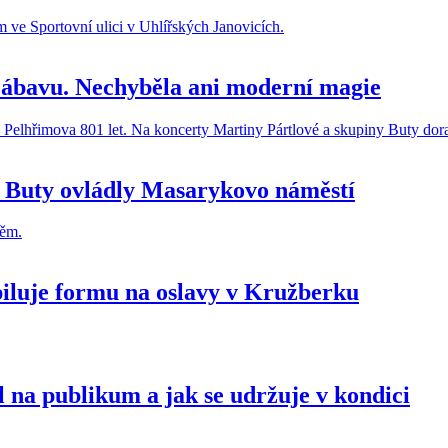
a zábavu. Nechyběla ani moderní magie
la Buty ovládly Masarykovo náměstí
 piluje formu na oslavy v Kružberku
 na publikum a jak se udržuje v kondici