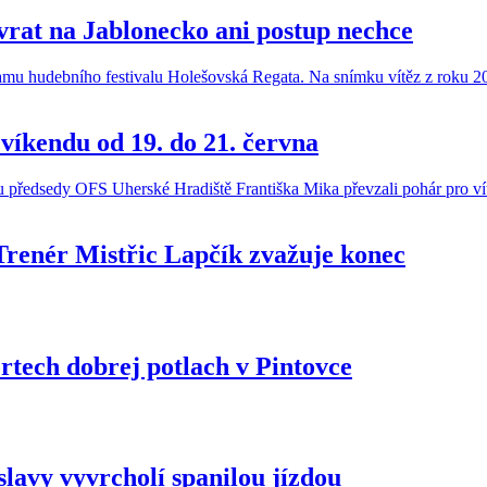
vrat na Jablonecko ani postup nechce
víkendu od 19. do 21. června
Trenér Mistřic Lapčík zvažuje konec
ertech dobrej potlach v Pintovce
slavy vyvrcholí spanilou jízdou