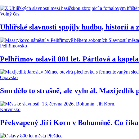
Volný čas
Uhlířské slavnosti spojily hudbu, historii 
Pelhřimovsko
Pelhřimov oslavil 801 let. Pártlová a kape
Opavsko
Smrdělo to strašně, ale vyhrál. Maxijedlík
Karvinsko
Překvapený Jiří Korn v Bohumíně. Co říkal