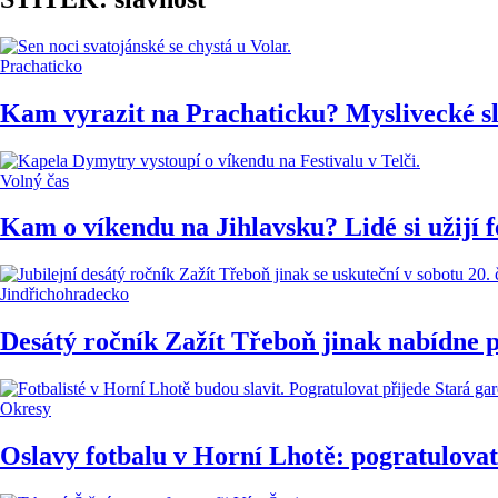
Prachaticko
Kam vyrazit na Prachaticku? Myslivecké slav
Volný čas
Kam o víkendu na Jihlavsku? Lidé si užijí fe
Jindřichohradecko
Desátý ročník Zažít Třeboň jinak nabídne 
Okresy
Oslavy fotbalu v Horní Lhotě: pogratulovat