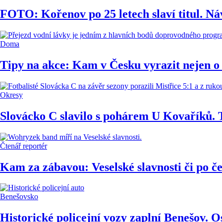
FOTO: Kořenov po 25 letech slaví titul. Ná
Doma
Tipy na akce: Kam v Česku vyrazit nejen o 
Okresy
Slovácko C slavilo s pohárem U Kovaříků. 
Čtenář reportér
Kam za zábavou: Veselské slavnosti či po č
Benešovsko
Historické policejní vozy zaplní Benešov. O