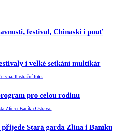
nosti, festival, Chinaski i pouť
stivaly i velké setkání multikár
program pro celou rodinu
 přijede Stará garda Zlína i Baníku