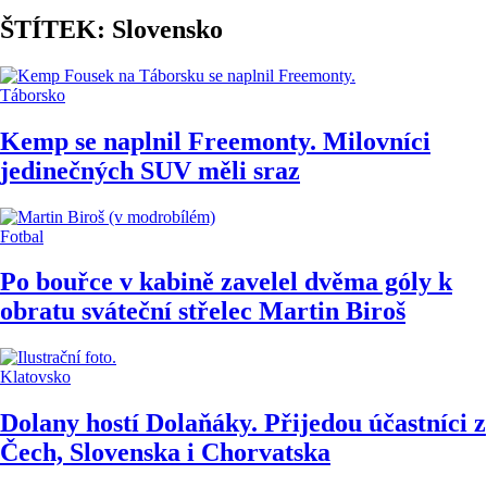
ŠTÍTEK: Slovensko
Táborsko
Kemp se naplnil Freemonty. Milovníci
jedinečných SUV měli sraz
Fotbal
Po bouřce v kabině zavelel dvěma góly k
obratu sváteční střelec Martin Biroš
Klatovsko
Dolany hostí Dolaňáky. Přijedou účastníci z
Čech, Slovenska i Chorvatska