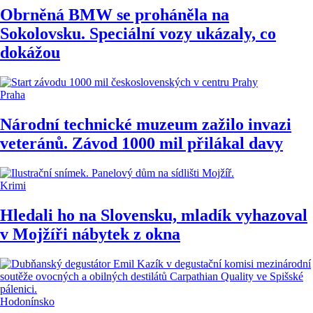
Obrněná BMW se proháněla na
Sokolovsku. Speciální vozy ukázaly, co
dokážou
Praha
Národní technické muzeum zažilo invazi
veteránů. Závod 1000 mil přilákal davy
Krimi
Hledali ho na Slovensku, mladík vyhazoval
v Mojžíři nábytek z okna
Hodonínsko