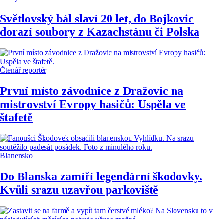
Světlovský bál slaví 20 let, do Bojkovic
dorazí soubory z Kazachstánu či Polska
Čtenář reportér
První místo závodnice z Dražovic na
mistrovství Evropy hasičů: Uspěla ve
štafetě
Blanensko
Do Blanska zamíří legendární škodovky.
Kvůli srazu uzavřou parkoviště