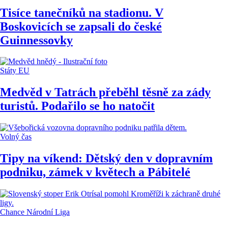
Tisíce tanečníků na stadionu. V
Boskovicích se zapsali do české
Guinnessovky
Státy EU
Medvěd v Tatrách přeběhl těsně za zády
turistů. Podařilo se ho natočit
Volný čas
Tipy na víkend: Dětský den v dopravním
podniku, zámek v květech a Pábitelé
Chance Národní Liga