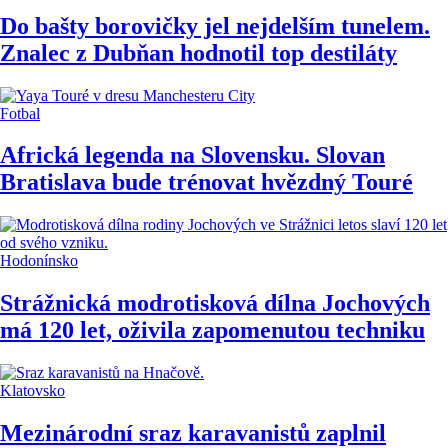
Do bašty borovičky jel nejdelším tunelem.
Znalec z Dubňan hodnotil top destiláty
Fotbal
Africká legenda na Slovensku. Slovan
Bratislava bude trénovat hvězdný Touré
Hodonínsko
Strážnická modrotisková dílna Jochových
má 120 let, oživila zapomenutou techniku
Klatovsko
Mezinárodní sraz karavanistů zaplnil