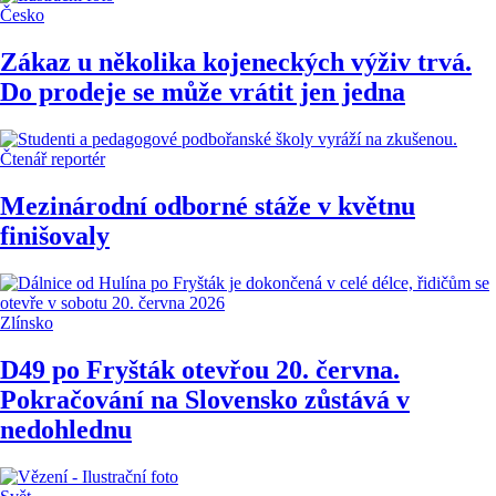
Česko
Zákaz u několika kojeneckých výživ trvá.
Do prodeje se může vrátit jen jedna
Čtenář reportér
Mezinárodní odborné stáže v květnu
finišovaly
Zlínsko
D49 po Fryšták otevřou 20. června.
Pokračování na Slovensko zůstává v
nedohlednu