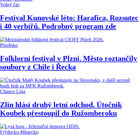
Volný čas
Festival Kunovské léto: Harafica, Rozsutec
i 40 verbířů. Podrobný program zde
Plzeňsko
Folklorní festival v Plzni. Město roztančily
soubory z Chile i Řecka
Chance Liga
Zlín hlásí druhý letní odchod. Útočník
Koubek přestoupil do Ružomberoku
Frýdecko-Místecko