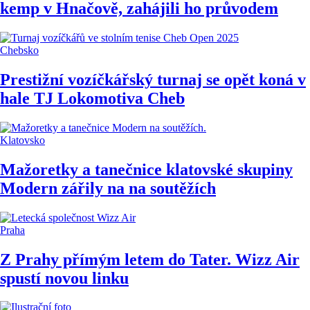
kemp v Hnačově, zahájili ho průvodem
Chebsko
Prestižní vozíčkářský turnaj se opět koná v
hale TJ Lokomotiva Cheb
Klatovsko
Mažoretky a tanečnice klatovské skupiny
Modern zářily na na soutěžích
Praha
Z Prahy přímým letem do Tater. Wizz Air
spustí novou linku