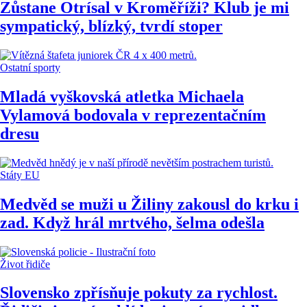
Zůstane Otrísal v Kroměříži? Klub je mi
sympatický, blízký, tvrdí stoper
Ostatní sporty
Mladá vyškovská atletka Michaela
Vylamová bodovala v reprezentačním
dresu
Státy EU
Medvěd se muži u Žiliny zakousl do krku i
zad. Když hrál mrtvého, šelma odešla
Život řidiče
Slovensko zpřísňuje pokuty za rychlost.