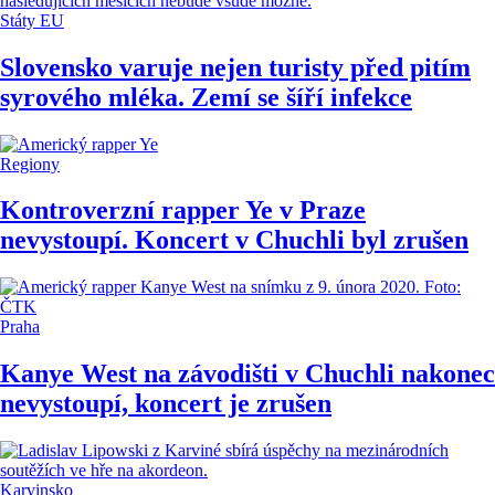
Státy EU
Slovensko varuje nejen turisty před pitím
syrového mléka. Zemí se šíří infekce
Regiony
Kontroverzní rapper Ye v Praze
nevystoupí. Koncert v Chuchli byl zrušen
Praha
Kanye West na závodišti v Chuchli nakonec
nevystoupí, koncert je zrušen
Karvinsko