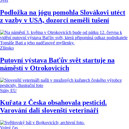
Svět
Podložka na jógu pomohla Slovákovi utéct
z vazby v USA, dozorci neměli tušení
Zlínsko
Putovní výstava Baťův svět startuje na
náměstí v Otrokovicích
Státy EU
Kuřata z Česka obsahovala pesticid.
Varování dali slovenští veterináři
Volný čas