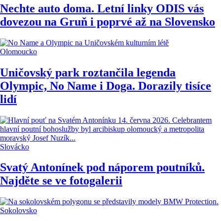
Nechte auto doma. Letní linky ODIS vás
dovezou na Gruň i poprvé až na Slovensko
Olomoucko
Uničovský park roztančila legenda
Olympic, No Name i Doga. Dorazily tisíce
lidí
Slovácko
Svatý Antonínek pod náporem poutníků.
Najděte se ve fotogalerii
Sokolovsko