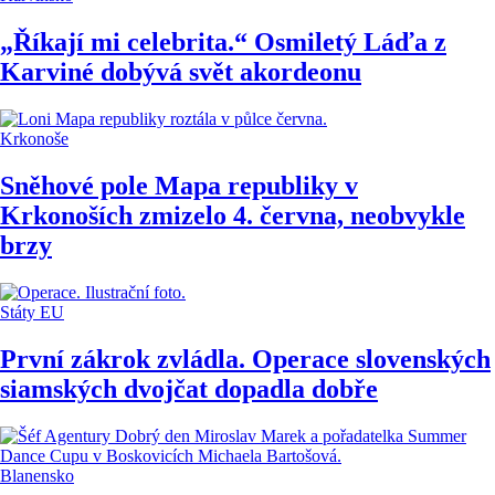
„Říkají mi celebrita.“ Osmiletý Láďa z
Karviné dobývá svět akordeonu
Krkonoše
Sněhové pole Mapa republiky v
Krkonoších zmizelo 4. června, neobvykle
brzy
Státy EU
První zákrok zvládla. Operace slovenských
siamských dvojčat dopadla dobře
Blanensko