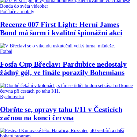
Počítače a mobily
Recenze 007 First Light: Herní James
Bond má šarm i kvalitní špionážní akci
Fotbal
Fosfa Cup Břeclav: Pardubice nedostaly
žádný gól, ve finále porazily Bohemians
Rychnovsko
Obrňte se, opravy tahu I/11 v Česticích
začnou na konci června