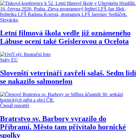
Slovácko
Letní filmová škola vedle již oznámeného
Lábuse ocení také Geislerovou a Ocelota
Státy EU
Slovenští veterináři zavřeli salaš. Sedm lidí
se nakazilo salmonelou
Čtenář reportér
Bratrstvo sv. Barbory vyrazilo do
Příbrami. Město tam přivítalo hornické
spolky