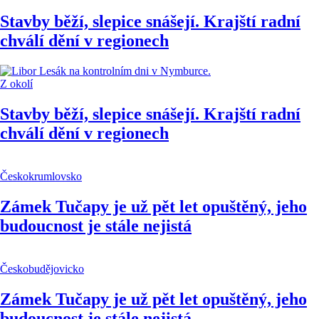
Stavby běží, slepice snášejí. Krajští radní
chválí dění v regionech
Z okolí
Stavby běží, slepice snášejí. Krajští radní
chválí dění v regionech
Českokrumlovsko
Zámek Tučapy je už pět let opuštěný, jeho
budoucnost je stále nejistá
Českobudějovicko
Zámek Tučapy je už pět let opuštěný, jeho
budoucnost je stále nejistá