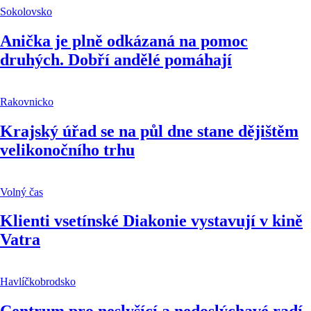
Sokolovsko
Anička je plně odkázaná na pomoc
druhých. Dobří andělé pomáhají
Rakovnicko
Krajský úřad se na půl dne stane dějištěm
velikonočního trhu
Volný čas
Klienti vsetínské Diakonie vystavují v kině
Vatra
Havlíčkobrodsko