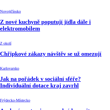
Novojičínsko
Z nové kuchyně poputují jídla dále i
elektromobilem
Z okolí
Chřipkové zákazy návštěv se už omezují
Karlovarsko
Jak na pořádek v sociální sféře?
Individuální dotace kraj zavrhl
Frýdecko-Místecko