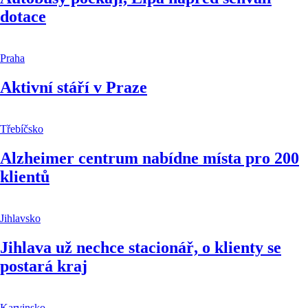
dotace
Praha
Aktivní stáří v Praze
Třebíčsko
Alzheimer centrum nabídne místa pro 200
klientů
Jihlavsko
Jihlava už nechce stacionář, o klienty se
postará kraj
Karvinsko