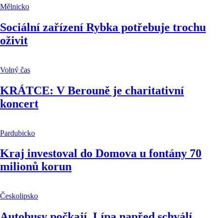
Mělnicko
Sociální zařízení Rybka potřebuje trochu
oživit
Volný čas
KRÁTCE: V Berouně je charitativní
koncert
Pardubicko
Kraj investoval do Domova u fontány 70
milionů korun
Českolipsko
Autobusy počkají, Lípa napřed schválí