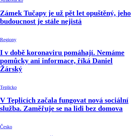
Strakonicko
Zámek Tučapy je už pět let opuštěný, jeho
budoucnost je stále nejistá
Regiony
I v době koronaviru pomáhají. Nemáme
pomůcky ani informace, říká Daniel
Žárský
Teplicko
V Teplicích začala fungovat nová sociální
služba. Zaměřuje se na lidi bez domova
Česko