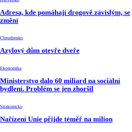
Adresa, kde pomáhají drogově závislým, se
změní
Chrudimsko
Azylový dům otevře dveře
Ekonomika
Ministerstvo dalo 60 miliard na sociální
bydlení. Problém se jen zhoršil
Strakonicko
Nařízení Unie přijde téměř na milion