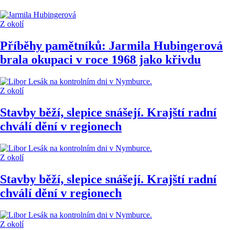
Z okolí
Příběhy pamětníků: Jarmila Hubingerová
brala okupaci v roce 1968 jako křivdu
Z okolí
Stavby běží, slepice snášejí. Krajští radní
chválí dění v regionech
Z okolí
Stavby běží, slepice snášejí. Krajští radní
chválí dění v regionech
Z okolí