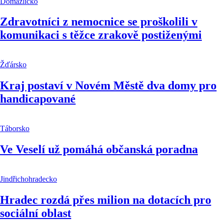
Domažlicko
Zdravotníci z nemocnice se proškolili v
komunikaci s těžce zrakově postiženými
Žďársko
Kraj postaví v Novém Městě dva domy pro
handicapované
Táborsko
Ve Veselí už pomáhá občanská poradna
Jindřichohradecko
Hradec rozdá přes milion na dotacích pro
sociální oblast