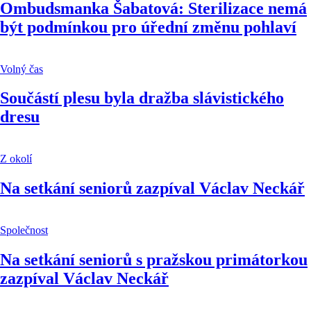
Ombudsmanka Šabatová: Sterilizace nemá
být podmínkou pro úřední změnu pohlaví
Volný čas
Součástí plesu byla dražba slávistického
dresu
Z okolí
Na setkání seniorů zazpíval Václav Neckář
Společnost
Na setkání seniorů s pražskou primátorkou
zazpíval Václav Neckář