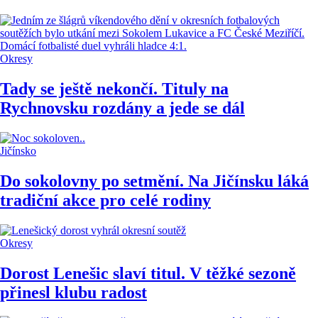
Okresy
Tady se ještě nekončí. Tituly na
Rychnovsku rozdány a jede se dál
Jičínsko
Do sokolovny po setmění. Na Jičínsku láká
tradiční akce pro celé rodiny
Okresy
Dorost Lenešic slaví titul. V těžké sezoně
přinesl klubu radost