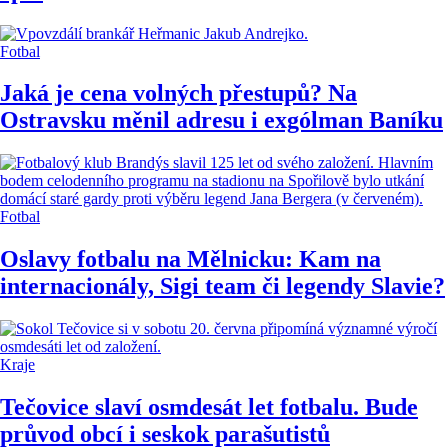
Fotbal
Jaká je cena volných přestupů? Na
Ostravsku měnil adresu i exgólman Baníku
Fotbal
Oslavy fotbalu na Mělnicku: Kam na
internacionály, Sigi team či legendy Slavie?
Kraje
Tečovice slaví osmdesát let fotbalu. Bude
průvod obcí i seskok parašutistů