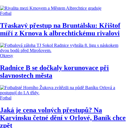
Fotbal
Třaskavý přestup na Bruntálsku: Křištof
míří z Krnova k albrechtickému rivalovi
Okresy
Radnice B se dočkaly korunovace při
slavnostech města
Fotbal
Jaká je cena volných přestupů? Na
Karvinsku četné dění v Orlové, Baník chce
zpět