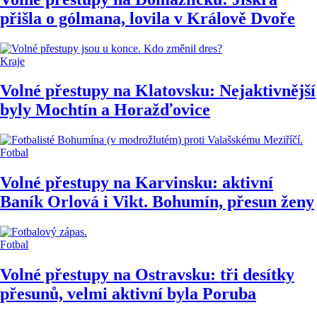
přišla o gólmana, lovila v Králově Dvoře
Kraje
Volné přestupy na Klatovsku: Nejaktivnější
byly Mochtín a Horažďovice
Fotbal
Volné přestupy na Karvinsku: aktivní
Baník Orlová i Vikt. Bohumín, přesun ženy
Fotbal
Volné přestupy na Ostravsku: tři desítky
přesunů, velmi aktivní byla Poruba