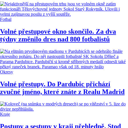
Fotbal
Volné přestupové okno skončilo. Za dva
týdny změnilo dres nad 800 fotbalistů
Okresy
Volné přestupy. Do Pardubic přichází
zvučné jméno, které znáte z Realu Madrid
Kraje
Postupy a sestupy v kraji přehledně. Stod