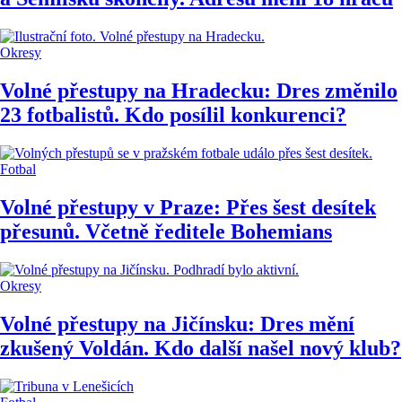
Okresy
Volné přestupy na Hradecku: Dres změnilo
23 fotbalistů. Kdo posílil konkurenci?
Fotbal
Volné přestupy v Praze: Přes šest desítek
přesunů. Včetně ředitele Bohemians
Okresy
Volné přestupy na Jičínsku: Dres mění
zkušený Voldán. Kdo další našel nový klub?