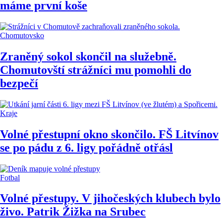
máme první koše
Chomutovsko
Zraněný sokol skončil na služebně.
Chomutovští strážníci mu pomohli do
bezpečí
Kraje
Volné přestupní okno skončilo. FŠ Litvínov
se po pádu z 6. ligy pořádně otřásl
Fotbal
Volné přestupy. V jihočeských klubech bylo
živo. Patrik Žižka na Srubec