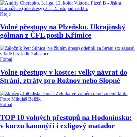
Kraje
Volné přestupy na Plzeňsku. Ukrajinský
gólman z ČFL posílí Křimice
Fotbal
Volné přestupy v kostce: velký návrat do
Strání, ztráty pro Rožnov nebo Slopné
Fotbal
TOP 10 volných přestupů na Hodonínsku:
v kurzu kanonýři i exligový matador