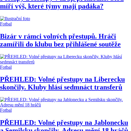
míří výš, které týmy mají padáka?
Fotbal
Bizár v rámci volných přestupů. Hráči
zamířili do klubu bez přihlášené soutěže
Fotbal
PŘEHLED: Volné přestupy na Liberecku
skončily. Kluby hlásí sedmnáct transferů
Fotbal
PŘEHLED: Volné přestupy na Jablonecku
a Semilsku skončily. Adresu mění 18 hráčů