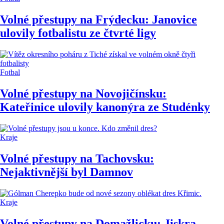
Volné přestupy na Frýdecku: Janovice
ulovily fotbalistu ze čtvrté ligy
Fotbal
Volné přestupy na Novojičínsku:
Kateřinice ulovily kanonýra ze Studénky
Kraje
Volné přestupy na Tachovsku:
Nejaktivnější byl Damnov
Kraje
Volné přestupy na Domažlicku: Jiskra