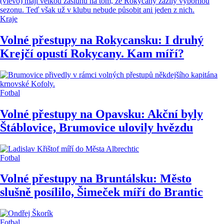
Kraje
Volné přestupy na Rokycansku: I druhý
Krejčí opustí Rokycany. Kam míří?
Fotbal
Volné přestupy na Opavsku: Akční byly
Štáblovice, Brumovice ulovily hvězdu
Fotbal
Volné přestupy na Bruntálsku: Město
slušně posílilo, Šimeček míří do Brantic
Fotbal