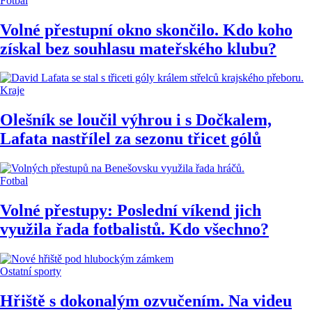
Fotbal
Volné přestupní okno skončilo. Kdo koho
získal bez souhlasu mateřského klubu?
Kraje
Olešník se loučil výhrou i s Dočkalem,
Lafata nastřílel za sezonu třicet gólů
Fotbal
Volné přestupy: Poslední víkend jich
využila řada fotbalistů. Kdo všechno?
Ostatní sporty
Hřiště s dokonalým ozvučením. Na videu