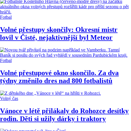
Fotbal
Volné přestupy skončily: Okresní mistr
lovil v Čisté, nejaktivnější byl Meteor
Fotbal
Volné přestupové okno skončilo. Za dva
týdny změnilo dres nad 800 fotbalistů
Volný čas
Vánoce v létě přilákaly do Rohozce desítky
rodin. Děti si užily dárky i traktory