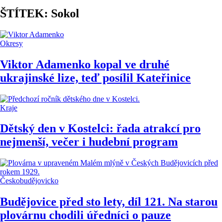
ŠTÍTEK: Sokol
Okresy
Viktor Adamenko kopal ve druhé
ukrajinské lize, teď posílil Kateřinice
Kraje
Dětský den v Kostelci: řada atrakcí pro
nejmenší, večer i hudební program
Českobudějovicko
Budějovice před sto lety, díl 121. Na starou
plovárnu chodili úředníci o pauze