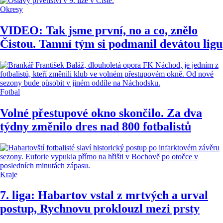
Okresy
VIDEO: Tak jsme první, no a co, znělo
Čistou. Tamní tým si podmanil devátou ligu
Fotbal
Volné přestupové okno skončilo. Za dva
týdny změnilo dres nad 800 fotbalistů
Kraje
7. liga: Habartov vstal z mrtvých a urval
postup, Rychnovu proklouzl mezi prsty