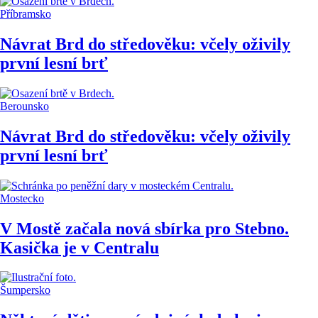
Příbramsko
Návrat Brd do středověku: včely oživily
první lesní brť
Berounsko
Návrat Brd do středověku: včely oživily
první lesní brť
Mostecko
V Mostě začala nová sbírka pro Stebno.
Kasička je v Centralu
Šumpersko