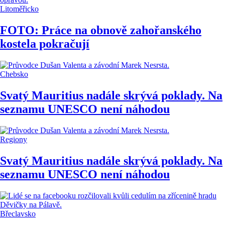
Litoměřicko
FOTO: Práce na obnově zahořanského
kostela pokračují
Chebsko
Svatý Mauritius nadále skrývá poklady. Na
seznamu UNESCO není náhodou
Regiony
Svatý Mauritius nadále skrývá poklady. Na
seznamu UNESCO není náhodou
Břeclavsko