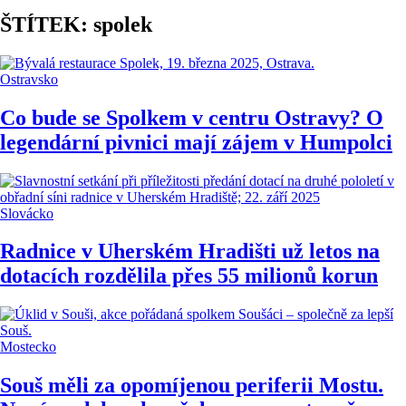
ŠTÍTEK: spolek
Ostravsko
Co bude se Spolkem v centru Ostravy? O
legendární pivnici mají zájem v Humpolci
Slovácko
Radnice v Uherském Hradišti už letos na
dotacích rozdělila přes 55 milionů korun
Mostecko
Souš měli za opomíjenou periferii Mostu.