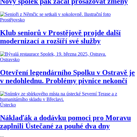
Nový spolek pak začal prosazovat změny
Prostějovsko
Klub seniorů v Prostějově projde další
modernizací a rozšíří své služby
Ostravsko
Otevření legendárního Spolku v Ostravě je
v nedohlednu. Problémy pivnice nekončí
Ústecko
Náklaďák a dodávku pomoci pro Moravu
zaplnili Ústečané za pouhé dva dny