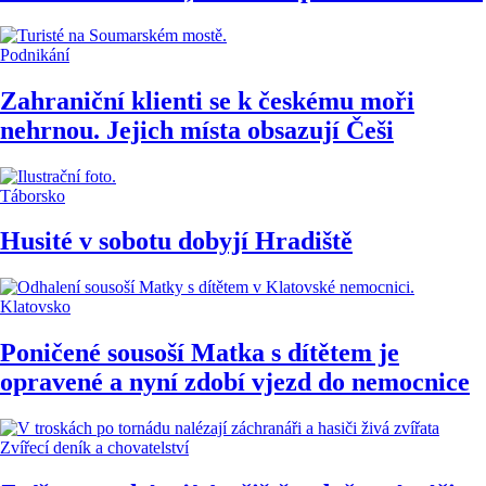
Podnikání
Zahraniční klienti se k českému moři
nehrnou. Jejich místa obsazují Češi
Táborsko
Husité v sobotu dobyjí Hradiště
Klatovsko
Poničené sousoší Matka s dítětem je
opravené a nyní zdobí vjezd do nemocnice
Zvířecí deník a chovatelství