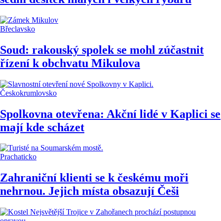
Břeclavsko
Soud: rakouský spolek se mohl zúčastnit
řízení k obchvatu Mikulova
Českokrumlovsko
Spolkovna otevřena: Akční lidé v Kaplici se
mají kde scházet
Prachaticko
Zahraniční klienti se k českému moři
nehrnou. Jejich místa obsazují Češi