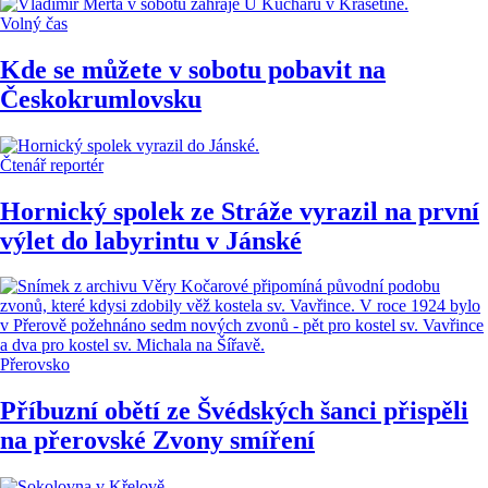
Volný čas
Kde se můžete v sobotu pobavit na
Českokrumlovsku
Čtenář reportér
Hornický spolek ze Stráže vyrazil na první
výlet do labyrintu v Jánské
Přerovsko
Příbuzní obětí ze Švédských šanci přispěli
na přerovské Zvony smíření