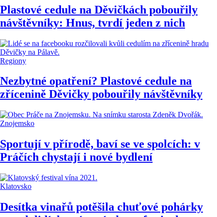
Plastové cedule na Děvičkách pobouřily
návštěvníky: Hnus, tvrdí jeden z nich
Regiony
Nezbytné opatření? Plastové cedule na
zřícenině Děvičky pobouřily návštěvníky
Znojemsko
Sportují v přírodě, baví se ve spolcích: v
Práčích chystají i nové bydlení
Klatovsko
Desítka vinařů potěšila chuťové pohárky