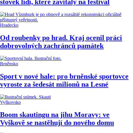
stovek lidí, které zavítaly na festival
Hradecko
Od roubenky po hrad. Kraj ocenil práci
dobrovolných zachránců památek
Brněnsko
Sport v nové hale: pro brněnské sportovce
vyroste za šedesát milionů na Lesné
Vyškovsko
Boom skautingu na jihu Moravy: ve
Vyškově se nastěhují do nového domu