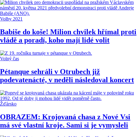
Volby 2021
Babiše do koše! Milion chvilek hřímal proti
vládě a poradí, koho mají lidé volit
Volný čas
Pétanque sehráli v Otrubech již
podevatenácté, v neděli následoval koncert
Žďársko
OBRAZEM: Krojovaná chasa z Nové Vsi
má své vlastní kroje. Sami si je vymysleli