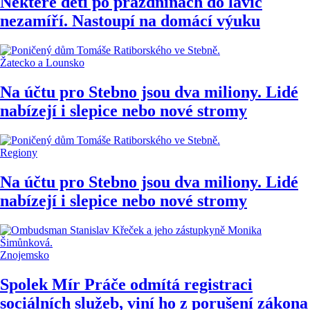
Některé děti po prázdninách do lavic
nezamíří. Nastoupí na domácí výuku
Žatecko a Lounsko
Na účtu pro Stebno jsou dva miliony. Lidé
nabízejí i slepice nebo nové stromy
Regiony
Na účtu pro Stebno jsou dva miliony. Lidé
nabízejí i slepice nebo nové stromy
Znojemsko
Spolek Mír Práče odmítá registraci
sociálních služeb, viní ho z porušení zákona