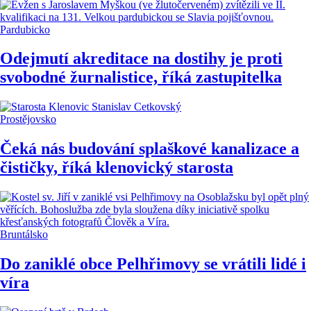
Pardubicko
Odejmutí akreditace na dostihy je proti
svobodné žurnalistice, říká zastupitelka
Prostějovsko
Čeká nás budování splaškové kanalizace a
čističky, říká klenovický starosta
Bruntálsko
Do zaniklé obce Pelhřimovy se vrátili lidé i
víra