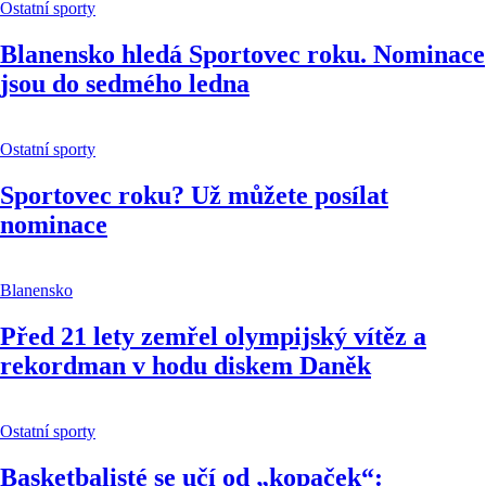
Ostatní sporty
Blanensko hledá Sportovec roku. Nominace
jsou do sedmého ledna
Ostatní sporty
Sportovec roku? Už můžete posílat
nominace
Blanensko
Před 21 lety zemřel olympijský vítěz a
rekordman v hodu diskem Daněk
Ostatní sporty
Basketbalisté se učí od „kopaček“: