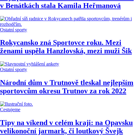
v Benátkách stala Kamila Heřmanová
Ostatní sporty
Rokycansko zná Sportovce roku. Mezi
ženami uspěla Hanzlovská, mezi muži Šik
Ostatní sporty
Národní dům v Trutnově tleskal nejlepším
sportovcům okresu Trutnov za rok 2022
Cestujeme
Tipy na víkend v celém kraji: na Opavsku
velikonoční jarmark, či loutkový Švejk