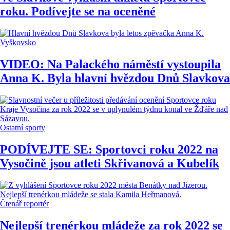
roku. Podívejte se na oceněné
Vyškovsko
VIDEO: Na Palackého náměstí vystoupila
Anna K. Byla hlavní hvězdou Dnů Slavkova
Ostatní sporty
PODÍVEJTE SE: Sportovci roku 2022 na
Vysočině jsou atleti Skřivanová a Kubelík
Čtenář reportér
Nejlepší trenérkou mládeže za rok 2022 se