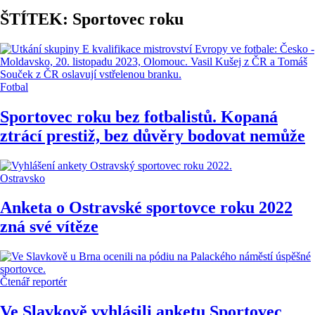
ŠTÍTEK: Sportovec roku
Fotbal
Sportovec roku bez fotbalistů. Kopaná
ztrácí prestiž, bez důvěry bodovat nemůže
Ostravsko
Anketa o Ostravské sportovce roku 2022
zná své vítěze
Čtenář reportér
Ve Slavkově vyhlásili anketu Sportovec