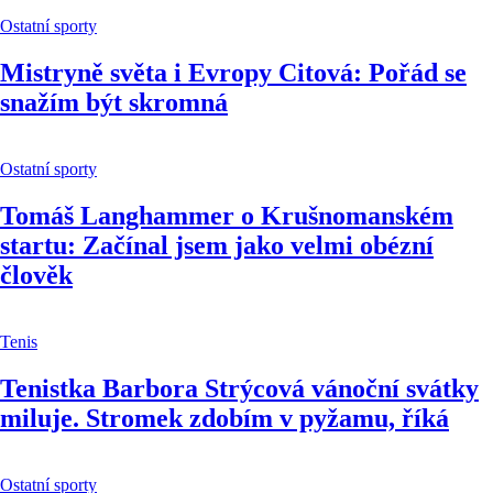
Ostatní sporty
Mistryně světa i Evropy Citová: Pořád se
snažím být skromná
Ostatní sporty
Tomáš Langhammer o Krušnomanském
startu: Začínal jsem jako velmi obézní
člověk
Tenis
Tenistka Barbora Strýcová vánoční svátky
miluje. Stromek zdobím v pyžamu, říká
Ostatní sporty