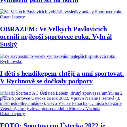
Ostatní sporty
OBRAZEM: Ve Velkých Pavlovicích
ocenili nejlepší sportovce roku. Vyhrál
Suský
Rychnovsko
I děti s hendikepem chtějí a umí sportovat.
V Rychnově se dočkaly podpory
Ostatní sporty
FOTO: Sportovcem Ústecka 2022 je