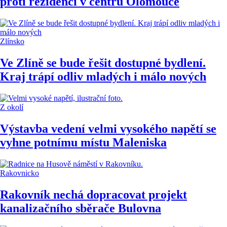
proti rezidenci v centru Olomouce
Zlínsko
Ve Zlíně se bude řešit dostupné bydlení.
Kraj trápí odliv mladých i málo nových
Z okolí
Výstavba vedení velmi vysokého napětí se
vyhne potnímu místu Maleniska
Rakovnicko
Rakovník nechá dopracovat projekt
kanalizačního sběrače Bulovna