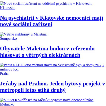
Klatovsko
Na psychiatrii v Klatovské nemocnici mají
nové sociální zařízení
Šumpersko
Obyvatelé Maletína budou v referendu
hlasovat o větrných elektrárnách
Praha
Jeřáby nad Prahou. Jeden bytový projekt v
metropoli letos stíhá druhý
Mělnicko