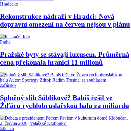
Hradecko
Rekonstrukce nádraží v Hradci: Nová
dopravní omezení na červen nejsou v plánu
Praha
Pražské byty se stávají luxusem. Průměrná
cena překonala hranici 11 milionů
Žďársko
Splněný slib Sáblíkové? Babiš řešil ve
Žďáru rychlobruslařskou halu za miliardu
Zlínsko