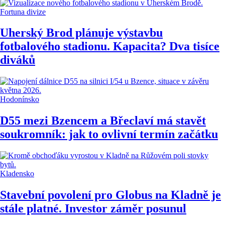
Fortuna divize
Uherský Brod plánuje výstavbu
fotbalového stadionu. Kapacita? Dva tisíce
diváků
Hodonínsko
D55 mezi Bzencem a Břeclaví má stavět
soukromník: jak to ovlivní termín začátku
Kladensko
Stavební povolení pro Globus na Kladně je
stále platné. Investor záměr posunul