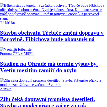
Třebíčsko
Stavba obchvatu Třebíče změní dopravu v
Borovině. Fibichova bude obousměrná
Fortuna ČFL + MSFL
Stadion na Ohradě má termín výstavby.
Vsetín mezitím zamíří do azylu
Zlínsko
Zlín čeká dopravní proměna desetiletí.
Stavba a modernizace začne za rok