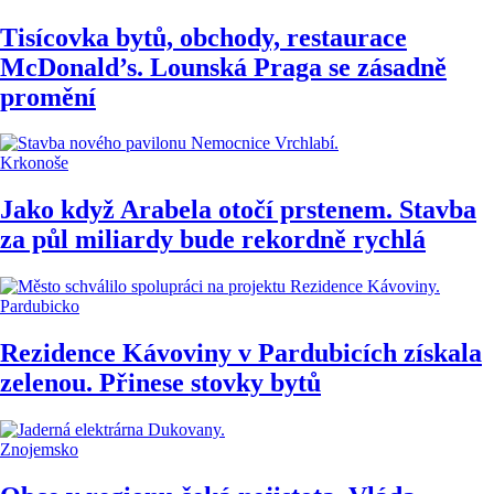
Tisícovka bytů, obchody, restaurace
McDonald’s. Lounská Praga se zásadně
promění
Krkonoše
Jako když Arabela otočí prstenem. Stavba
za půl miliardy bude rekordně rychlá
Pardubicko
Rezidence Kávoviny v Pardubicích získala
zelenou. Přinese stovky bytů
Znojemsko