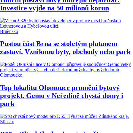
Investice vyjde na 50 milionů korun
Brněnsko
Pustou část Brna se stoletým platanem
zastaví. Vzniknou byty, obchody nebo park
Olomoucko
Top lokalitu Olomouce promění bytový
projekt. Gemo v Neředíně chystá domy i
park
Zlínsko