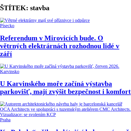
ŠTÍTEK: stavba
Písecko
Referendum v Mirovicích bude. O
větrných elektrárnách rozhodnou lidé v
září
Karvinsko
U Karvinského moře začíná výstavba
parkovišť, mají zvýšit bezpečnost i komfort
Praha