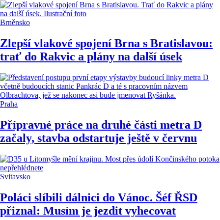
Brněnsko
Zlepší vlakové spojení Brna s Bratislavou:
trať do Rakvic a plány na další úsek
Praha
Přípravné práce na druhé části metra D
začaly, stavba odstartuje ještě v červnu
Svitavsko
Poláci slíbili dálnici do Vánoc. Šéf ŘSD
přiznal: Musím je jezdit vyhecovat