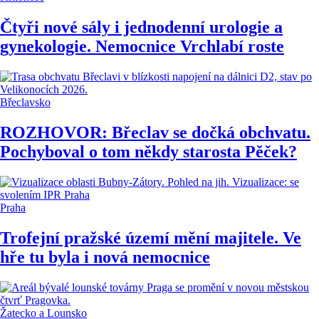
Čtyři nové sály i jednodenní urologie a
gynekologie. Nemocnice Vrchlabí roste
Břeclavsko
ROZHOVOR: Břeclav se dočká obchvatu.
Pochyboval o tom někdy starosta Pěček?
Praha
Trofejní pražské území mění majitele. Ve
hře tu byla i nová nemocnice
Žatecko a Lounsko