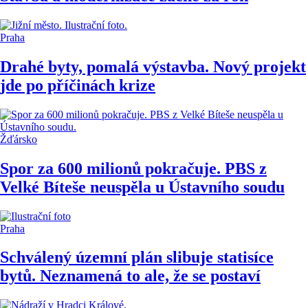
Praha
Drahé byty, pomalá výstavba. Nový projekt
jde po příčinách krize
Žďársko
Spor za 600 milionů pokračuje. PBS z
Velké Bíteše neuspěla u Ústavního soudu
Praha
Schválený územní plán slibuje statisíce
bytů. Neznamená to ale, že se postaví