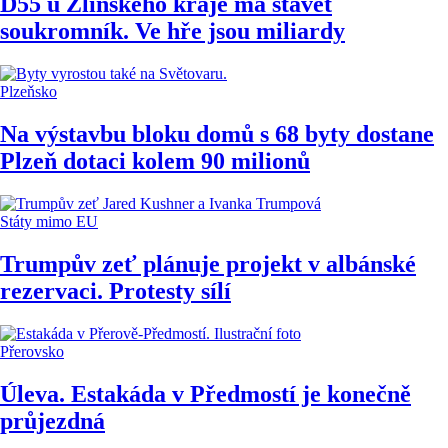
D55 u Zlínského kraje má stavět
soukromník. Ve hře jsou miliardy
Plzeňsko
Na výstavbu bloku domů s 68 byty dostane
Plzeň dotaci kolem 90 milionů
Státy mimo EU
Trumpův zeť plánuje projekt v albánské
rezervaci. Protesty sílí
Přerovsko
Úleva. Estakáda v Předmostí je konečně
průjezdná