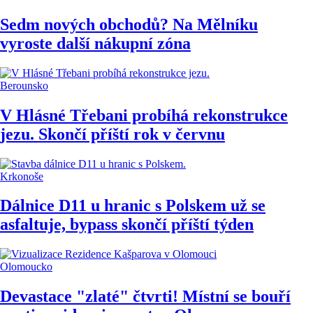
Sedm nových obchodů? Na Mělníku
vyroste další nákupní zóna
Berounsko
V Hlásné Třebani probíhá rekonstrukce
jezu. Skončí příští rok v červnu
Krkonoše
Dálnice D11 u hranic s Polskem už se
asfaltuje, bypass skončí příští týden
Olomoucko
Devastace "zlaté" čtvrti! Místní se bouří