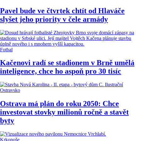
Pavel bude ve čtvrtek chtít od Hlaváče
slyšet jeho priority v čele armády
Fotbal
Kačenovi radí se stadionem v Brně umělá
inteligence, chce ho aspoň pro 30 tisíc
Ostravsko
Ostrava má plán do roku 2050: Chce
investovat stovky milionů ročně a stavět
byty
Krkonoše