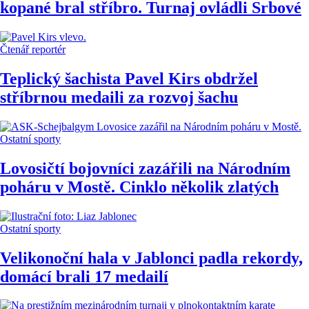
kopané bral stříbro. Turnaj ovládli Srbové
Čtenář reportér
Teplický šachista Pavel Kirs obdržel
stříbrnou medaili za rozvoj šachu
Ostatní sporty
Lovosičtí bojovníci zazářili na Národním
poháru v Mostě. Cinklo několik zlatých
Ostatní sporty
Velikonoční hala v Jablonci padla rekordy,
domácí brali 17 medailí