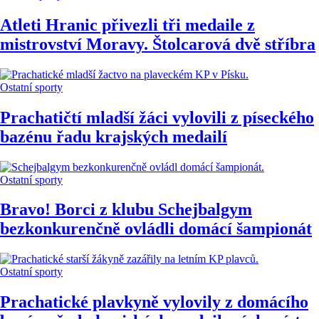
Atleti Hranic přivezli tři medaile z
mistrovství Moravy. Štolcarová dvě stříbra
Ostatní sporty
Prachatičtí mladší žáci vylovili z píseckého
bazénu řadu krajských medailí
Ostatní sporty
Bravo! Borci z klubu Schejbalgym
bezkonkurenčně ovládli domácí šampionát
Ostatní sporty
Prachatické plavkyně vylovily z domácího