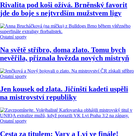
Rivalita pod koši ožívá. Brněnský favorit
jde do boje s nejtvrdším mužstvem ligy
Ostatní sporty
Na světě stříbro, doma zlato. Tomu bych
nevěřila, přiznala hvězda nových mistryň
Ostatní sporty
Jen kousek od zlata. Jičínští kadeti uspěli
na mistrovství republiky
Ostatní sporty
Cesta za titulem: Vary a Lvi ve finále!