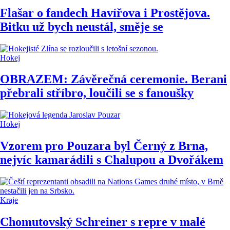
Flašar o fandech Havířova i Prostějova.
Bitku už bych neustál, směje se
Hokej
OBRAZEM: Závěrečná ceremonie. Berani
přebrali stříbro, loučili se s fanoušky
Hokej
Vzorem pro Pouzara byl Černý z Brna,
nejvíc kamarádili s Chalupou a Dvořákem
Kraje
Chomutovský Schreiner s repre v malé