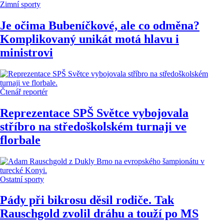
Zimní sporty
Je očima Bubeníčkové, ale co odměna?
Komplikovaný unikát motá hlavu i
ministrovi
Čtenář reportér
Reprezentace SPŠ Světce vybojovala
stříbro na středoškolském turnaji ve
florbale
Ostatní sporty
Pády při bikrosu děsil rodiče. Tak
Rauschgold zvolil dráhu a touží po MS