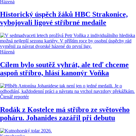
Házená
Historický úspěch žáků HBC Strakonice,
vybojovali ligové stříbrné medaile
Házená
Cílem bylo soutěž vyhrát, ale teď chceme
aspoň stříbro, hlásí kanonýr Voňka
Čtenář reportér
Rodák z Kostelce má stříbro ze světového
poháru. Johanides zazářil při debutu