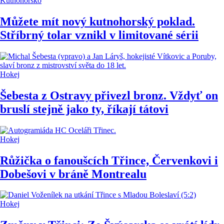
Kutnohorsko
Můžete mít nový kutnohorský poklad.
Stříbrný tolar vznikl v limitované sérii
Hokej
Šebesta z Ostravy přivezl bronz. Vždyť on
bruslí stejně jako ty, říkají tátovi
Hokej
Růžička o fanoušcích Třince, Červenkovi i
Dobešovi v bráně Montrealu
Hokej