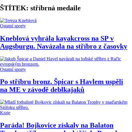
ŠTÍTEK: stříbrná medaile
Ostatní sporty
Kneblová vyhrála kayakcross na SP v
Augsburgu. Navázala na stříbro z časovky
Ostatní sporty
Po stříbru bronz. Špicar s Havlem uspěli
na ME v závodě deblkajaků
Kraje
Paráda! Bojkovice získaly na Balaton