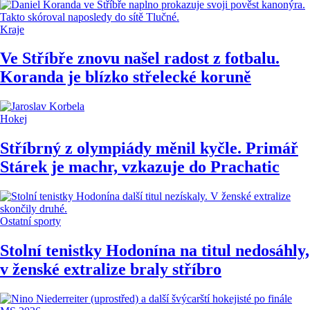
Kraje
Ve Stříbře znovu našel radost z fotbalu.
Koranda je blízko střelecké koruně
Hokej
Stříbrný z olympiády měnil kyčle. Primář
Stárek je machr, vzkazuje do Prachatic
Ostatní sporty
Stolní tenistky Hodonína na titul nedosáhly,
v ženské extralize braly stříbro