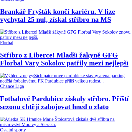
Brankář Fryšták končí kariéru. V lize
vychytal 25 nul, získal stříbro na MS
Florbal
Stříbro z Liberce! Mladší žákyně GFG
Florbal Vary Sokolov patřily mezi nejlepší
Chance Liga
Fotbalové Pardubice získaly stříbro. Příští
sezonu chtějí zabojovat hned o zlato
Ostatní sporty