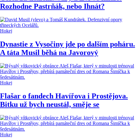
Rozhodne Pastrňák, nebo Ihnát?
Hokej
Dynastie z Vysočiny jde po dalším poháru.
A táta Musil běhá na Javorový
Hokej
Flašar o fandech Havířova i Prostějova.
Bitku už bych neustál, směje se
Hokej