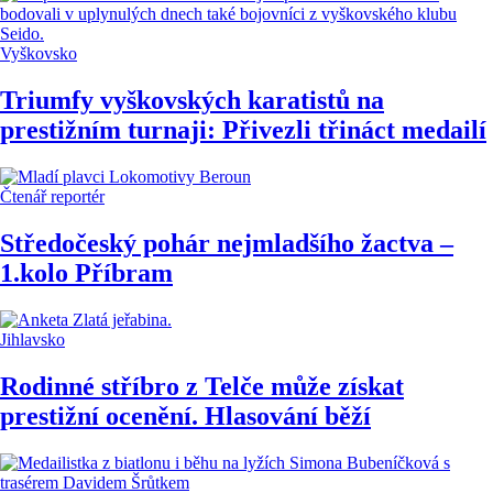
Vyškovsko
Triumfy vyškovských karatistů na
prestižním turnaji: Přivezli třináct medailí
Čtenář reportér
Středočeský pohár nejmladšího žactva –
1.kolo Příbram
Jihlavsko
Rodinné stříbro z Telče může získat
prestižní ocenění. Hlasování běží