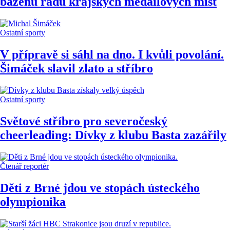
bazénu řadu krajských medailových míst
Ostatní sporty
V přípravě si sáhl na dno. I kvůli povolání.
Šimáček slavil zlato a stříbro
Ostatní sporty
Světové stříbro pro severočeský
cheerleading: Dívky z klubu Basta zazářily
Čtenář reportér
Děti z Brné jdou ve stopách ústeckého
olympionika