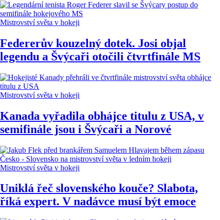
Mistrovství světa v hokeji
Federerův kouzelný dotek. Josi objal
legendu a Švýcaři otočili čtvrtfinále MS
Mistrovství světa v hokeji
Kanada vyřadila obhájce titulu z USA, v
semifinále jsou i Švýcaři a Norové
Mistrovství světa v hokeji
Uniklá řeč slovenského kouče? Slabota,
říká expert. V nadávce musí být emoce