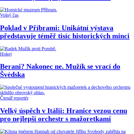
Volný čas
Poklad v Příbrami: Unikátní výstava
představuje téměř tisíc historických minci
Hokej
Berani? Nakonec ne. Mužík se vrací do
Švédska
Čtenář reportér
Velký úspěch v Itálii: Hranice vezou cenu
pro nejlepší orchestr s mažoretkami