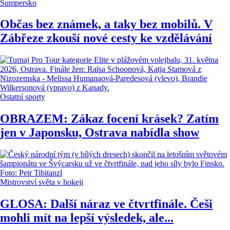
Šumpersko
Občas bez známek, a taky bez mobilů. V
Zábřeze zkouší nové cesty ke vzdělávání
Ostatní sporty
OBRAZEM: Zákaz focení krásek? Zatím
jen v Japonsku, Ostrava nabídla show
Mistrovství světa v hokeji
GLOSA: Další náraz ve čtvrtfinále. Češi
mohli mít na lepší výsledek, ale...