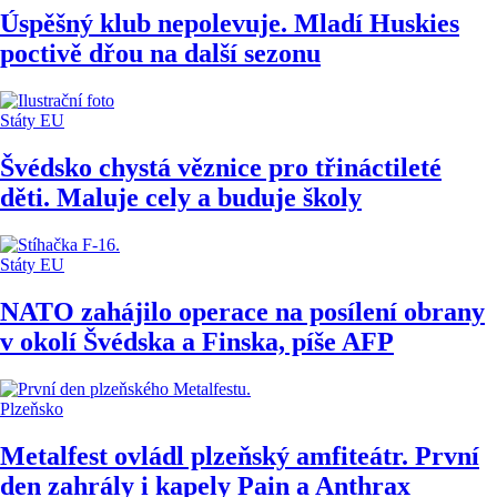
Úspěšný klub nepolevuje. Mladí Huskies
poctivě dřou na další sezonu
Státy EU
Švédsko chystá věznice pro třináctileté
děti. Maluje cely a buduje školy
Státy EU
NATO zahájilo operace na posílení obrany
v okolí Švédska a Finska, píše AFP
Plzeňsko
Metalfest ovládl plzeňský amfiteátr. První
den zahrály i kapely Pain a Anthrax