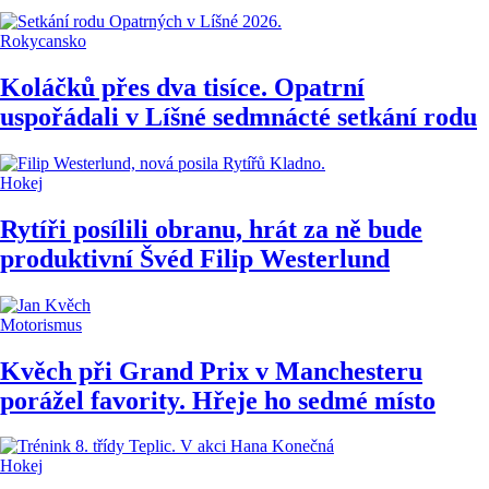
Rokycansko
Koláčků přes dva tisíce. Opatrní
uspořádali v Líšné sedmnácté setkání rodu
Hokej
Rytíři posílili obranu, hrát za ně bude
produktivní Švéd Filip Westerlund
Motorismus
Kvěch při Grand Prix v Manchesteru
porážel favority. Hřeje ho sedmé místo
Hokej