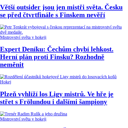
Větší outsider jsou jen mistři světa. Česku
se před čtvrtfinále s Finskem nevěří
Mistrovství světa v hokeji
Expert Deníku: Čechům chybí lehkost.
Herní plán proti Finsku? Rozhodně
neměnit
Hokej
Plzeň vyhlíží los Ligy mistrů. Ve hře je
střet s Frölundou i dalšími šampiony
Mistrovství světa v hokeji