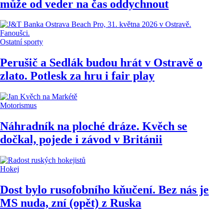
může od veder na čas oddychnout
Ostatní sporty
Perušič a Sedlák budou hrát v Ostravě o
zlato. Potlesk za hru i fair play
Motorismus
Náhradník na ploché dráze. Kvěch se
dočkal, pojede i závod v Británii
Hokej
Dost bylo rusofobního kňučení. Bez nás je
MS nuda, zní (opět) z Ruska