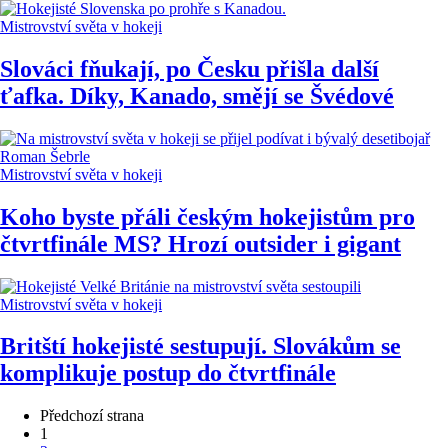
Mistrovství světa v hokeji
Slováci fňukají, po Česku přišla další
ťafka. Díky, Kanado, smějí se Švédové
Mistrovství světa v hokeji
Koho byste přáli českým hokejistům pro
čtvrtfinále MS? Hrozí outsider i gigant
Mistrovství světa v hokeji
Britští hokejisté sestupují. Slovákům se
komplikuje postup do čtvrtfinále
Předchozí strana
1