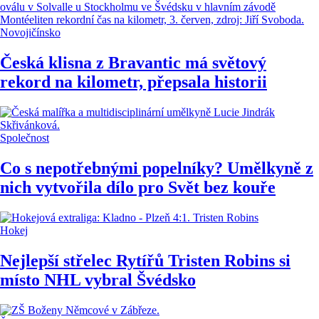
Novojičínsko
Česká klisna z Bravantic má světový
rekord na kilometr, přepsala historii
Společnost
Co s nepotřebnými popelníky? Umělkyně z
nich vytvořila dílo pro Svět bez kouře
Hokej
Nejlepší střelec Rytířů Tristen Robins si
místo NHL vybral Švédsko