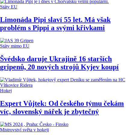
Státy EU
Limonáda Pipi slaví 55 let. Má však
problém s Pippi a svými křivkami
Státy mimo EU
Švédsko daruje Ukrajině 16 starších
gripenů, 20 nových strojů Kyjev koupí
Hokej
Expert Vůjtek: Od českého týmu čekám
víc, slovenský nářek je zbytečný
Mistrovství světa v hokeji