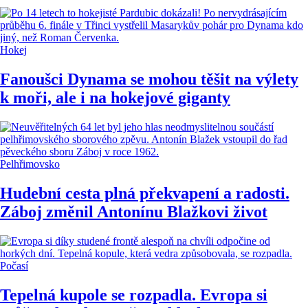
Hokej
Fanoušci Dynama se mohou těšit na výlety
k moři, ale i na hokejové giganty
Pelhřimovsko
Hudební cesta plná překvapení a radosti.
Záboj změnil Antonínu Blažkovi život
Počasí
Tepelná kupole se rozpadla. Evropa si