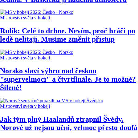
Mistrovství světa v hokeji
Rulík: Celé to drhne. Nevím, proč hráči po
ledě nelítají. Musíme změnit přístup
Mistrovství světa v hokeji
Norsko slaví výhru nad českou
"supervelmocí" a čtvrtfinále. Je to možné?
Šílené!
Mistrovství světa v hokeji
Jak tým plný Haalandů ztrapnil Švédy.
Norové už nejsou učni, velmoc přesto doufá