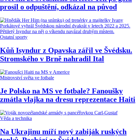
prosil o odpuštění, odkázal na původ
Ostatní sporty
Kůň Isyndur z Opavska zářil ve Švédsku.
Stromského v Brně nahradil Ital
Mistrovství světa ve fotbale
Je Polsko na MS ve fotbale? Fanoušky
zmátla vlajka na dresu reprezentace Haiti
Věda a technika
Na Ukrajinu míří nový zabiják ruských
tanků. Pochází ze Švédska