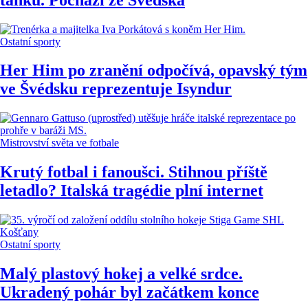
Ostatní sporty
Her Him po zranění odpočívá, opavský tým
ve Švédsku reprezentuje Isyndur
Mistrovství světa ve fotbale
Krutý fotbal i fanoušci. Stihnou příště
letadlo? Italská tragédie plní internet
Ostatní sporty
Malý plastový hokej a velké srdce.
Ukradený pohár byl začátkem konce