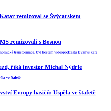
. Katar remizoval se Švýcarskem
 MS remizovali s Bosnou
ezd, říká investor Michal Nýdrle
vství Evropy hasičů: Uspěla ve štafetě