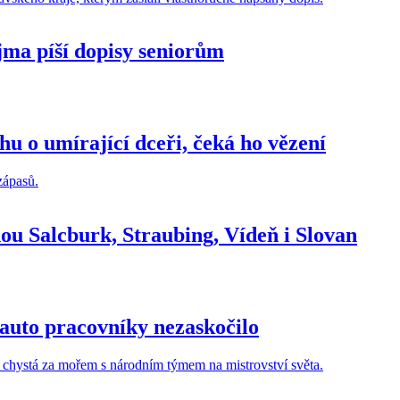
ojma píší dopisy seniorům
hu o umírající dceři, čeká ho vězení
ou Salcburk, Straubing, Vídeň i Slovan
 auto pracovníky nezaskočilo