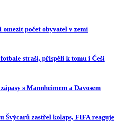
 omezit počet obyvatel v zemi
tbale straší, přispěli k tomu i Češi
na zápasy s Mannheimem a Davosem
u Švýcarů zastřel kolaps, FIFA reaguje