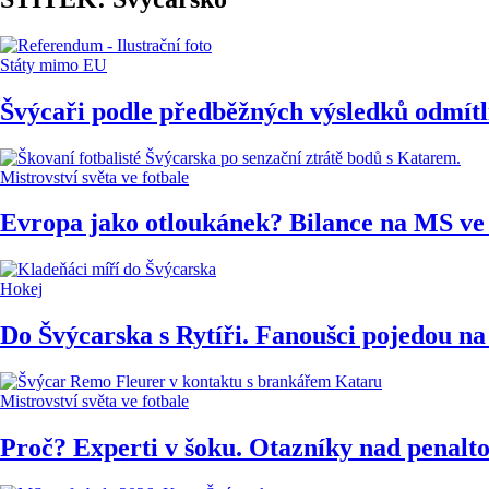
Státy mimo EU
Švýcaři podle předběžných výsledků odmítli
Mistrovství světa ve fotbale
Evropa jako otloukánek? Bilance na MS ve fo
Hokej
Do Švýcarska s Rytíři. Fanoušci pojedou 
Mistrovství světa ve fotbale
Proč? Experti v šoku. Otazníky nad penalto