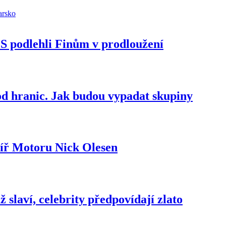
 MS podlehli Finům v prodloužení
d hranic. Jak budou vypadat skupiny
ytíř Motoru Nick Olesen
 slaví, celebrity předpovídají zlato