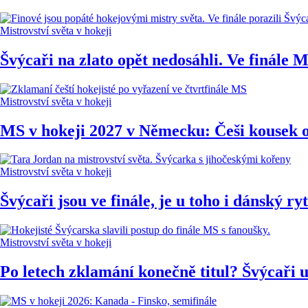
Mistrovství světa v hokeji
Švýcaři na zlato opět nedosáhli. Ve finále
Mistrovství světa v hokeji
MS v hokeji 2027 v Německu: Češi kousek o
Mistrovství světa v hokeji
Švýcaři jsou ve finále, je u toho i dánský r
Mistrovství světa v hokeji
Po letech zklamání konečně titul? Švýcaři už