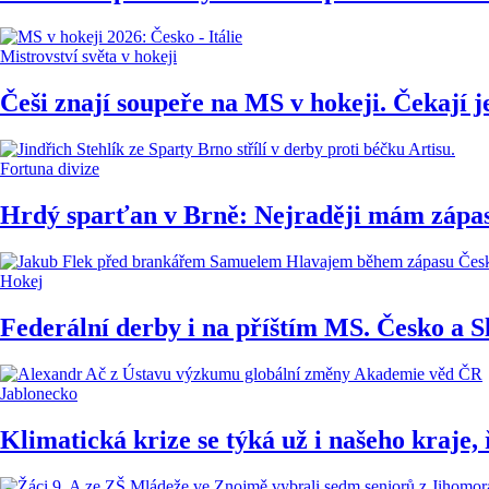
Mistrovství světa v hokeji
Češi znají soupeře na MS v hokeji. Čekají je
Fortuna divize
Hrdý sparťan v Brně: Nejraději mám zápas
Hokej
Federální derby i na příštím MS. Česko a S
Jablonecko
Klimatická krize se týká už i našeho kraje