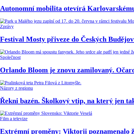
Autonomní mobilita otevírá Karlovarskému
Zprávy
Festival Mosty přiveze do Českých Budějov
Společnost
Orlando Bloom je znovu zamilovaný. Očar
Názory z regionu
Řekni bazén. Školkový vtip, na který jen 
Film a televize
Extrémní proměny: Viktorii poznamenalo živ