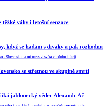
 těžké váhy i letošní senzace
y, když se hádám s diváky a pak rozhodnu
lovensko se střetnou ve skupině smrti
, říká jablonecký vědec Alexandr Ač