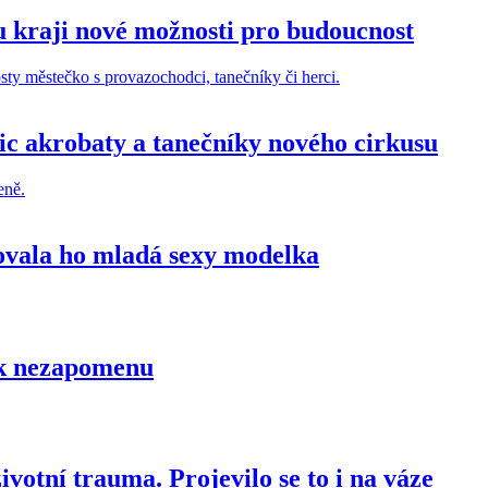
 kraji nové možnosti pro budoucnost
ic akrobaty a tanečníky nového cirkusu
ovala ho mladá sexy modelka
tak nezapomenu
otní trauma. Projevilo se to i na váze