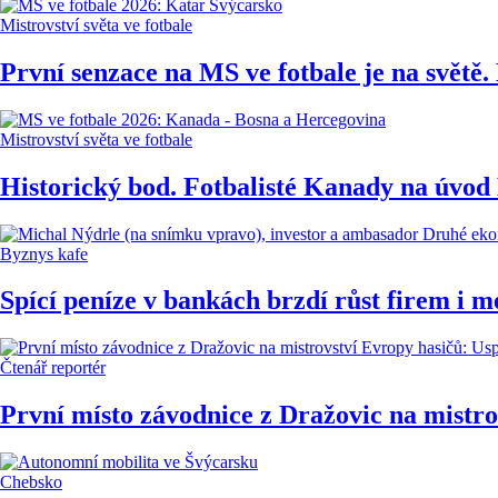
Mistrovství světa ve fotbale
První senzace na MS ve fotbale je na světě
Mistrovství světa ve fotbale
Historický bod. Fotbalisté Kanady na úvod
Byznys kafe
Spící peníze v bankách brzdí růst firem i m
Čtenář reportér
První místo závodnice z Dražovic na mistro
Chebsko