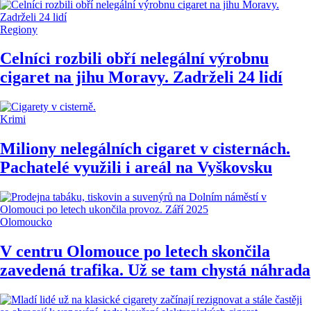
Regiony
Celníci rozbili obří nelegální výrobnu
cigaret na jihu Moravy. Zadrželi 24 lidí
Krimi
Miliony nelegálních cigaret v cisternách.
Pachatelé využili i areál na Vyškovsku
Olomoucko
V centru Olomouce po letech skončila
zavedená trafika. Už se tam chystá náhrada