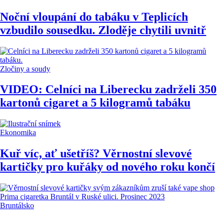
Noční vloupání do tabáku v Teplicích
vzbudilo sousedku. Zloděje chytili uvnitř
Zločiny a soudy
VIDEO: Celníci na Liberecku zadrželi 350
kartonů cigaret a 5 kilogramů tabáku
Ekonomika
Kuř víc, ať ušetříš? Věrnostní slevové
kartičky pro kuřáky od nového roku končí
Bruntálsko