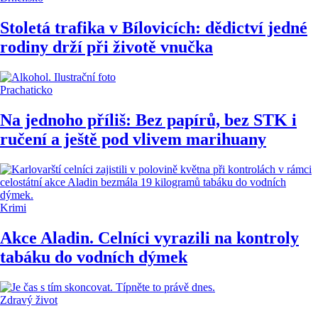
Stoletá trafika v Bílovicích: dědictví jedné
rodiny drží při životě vnučka
Prachaticko
Na jednoho příliš: Bez papírů, bez STK i
ručení a ještě pod vlivem marihuany
Krimi
Akce Aladin. Celníci vyrazili na kontroly
tabáku do vodních dýmek
Zdravý život