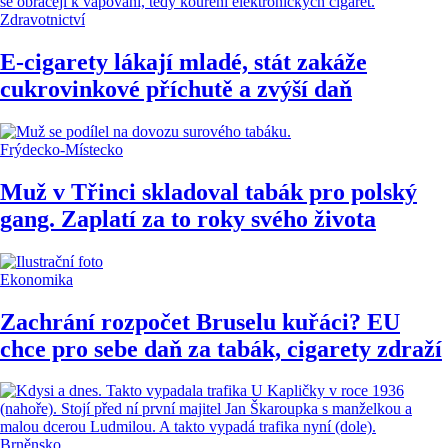
Zdravotnictví
E-cigarety lákají mladé, stát zakáže
cukrovinkové příchutě a zvýší daň
Frýdecko-Místecko
Muž v Třinci skladoval tabák pro polský
gang. Zaplatí za to roky svého života
Ekonomika
Zachrání rozpočet Bruselu kuřáci? EU
chce pro sebe daň za tabák, cigarety zdraží
Brněnsko