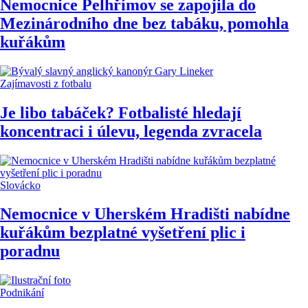
Nemocnice Pelhřimov se zapojila do
Mezinárodního dne bez tabáku, pomohla
kuřákům
Zajímavosti z fotbalu
Je libo tabáček? Fotbalisté hledají
koncentraci i úlevu, legenda zvracela
Slovácko
Nemocnice v Uherském Hradišti nabídne
kuřákům bezplatné vyšetření plic i
poradnu
Podnikání