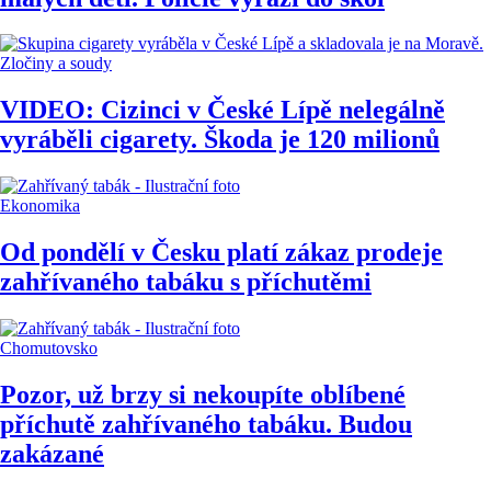
Zločiny a soudy
VIDEO: Cizinci v České Lípě nelegálně
vyráběli cigarety. Škoda je 120 milionů
Ekonomika
Od pondělí v Česku platí zákaz prodeje
zahřívaného tabáku s příchutěmi
Chomutovsko
Pozor, už brzy si nekoupíte oblíbené
příchutě zahřívaného tabáku. Budou
zakázané