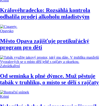
Krimi
Královéhradecko: Rozsáhlá kontrola
odhalila prodej alkoholu mladistvým
Opavsko
Město Opava zajišťuje protikuřácký
program pro děti
Zahrádkaření
Od semínka k plné dýmce. Muž pěstuje
tabák v truhlíku, o místo se dělí s rajčaty
Krimi