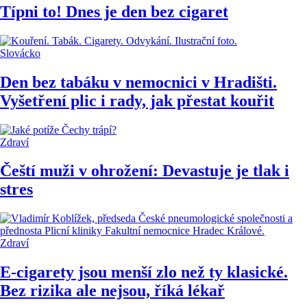
Típni to! Dnes je den bez cigaret
Slovácko
Den bez tabáku v nemocnici v Hradišti.
Vyšetření plic i rady, jak přestat kouřit
Zdraví
Čeští muži v ohrožení: Devastuje je tlak i
stres
Zdraví
E-cigarety jsou menší zlo než ty klasické.
Bez rizika ale nejsou, říká lékař