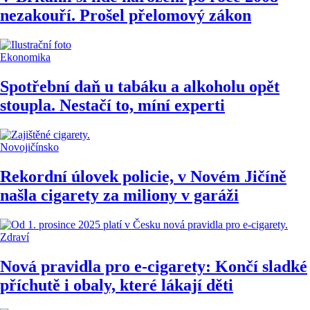
nezakouří. Prošel přelomový zákon
Ekonomika
Spotřební daň u tabáku a alkoholu opět
stoupla. Nestačí to, míní experti
Novojičínsko
Rekordní úlovek policie, v Novém Jičíně
našla cigarety za miliony v garáži
Zdraví
Nová pravidla pro e-cigarety: Končí sladké
příchutě i obaly, které lákají děti