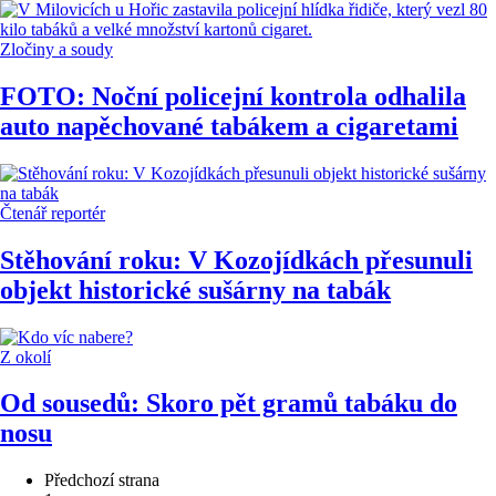
Zločiny a soudy
FOTO: Noční policejní kontrola odhalila
auto napěchované tabákem a cigaretami
Čtenář reportér
Stěhování roku: V Kozojídkách přesunuli
objekt historické sušárny na tabák
Z okolí
Od sousedů: Skoro pět gramů tabáku do
nosu
Předchozí strana