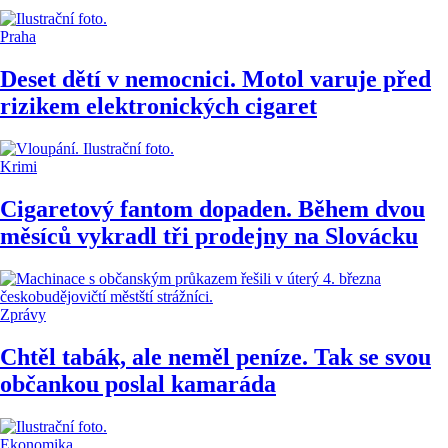
Praha
Deset dětí v nemocnici. Motol varuje před
rizikem elektronických cigaret
Krimi
Cigaretový fantom dopaden. Během dvou
měsíců vykradl tři prodejny na Slovácku
Zprávy
Chtěl tabák, ale neměl peníze. Tak se svou
občankou poslal kamaráda
Ekonomika