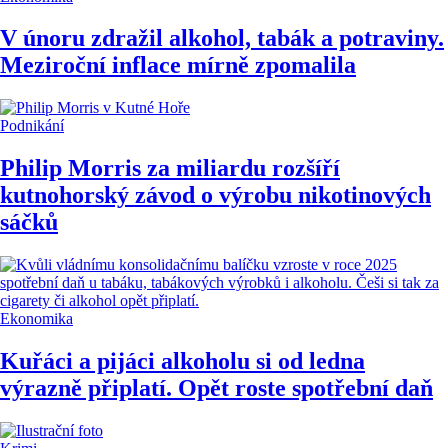
V únoru zdražil alkohol, tabák a potraviny.
Meziroční inflace mírně zpomalila
Podnikání
Philip Morris za miliardu rozšíří
kutnohorský závod o výrobu nikotinových
sáčků
Ekonomika
Kuřáci a pijáci alkoholu si od ledna
výrazně připlatí. Opět roste spotřební daň