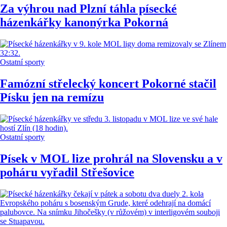
Za výhrou nad Plzní táhla písecké
házenkářky kanonýrka Pokorná
Ostatní sporty
Famózní střelecký koncert Pokorné stačil
Písku jen na remízu
Ostatní sporty
Písek v MOL lize prohrál na Slovensku a v
poháru vyřadil Střešovice