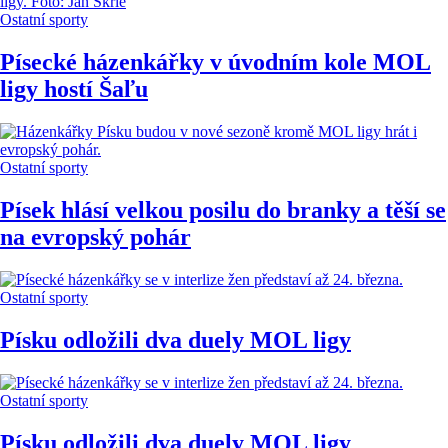
Ostatní sporty
Písecké házenkářky v úvodním kole MOL
ligy hostí Šaľu
Ostatní sporty
Písek hlásí velkou posilu do branky a těší se
na evropský pohár
Ostatní sporty
Písku odložili dva duely MOL ligy
Ostatní sporty
Písku odložili dva duely MOL ligy