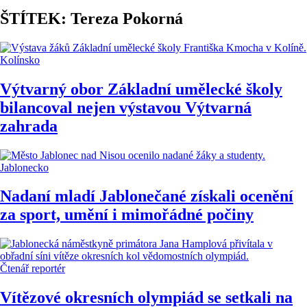
ŠTÍTEK: Tereza Pokorná
Kolínsko
Výtvarný obor Základní umělecké školy
bilancoval nejen výstavou Výtvarná
zahrada
Jablonecko
Nadaní mladí Jablonečané získali ocenění
za sport, umění i mimořádné počiny
Čtenář reportér
Vítězové okresních olympiád se setkali na