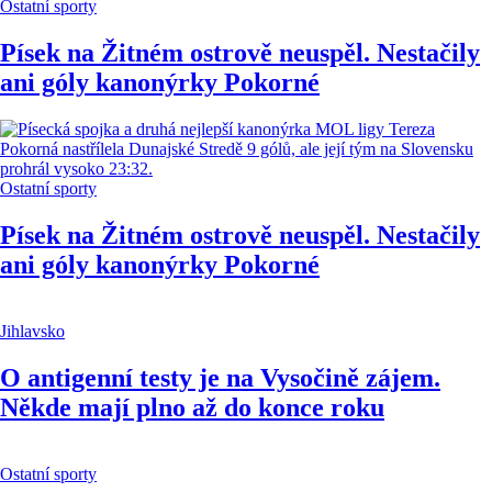
Ostatní sporty
Písek na Žitném ostrově neuspěl. Nestačily
ani góly kanonýrky Pokorné
Ostatní sporty
Písek na Žitném ostrově neuspěl. Nestačily
ani góly kanonýrky Pokorné
Jihlavsko
O antigenní testy je na Vysočině zájem.
Někde mají plno až do konce roku
Ostatní sporty