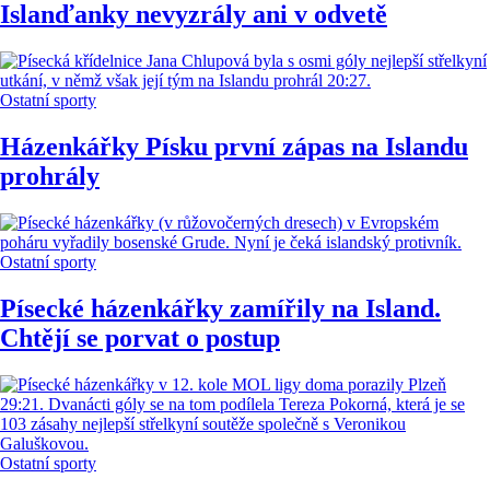
Islanďanky nevyzrály ani v odvetě
Ostatní sporty
Házenkářky Písku první zápas na Islandu
prohrály
Ostatní sporty
Písecké házenkářky zamířily na Island.
Chtějí se porvat o postup
Ostatní sporty