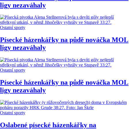
ligy nezaváhaly
Ostatní sporty
Písecké házenkářky na půdě nováčka MOL
ligy nezaváhaly
Ostatní sporty
Písecké házenkářky na půdě nováčka MOL
ligy nezaváhaly
Ostatní sporty
Oslabené písecké házenkářky na