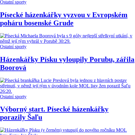
Ostatní sporty
Písecké házenkářky vyzvou v Evropském
poháru bosenské Grude
Ostatní sporty
Házenkářky Písku vyloupily Porubu, zářila
Boorová
Ostatní sporty
Výborný start. Písecké házenkářky
porazily Šaľu