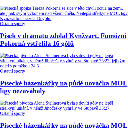
Ostatní sporty
Písek v dramatu zdolal Kynžvart. Famózní
Pokorná vstřelila 16 gólů
Ostatní sporty
Písecké házenkářky na půdě nováčka MOL
ligy nezaváhaly
Ostatní sporty
Písecké házenkářky na půdě nováčka MOL