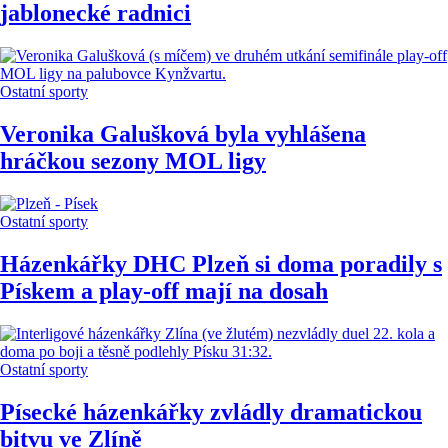
jablonecké radnici
Ostatní sporty
Veronika Galušková byla vyhlášena
hráčkou sezony MOL ligy
Ostatní sporty
Házenkářky DHC Plzeň si doma poradily s
Pískem a play-off mají na dosah
Ostatní sporty
Písecké házenkářky zvládly dramatickou
bitvu ve Zlíně