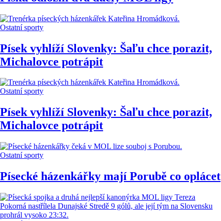
Ostatní sporty
Písek vyhlíží Slovenky: Šaľu chce porazit,
Michalovce potrápit
Ostatní sporty
Písek vyhlíží Slovenky: Šaľu chce porazit,
Michalovce potrápit
Ostatní sporty
Písecké házenkářky mají Porubě co oplácet