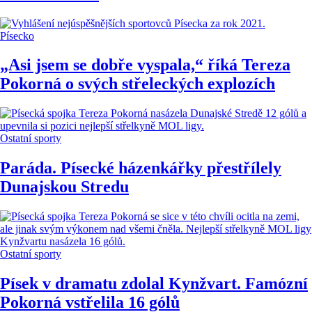
Písecko
„Asi jsem se dobře vyspala,“ říká Tereza
Pokorná o svých střeleckých explozích
Ostatní sporty
Paráda. Písecké házenkářky přestřílely
Dunajskou Stredu
Ostatní sporty
Písek v dramatu zdolal Kynžvart. Famózní
Pokorná vstřelila 16 gólů