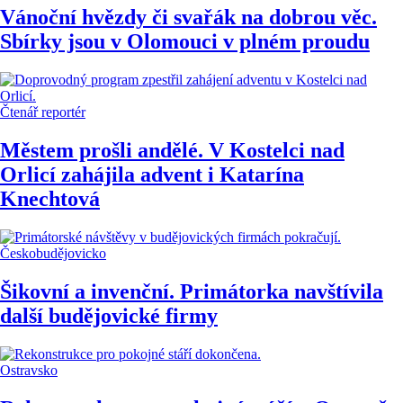
Vánoční hvězdy či svařák na dobrou věc.
Sbírky jsou v Olomouci v plném proudu
Čtenář reportér
Městem prošli andělé. V Kostelci nad
Orlicí zahájila advent i Katarína
Knechtová
Českobudějovicko
Šikovní a invenční. Primátorka navštívila
další budějovické firmy
Ostravsko