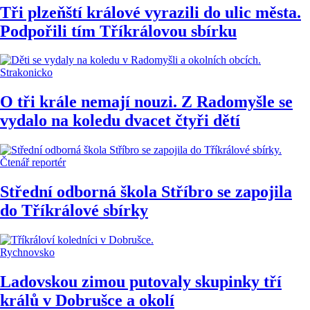
Tři plzeňští králové vyrazili do ulic města.
Podpořili tím Tříkrálovou sbírku
Strakonicko
O tři krále nemají nouzi. Z Radomyšle se
vydalo na koledu dvacet čtyři dětí
Čtenář reportér
Střední odborná škola Stříbro se zapojila
do Tříkrálové sbírky
Rychnovsko
Ladovskou zimou putovaly skupinky tří
králů v Dobrušce a okolí