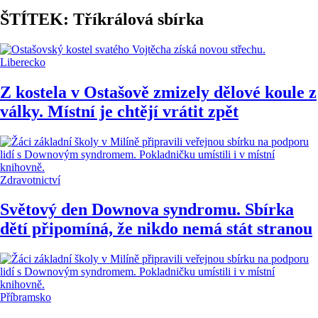
ŠTÍTEK: Tříkrálová sbírka
Liberecko
Z kostela v Ostašově zmizely dělové koule z
války. Místní je chtějí vrátit zpět
Zdravotnictví
Světový den Downova syndromu. Sbírka
dětí připomíná, že nikdo nemá stát stranou
Příbramsko