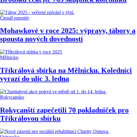
Čtenář reportér
Mohawkové v roce 2025: výpravy, tábory a
spousta nových dovedností
Mělnicko
Tříkrálová sbírka na Mělnicku. Koledníci
vyrazí do ulic 3. ledna
Rokycansko
Rokycanští zapečetili 70 pokladniček pro
Tříkrálovou sbírku
Ostravsko