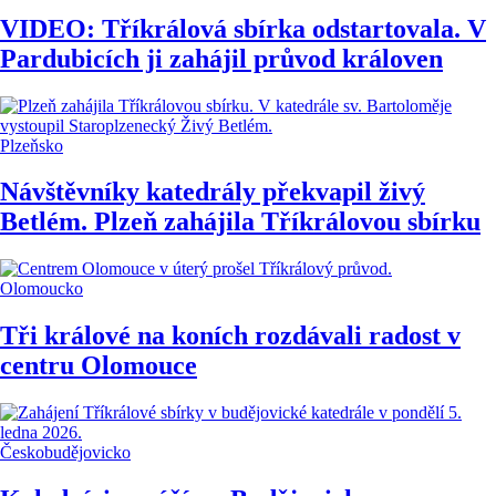
VIDEO: Tříkrálová sbírka odstartovala. V
Pardubicích ji zahájil průvod královen
Plzeňsko
Návštěvníky katedrály překvapil živý
Betlém. Plzeň zahájila Tříkrálovou sbírku
Olomoucko
Tři králové na koních rozdávali radost v
centru Olomouce
Českobudějovicko