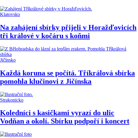
Klatovsko
Na zahájení sbírky přijeli v Horažďovicích
tři králové v kočáru s koňmi
Jičínsko
Každá koruna se počítá. Tříkrálová sbírka
pomohla klučinovi z Jičínska
Strakonicko
Koledníci s kasičkami vyrazí do ulic
Vodňan a okolí. Sbírku podpoří i koncert