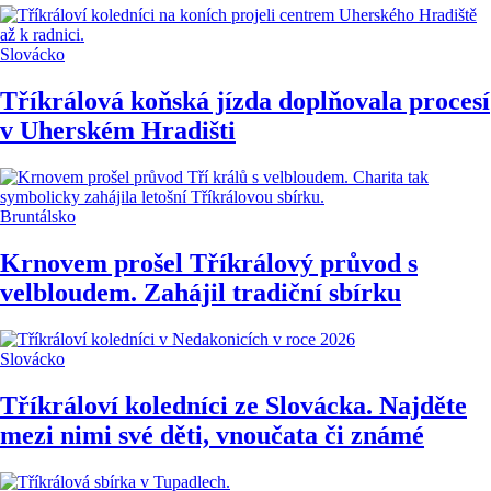
Slovácko
Tříkrálová koňská jízda doplňovala procesí
v Uherském Hradišti
Bruntálsko
Krnovem prošel Tříkrálový průvod s
velbloudem. Zahájil tradiční sbírku
Slovácko
Tříkráloví koledníci ze Slovácka. Najděte
mezi nimi své děti, vnoučata či známé