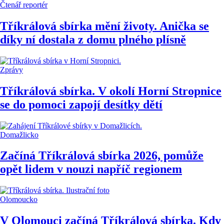
Čtenář reportér
Tříkrálová sbírka mění životy. Anička se
díky ní dostala z domu plného plísně
Zprávy
Tříkrálová sbírka. V okolí Horní Stropnice
se do pomoci zapojí desítky dětí
Domažlicko
Začíná Tříkrálová sbírka 2026, pomůže
opět lidem v nouzi napříč regionem
Olomoucko
V Olomouci začíná Tříkrálová sbírka. Kdy