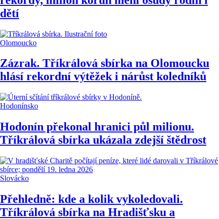
dětí
Olomoucko
Zázrak. Tříkrálová sbírka na Olomoucku
hlásí rekordní výtěžek i nárůst koledníků
Hodonínsko
Hodonín překonal hranici půl milionu.
Tříkrálová sbírka ukázala zdejší štědrost
Slovácko
Přehledně: kde a kolik vykoledovali.
Tříkrálová sbírka na Hradišťsku a