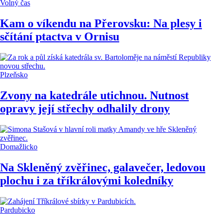
Volný čas
Kam o víkendu na Přerovsku: Na plesy i
sčítání ptactva v Ornisu
Plzeňsko
Zvony na katedrále utichnou. Nutnost
opravy její střechy odhalily drony
Domažlicko
Na Skleněný zvěřinec, galavečer, ledovou
plochu i za tříkrálovými koledníky
Pardubicko