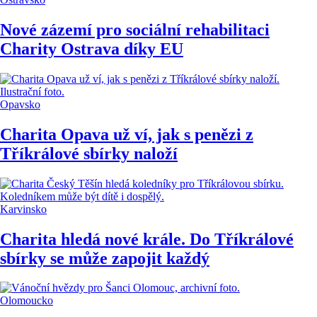
Nové zázemí pro sociální rehabilitaci
Charity Ostrava díky EU
Opavsko
Charita Opava už ví, jak s penězi z
Tříkrálové sbírky naloží
Karvinsko
Charita hledá nové krále. Do Tříkrálové
sbírky se může zapojit každý
Olomoucko