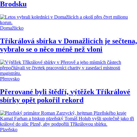
Brodsku
Domažlicko
Tříkrálová sbírka v Domažlicích je sečtena,
vybralo se o něco méně než vloni
Přerovsko
Přerované byli štědří, výtěžek Tříkrálové
sbírky opět pokořil rekord
Plzeňsko