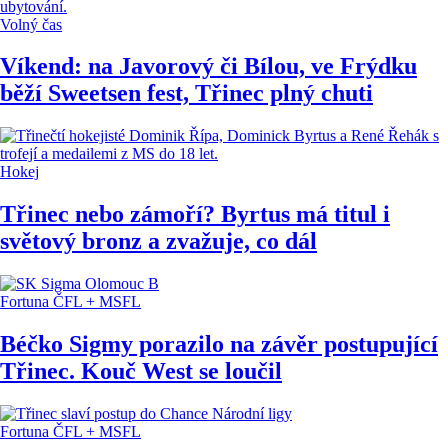
Volný čas
Víkend: na Javorový či Bílou, ve Frýdku
běží Sweetsen fest, Třinec plný chuti
Hokej
Třinec nebo zámoří? Byrtus má titul i
světový bronz a zvažuje, co dál
Fortuna ČFL + MSFL
Béčko Sigmy porazilo na závěr postupující
Třinec. Kouč West se loučil
Fortuna ČFL + MSFL