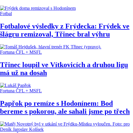
Fotbal
Fotbalové výsledky z Frýdecka: Frýdek ve
šlágru remizoval, Třinec bral výhru
Fortuna ČFL + MSFL
Třinec loupil ve Vítkovicích a druhou ligu
má už na dosah
Fortuna ČFL + MSFL
Papřok po remíze s Hodonínem: Bod
bereme s pokorou, ale sahali jsme po třech