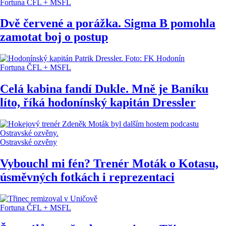
Fortuna ČFL + MSFL
Dvě červené a porážka. Sigma B pomohla
zamotat boj o postup
Fortuna ČFL + MSFL
Celá kabina fandí Dukle. Mně je Baníku
líto, říká hodonínský kapitán Dressler
Ostravské ozvěny
Vybouchl mi fén? Trenér Moták o Kotasu,
úsměvných fotkách i reprezentaci
Fortuna ČFL + MSFL