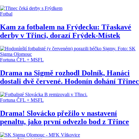
Fotbal
Kam za fotbalem na Frýdecku: Třaskavé
derby v Třinci, dorazí Frýdek-Místek
Fortuna ČFL + MSFL
Drama na Sigmě rozhodl Dolník, Hanáci
dostali dvě červené. Hodonín dohání Třinec
Fortuna ČFL + MSFL
Drama! Slovácko přežilo v nastavení
penaltu, jako první odvezlo bod z Třince