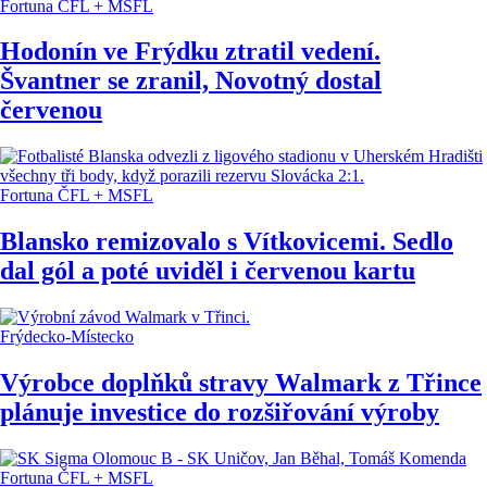
Fortuna ČFL + MSFL
Hodonín ve Frýdku ztratil vedení.
Švantner se zranil, Novotný dostal
červenou
Fortuna ČFL + MSFL
Blansko remizovalo s Vítkovicemi. Sedlo
dal gól a poté uviděl i červenou kartu
Frýdecko-Místecko
Výrobce doplňků stravy Walmark z Třince
plánuje investice do rozšiřování výroby
Fortuna ČFL + MSFL