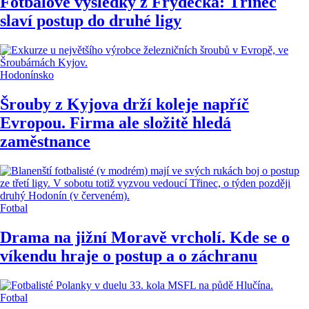
Fotbalové výsledky z Frýdecka: Třinec
slaví postup do druhé ligy
Hodonínsko
Šrouby z Kyjova drží koleje napříč
Evropou. Firma ale složitě hledá
zaměstnance
Fotbal
Drama na jižní Moravě vrcholí. Kde se o
víkendu hraje o postup a o záchranu
Fotbal