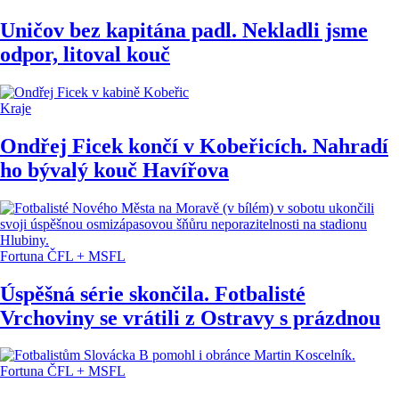
Uničov bez kapitána padl. Nekladli jsme
odpor, litoval kouč
Kraje
Ondřej Ficek končí v Kobeřicích. Nahradí
ho bývalý kouč Havířova
Fortuna ČFL + MSFL
Úspěšná série skončila. Fotbalisté
Vrchoviny se vrátili z Ostravy s prázdnou
Fortuna ČFL + MSFL