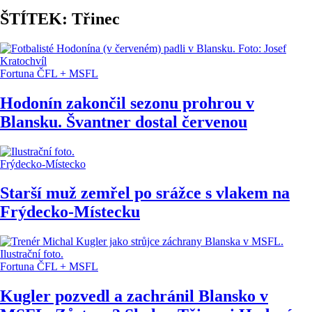
ŠTÍTEK: Třinec
Fortuna ČFL + MSFL
Hodonín zakončil sezonu prohrou v
Blansku. Švantner dostal červenou
Frýdecko-Místecko
Starší muž zemřel po srážce s vlakem na
Frýdecko-Místecku
Fortuna ČFL + MSFL
Kugler pozvedl a zachránil Blansko v