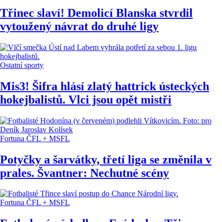
Třinec slaví! Demolicí Blanska stvrdil
vytoužený návrat do druhé ligy
Ostatní sporty
Mis3! Šifra hlásí zlatý hattrick ústeckých
hokejbalistů. Vlci jsou opět mistři
Fortuna ČFL + MSFL
Potyčky a šarvátky, třetí liga se změnila v
prales. Švantner: Nechutné scény
Fortuna ČFL + MSFL