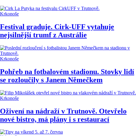
Krkonoše
Festival graduje. Cirk-UFF vytahuje
nejsilnější trumf z Austrálie
Krkonoše
Pohřeb na fotbalovém stadionu. Stovky lidí
se rozloučily s Janem Němečkem
Krkonoše
Oživení na nádraží v Trutnově. Otevřelo
nové bistro, má plány i s restaurací