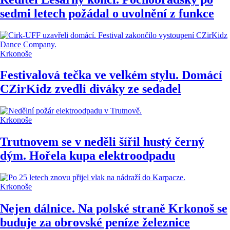
sedmi letech požádal o uvolnění z funkce
Krkonoše
Festivalová tečka ve velkém stylu. Domácí
CZirKidz zvedli diváky ze sedadel
Krkonoše
Trutnovem se v neděli šířil hustý černý
dým. Hořela kupa elektroodpadu
Krkonoše
Nejen dálnice. Na polské straně Krkonoš se
buduje za obrovské peníze železnice