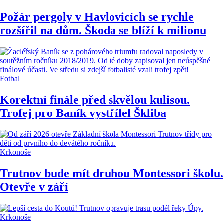
Požár pergoly v Havlovicích se rychle
rozšířil na dům. Škoda se blíží k milionu
Fotbal
Korektní finále před skvělou kulisou.
Trofej pro Baník vystřílel Škliba
Krkonoše
Trutnov bude mít druhou Montessori školu.
Otevře v září
Krkonoše