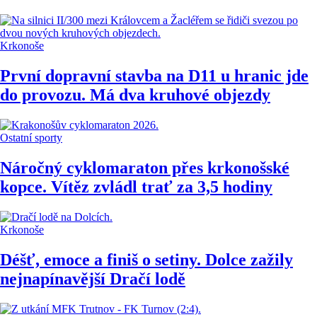
Krkonoše
První dopravní stavba na D11 u hranic jde
do provozu. Má dva kruhové objezdy
Ostatní sporty
Náročný cyklomaraton přes krkonošské
kopce. Vítěz zvládl trať za 3,5 hodiny
Krkonoše
Déšť, emoce a finiš o setiny. Dolce zažily
nejnapínavější Dračí lodě