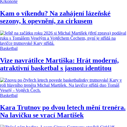
Krkonoše
Kam o víkendu? Na zahájení lázeňské
sezony, k opevnění, za cirkusem
Basketbal
Vize navrátilce Martiška: Hrát moderní,
atraktivní basketbal s jasnou identitou
Basketbal
Kara Trutnov po dvou letech mění trenéra.
Na lavičku se vrací Martišek