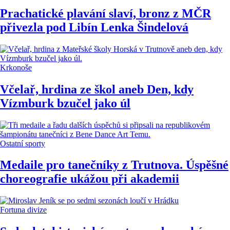
Prachatické plavání slaví, bronz z MČR
přivezla pod Libín Lenka Šindelová
Krkonoše
Včelař, hrdina ze škol aneb Den, kdy
Vízmburk bzučel jako úl
Ostatní sporty
Medaile pro tanečníky z Trutnova. Úspěšné
choreografie ukážou při akademii
Fortuna divize