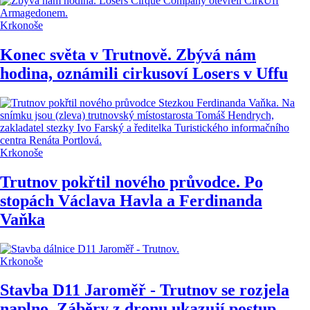
Krkonoše
Konec světa v Trutnově. Zbývá nám
hodina, oznámili cirkusoví Losers v Uffu
Krkonoše
Trutnov pokřtil nového průvodce. Po
stopách Václava Havla a Ferdinanda
Vaňka
Krkonoše
Stavba D11 Jaroměř - Trutnov se rozjela
naplno. Záběry z dronu ukazují postup