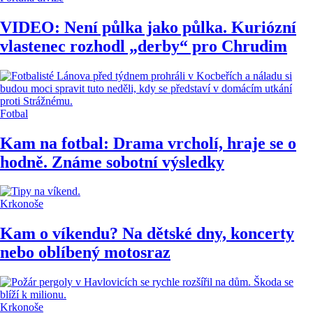
VIDEO: Není půlka jako půlka. Kuriózní
vlastenec rozhodl „derby“ pro Chrudim
Fotbal
Kam na fotbal: Drama vrcholí, hraje se o
hodně. Známe sobotní výsledky
Krkonoše
Kam o víkendu? Na dětské dny, koncerty
nebo oblíbený motosraz
Krkonoše