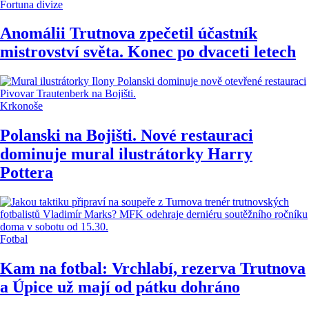
Fortuna divize
Anomálii Trutnova zpečetil účastník
mistrovství světa. Konec po dvaceti letech
Krkonoše
Polanski na Bojišti. Nové restauraci
dominuje mural ilustrátorky Harry
Pottera
Fotbal
Kam na fotbal: Vrchlabí, rezerva Trutnova
a Úpice už mají od pátku dohráno