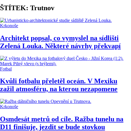
ŠTÍTEK: Trutnov
Krkonoše
Architekt popsal, co vymyslel na sídlišti
Zelená Louka. Některé návrhy překvapí
Fotbal
Kvůli fotbalu přeletěl oceán. V Mexiku
zažil atmosféru, na kterou nezapomene
Krkonoše
Osmdesát metrů od cíle. Ražba tunelu na
D11 finišuje, jezdit se bude stovkou