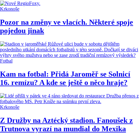
Krkonoše
Pozor na změny ve vlacích. Některé spoje
pojedou jinak
Fotbal
Kam na fotbal: Přidá Jaroměř se Solnicí
16. remízu? A kde se ještě o něco hraje?
Krkonoše
Z Družby na Aztécký stadion. Fanoušek z
Trutnova vyrazí na mundial do Mexika