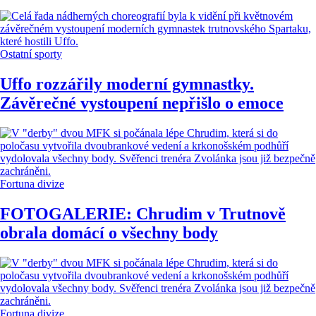
Ostatní sporty
Uffo rozzářily moderní gymnastky.
Závěrečné vystoupení nepřišlo o emoce
Fortuna divize
FOTOGALERIE: Chrudim v Trutnově
obrala domácí o všechny body
Fortuna divize