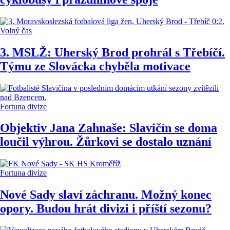
Volný čas
3. MSLŽ: Uherský Brod prohrál s Třebíčí.
Týmu ze Slovácka chyběla motivace
Fortuna divize
Objektiv Jana Zahnaše: Slavičín se doma
loučil výhrou. Žůrkovi se dostalo uznání
Fortuna divize
Nové Sady slaví záchranu. Možný konec
opory. Budou hrát divizi i příští sezonu?