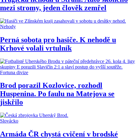
mezi stromy, jeden člověk zemřel
Nehody
Perná sobota pro hasiče. K nehodě u
Krhové volali vrtulník
Fortuna divize
Brod porazil Kozlovice, rozhodl
Huspenina. Po faulu na Matejova se
jiskřilo
Slovácko
Armáda ČR chystá cvičení v brodské