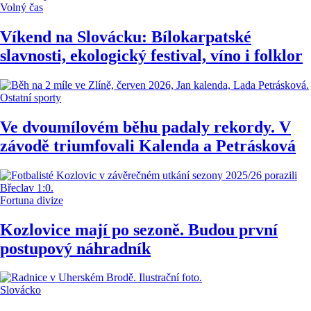
Volný čas
Víkend na Slovácku: Bílokarpatské
slavnosti, ekologický festival, víno i folklor
Ostatní sporty
Ve dvoumílovém běhu padaly rekordy. V
závodě triumfovali Kalenda a Petrásková
Fortuna divize
Kozlovice mají po sezoně. Budou první
postupový náhradník
Slovácko