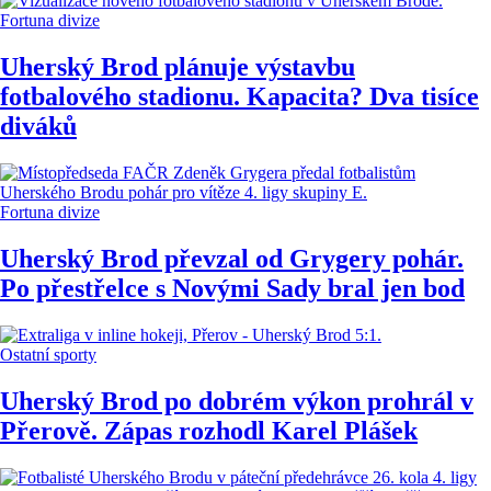
Fortuna divize
Uherský Brod plánuje výstavbu
fotbalového stadionu. Kapacita? Dva tisíce
diváků
Fortuna divize
Uherský Brod převzal od Grygery pohár.
Po přestřelce s Novými Sady bral jen bod
Ostatní sporty
Uherský Brod po dobrém výkon prohrál v
Přerově. Zápas rozhodl Karel Plášek