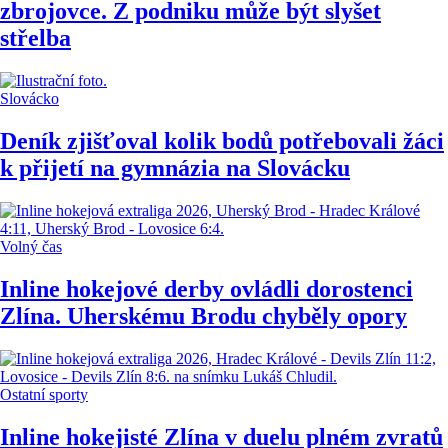
zbrojovce. Z podniku může být slyšet
střelba
Slovácko
Deník zjišťoval kolik bodů potřebovali žáci
k přijetí na gymnázia na Slovácku
Volný čas
Inline hokejové derby ovládli dorostenci
Zlína. Uherskému Brodu chyběly opory
Ostatní sporty
Inline hokejisté Zlína v duelu plném zvratů