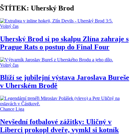
ŠTÍTEK: Uherský Brod
Volný čas
Uherský Brod si po skalpu Zlína zahraje s
Prague Rats o postup do Final Four
Volný čas
Blíží se jubilejní výstava Jaroslava Bureše
v Uherském Brodě
Chance Liga
Nevšední fotbalové zážitky: Uličný v
Liberci prokopl dveře, vymkl si kotník