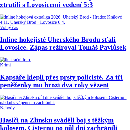
ztratili s Lovosicemi vedení 5:3
Volný čas
Inline hokejisté Uherského Brodu sťali
Lovosice. Zápas režíroval Tomáš Pavlůsek
Krimi
Kapsáře klepli přes prsty policisté. Za tři
peněženky mu hrozí dva roky vězení
Nehody
Hasiči na Zlínsku sváděli boj s těžkým
kolosem. Cisternu po půl dni zachránili