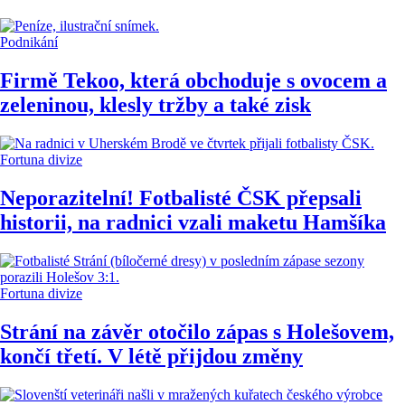
Podnikání
Firmě Tekoo, která obchoduje s ovocem a
zeleninou, klesly tržby a také zisk
Fortuna divize
Neporazitelní! Fotbalisté ČSK přepsali
historii, na radnici vzali maketu Hamšíka
Fortuna divize
Strání na závěr otočilo zápas s Holešovem,
končí třetí. V létě přijdou změny