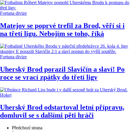
Fortuna divize
Matejov se poprvé trefil za Brod, věří si i
na třetí ligu. Nebojím se toho, říká
Fortuna divize
Uherský Brod porazil Slavičín a slaví! Po
roce se vrací zpátky do třetí ligy
Hokej
Uherský Brod odstartoval letní přípravu,
domluvil se s dalšími pěti hráči
Předchozí strana