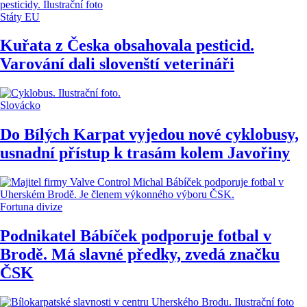
Státy EU
Kuřata z Česka obsahovala pesticid.
Varování dali slovenští veterináři
Slovácko
Do Bílých Karpat vyjedou nové cyklobusy,
usnadní přístup k trasám kolem Javořiny
Fortuna divize
Podnikatel Bábíček podporuje fotbal v
Brodě. Má slavné předky, zvedá značku
ČSK