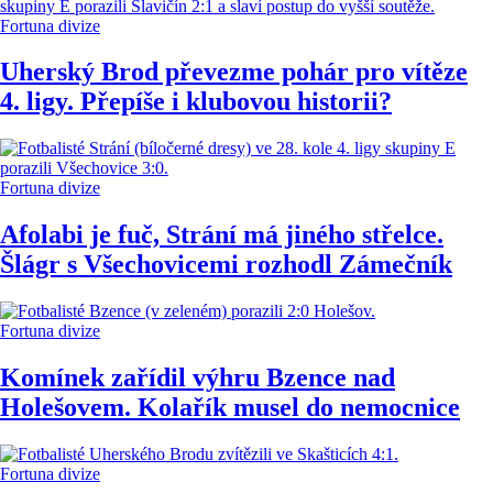
Fortuna divize
Uherský Brod převezme pohár pro vítěze
4. ligy. Přepíše i klubovou historii?
Fortuna divize
Afolabi je fuč, Strání má jiného střelce.
Šlágr s Všechovicemi rozhodl Zámečník
Fortuna divize
Komínek zařídil výhru Bzence nad
Holešovem. Kolařík musel do nemocnice
Fortuna divize