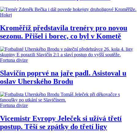
Hokej
Kroměříž představila trenéry pro novou
sezonu. Přišel i borec, co byl v Kometě
Fortuna divize
Slavičín poprvé na jaře padl. Asistoval u
oslav Uherského Brodu
Fortuna divize
Vicemistr Evropy Jeleček si užívá třetí
postup. Těší se zpátky do třetí ligy