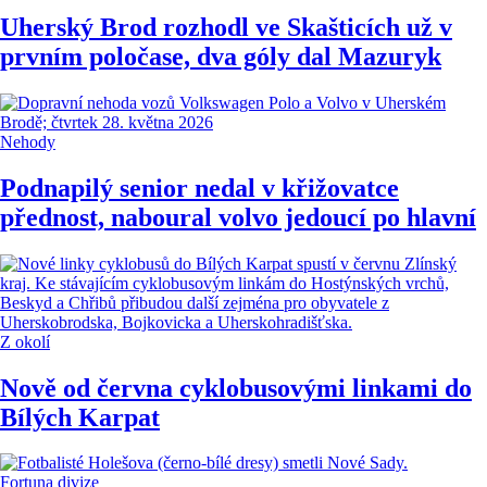
Uherský Brod rozhodl ve Skašticích už v
prvním poločase, dva góly dal Mazuryk
Nehody
Podnapilý senior nedal v křižovatce
přednost, naboural volvo jedoucí po hlavní
Z okolí
Nově od června cyklobusovými linkami do
Bílých Karpat
Fortuna divize