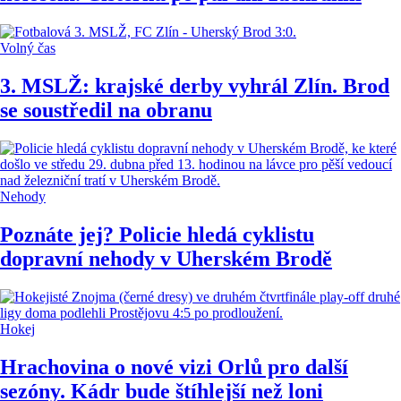
Volný čas
3. MSLŽ: krajské derby vyhrál Zlín. Brod
se soustředil na obranu
Nehody
Poznáte jej? Policie hledá cyklistu
dopravní nehody v Uherském Brodě
Hokej
Hrachovina o nové vizi Orlů pro další
sezóny. Kádr bude štíhlejší než loni