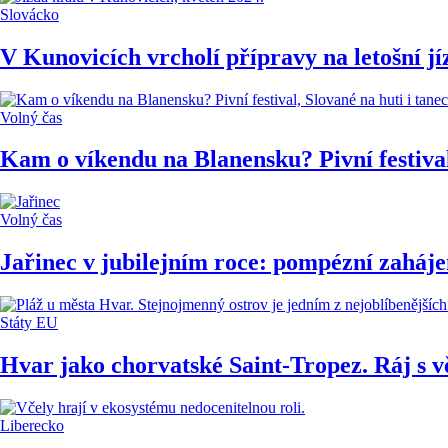
Slovácko
V Kunovicích vrcholí přípravy na letošní jí
Volný čas
Kam o víkendu na Blanensku? Pivní festival
Volný čas
Jařinec v jubilejním roce: pompézní zaháje
Státy EU
Hvar jako chorvatské Saint-Tropez. Ráj s v
Liberecko