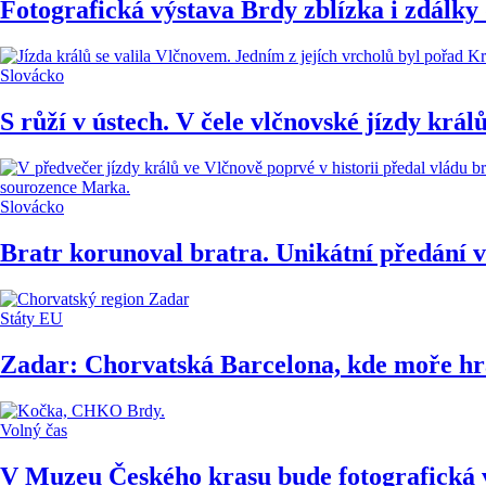
Fotografická výstava Brdy zblízka i zdálk
Slovácko
S růží v ústech. V čele vlčnovské jízdy krá
Slovácko
Bratr korunoval bratra. Unikátní předání v
Státy EU
Zadar: Chorvatská Barcelona, kde moře hra
Volný čas
V Muzeu Českého krasu bude fotografická v