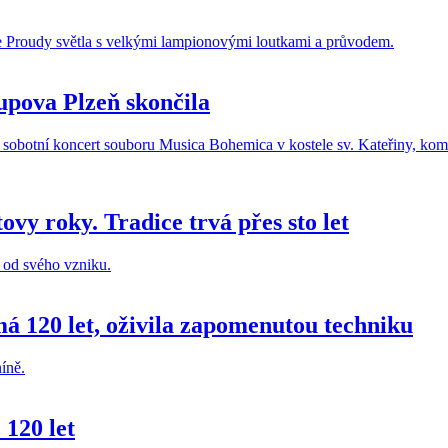
upova Plzeň skončila
ovy roky. Tradice trvá přes sto let
á 120 let, oživila zapomenutou techniku
 120 let