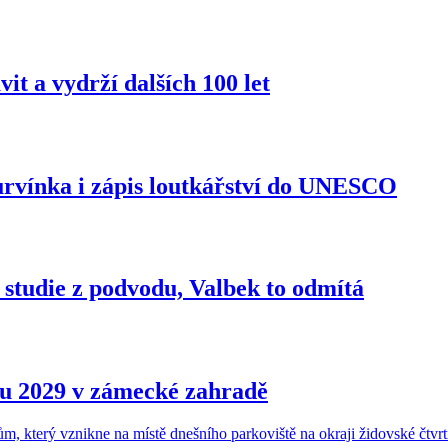
it a vydrží dalších 100 let
urvínka i zápis loutkářství do UNESCO
 studie z podvodu, Valbek to odmítá
ku 2029 v zámecké zahradě