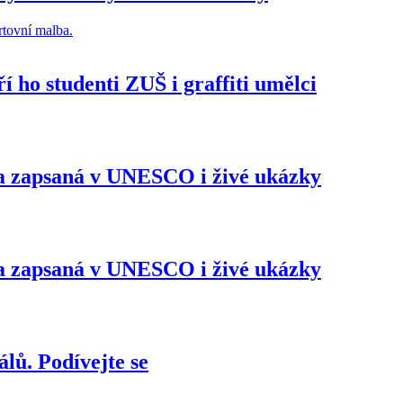
 ho studenti ZUŠ i graffiti umělci
la zapsaná v UNESCO i živé ukázky
la zapsaná v UNESCO i živé ukázky
lů. Podívejte se