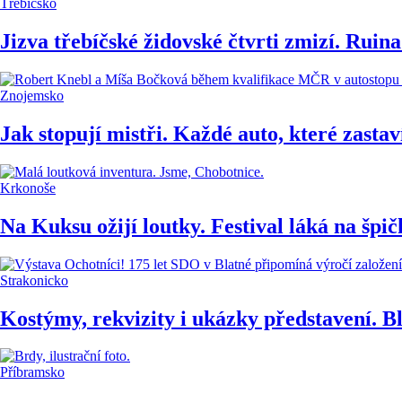
Třebíčsko
Jizva třebíčské židovské čtvrti zmizí. Ruin
Znojemsko
Jak stopují mistři. Každé auto, které zasta
Krkonoše
Na Kuksu ožijí loutky. Festival láká na špi
Strakonicko
Kostýmy, rekvizity i ukázky představení. Bla
Příbramsko