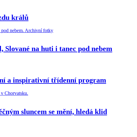
zdu králů
, Slované na huti i tanec pod nebem
ní a inspirativní třídenní program
ěčným sluncem se mění, hledá klid