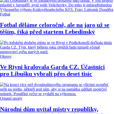
Fotbal
Fotbal děláme celoročně, ale na jaro už se
těším, říká před startem Lebedinský
Okresy
Ve Rtyni kralovala Garda CZ. Účastníci
pro Libušku vybrali přes deset tisíc
Ostatní sporty
Národní dům uvítal mistry republiky,