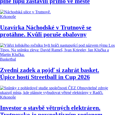
plné lupu zastavili přímo ve městě
Krkonoše
Uzavírka Náchodské v Trutnově se
protáhne. Kvůli poruše obalovny
Basketbal
Zvedni zadek a pojď si zahrát basket.
Úpice hostí Streetball in Cup 2026
Krkonoše
Investor o stavbě větrných elektráren.
Trutnovsko je perspektivním regionem