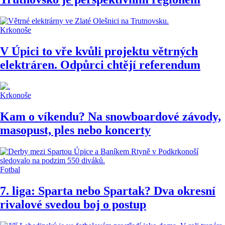
Krkonoše
V Úpici to vře kvůli projektu větrných
elektráren. Odpůrci chtějí referendum
Krkonoše
Kam o víkendu? Na snowboardové závody,
masopust, ples nebo koncerty
Fotbal
7. liga: Sparta nebo Spartak? Dva okresní
rivalové svedou boj o postup