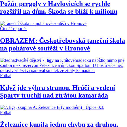
Požár pergoly v Havlovicích se rychle
rozšířil na dům. Škoda se blíží k milionu
Čtenář reportér
OBRAZEM: Českotřebovská taneční škola
na pohárové soutěži v Hronově
Fotbal
Když jde výhra stranou. Hráči a vedení
Sparty truchlí nad ztrátou kamaráda
Fotbal
Železnice kupila jednu chybu za druhou.