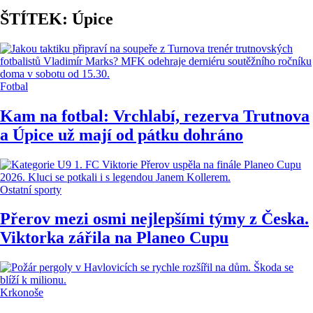
ŠTÍTEK: Úpice
Fotbal
Kam na fotbal: Vrchlabí, rezerva Trutnova
a Úpice už mají od pátku dohráno
Ostatní sporty
Přerov mezi osmi nejlepšími týmy z Česka.
Viktorka zářila na Planeo Cupu
Krkonoše