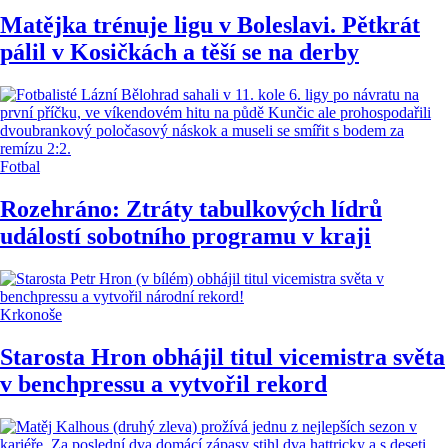
Matějka trénuje ligu v Boleslavi. Pětkrát
pálil v Kosičkách a těší se na derby
Fotbal
Rozehráno: Ztráty tabulkových lídrů
událostí sobotního programu v kraji
Krkonoše
Starosta Hron obhájil titul vicemistra světa
v benchpressu a vytvořil rekord