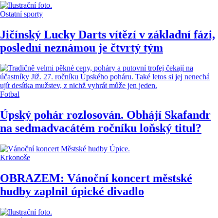
Ostatní sporty
Jičínský Lucky Darts vítězí v základní fázi,
poslední neznámou je čtvrtý tým
Fotbal
Úpský pohár rozlosován. Obhájí Skafandr
na sedmadvacátém ročníku loňský titul?
Krkonoše
OBRAZEM: Vánoční koncert městské
hudby zaplnil úpické divadlo