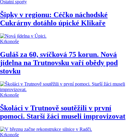
Ostatní sporty
Šipky v regionu: Céčko náchodské
Cukrárny dotáhlo úpické Klikaře
Krkonoše
Guláš za 60, svíčková 75 korun. Nová
jídelna na Trutnovsku vaří obědy pod
stovku
Krkonoše
Školáci v Trutnově soutěžili v první
pomoci. Starší žáci museli improvizovat
Krkonoše