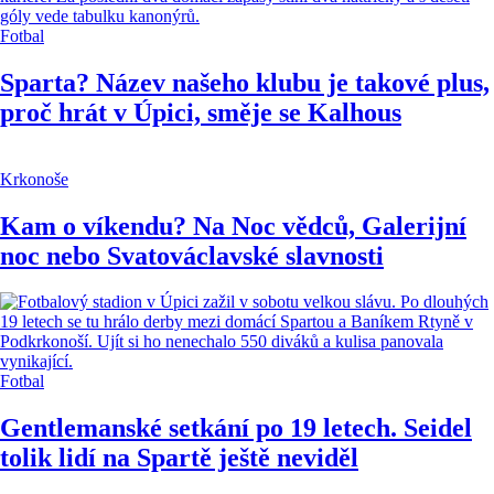
Fotbal
Sparta? Název našeho klubu je takové plus,
proč hrát v Úpici, směje se Kalhous
Krkonoše
Kam o víkendu? Na Noc vědců, Galerijní
noc nebo Svatováclavské slavnosti
Fotbal
Gentlemanské setkání po 19 letech. Seidel
tolik lidí na Spartě ještě neviděl