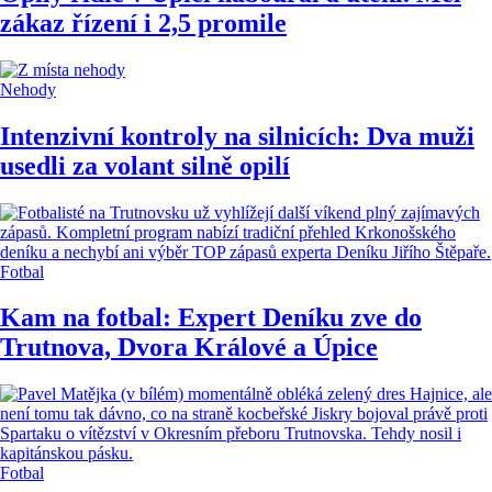
zákaz řízení i 2,5 promile
Nehody
Intenzivní kontroly na silnicích: Dva muži
usedli za volant silně opilí
Fotbal
Kam na fotbal: Expert Deníku zve do
Trutnova, Dvora Králové a Úpice
Fotbal