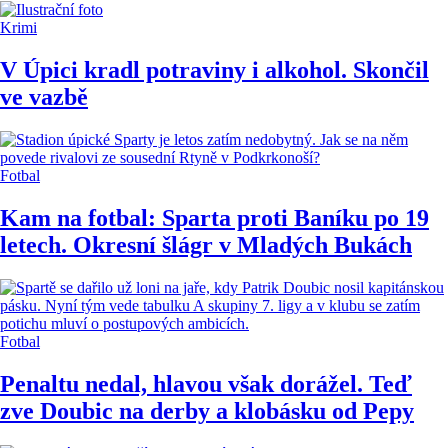
Krimi
V Úpici kradl potraviny i alkohol. Skončil
ve vazbě
Fotbal
Kam na fotbal: Sparta proti Baníku po 19
letech. Okresní šlágr v Mladých Bukách
Fotbal
Penaltu nedal, hlavou však dorážel. Teď
zve Doubic na derby a klobásku od Pepy