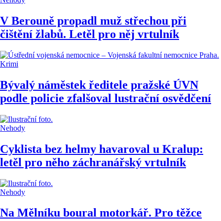
V Berouně propadl muž střechou při
čištění žlabů. Letěl pro něj vrtulník
Krimi
Bývalý náměstek ředitele pražské ÚVN
podle policie zfalšoval lustrační osvědčení
Nehody
Cyklista bez helmy havaroval u Kralup:
letěl pro něho záchranářský vrtulník
Nehody
Na Mělníku boural motorkář. Pro těžce