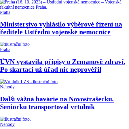
Praha
Ministerstvo vyhlásilo výběrové řízení na
ředitele Ústřední vojenské nemocnice
Praha
ÚVN vystavila přípisy o Zemanově zdraví.
Po skartaci už úřad nic neprověřil
Nehody
Další vážná havárie na Novostrašecku.
Seniorku transportoval vrtulník
Nehody