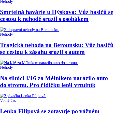
Nehody
Smrtelná havárie u Hýskova: Vůz hasičů se
cestou k nehodě srazil s osobákem
Nehody
Tragická nehoda na Berounsku: Vůz hasičů
se cestou k zásahu srazil s autem
Nehody
Na silnici I/16 za Mělníkem narazilo auto
do stromu. Pro řidičku letěl vrtulník
Volný čas
Lenka Filipová se zotavuje po vážném