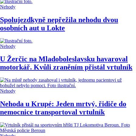
Nehody
Spolujezdkyně nepřežila nehodu dvou
osobních aut u Lokte
Nehody
U Žerčic na Mladoboleslavsku havaroval
motorkář. Kvůli zraněním přistál vrtulník
Nehody
Nehoda u Krupé: Jeden mrtvý, řidiče do
nemocnice transportoval vrtulník
Nehody