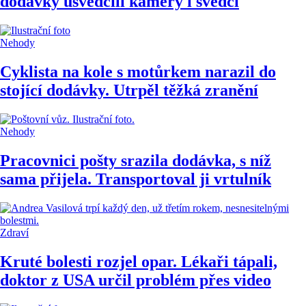
dodávky usvědčili kamery i svědci
Nehody
Cyklista na kole s motůrkem narazil do
stojící dodávky. Utrpěl těžká zranění
Nehody
Pracovnici pošty srazila dodávka, s níž
sama přijela. Transportoval ji vrtulník
Zdraví
Kruté bolesti rozjel opar. Lékaři tápali,
doktor z USA určil problém přes video