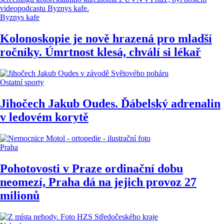
Byznys kafe
Kolonoskopie je nově hrazená pro mladší
ročníky. Úmrtnost klesá, chválí si lékař
Ostatní sporty
Jihočech Jakub Oudes. Ďábelský adrenalin
v ledovém korytě
Praha
Pohotovosti v Praze ordinační dobu
neomezí, Praha dá na jejich provoz 27
milionů