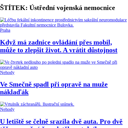
ŠTÍTEK: Ústřední vojenská nemocnice
Praha
Když má zadnice ovládání přes mobil,
může to zlepšit život. A vrátit důstojnost
Nehody
Ve Smečně spadl při opravě na muže
náklaďák
Nehody
U letiště se čelně srazila dvě auta. Pro dvě