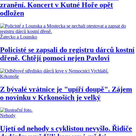
zranění. Koncert v Kutné Hoře opět
odložen
Žatecko a Lounsko
Policisté se zapsali do registru dárců kostní
dřeně. Chtějí pomoci nejen Pavlovi
Krkonoše
Z bývalé vrátnice je "upíří doupě". Zájem
o novinku v Krkonoších je velký
Nehody
Ujetí od nehody s cyklistou nevyšlo. Řidiče