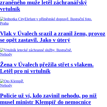
zraněného muže letěl záchranářský
vrtulník
Praha
Vlak v Úvalech srazil a zranil ženu, provoz
se opět zastavil. Jako v úterý
Nehody
Žena v Úvalech přežila střet s vlakem.
Letěl pro ni vrtulník
Nehody
Policie už ví, kdo zavinil nehodu, po níž
musel ministr Klempíř do nemocnice