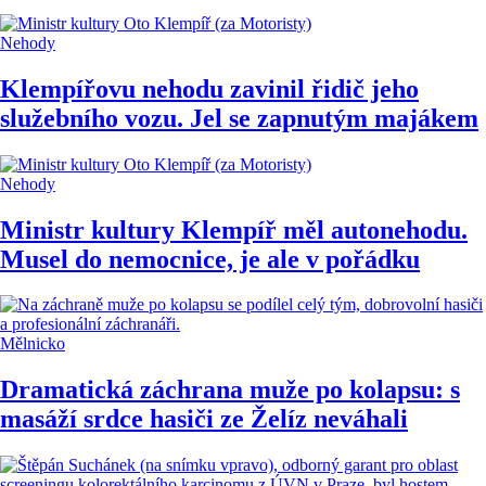
Nehody
Klempířovu nehodu zavinil řidič jeho
služebního vozu. Jel se zapnutým majákem
Nehody
Ministr kultury Klempíř měl autonehodu.
Musel do nemocnice, je ale v pořádku
Mělnicko
Dramatická záchrana muže po kolapsu: s
masáží srdce hasiči ze Želíz neváhali