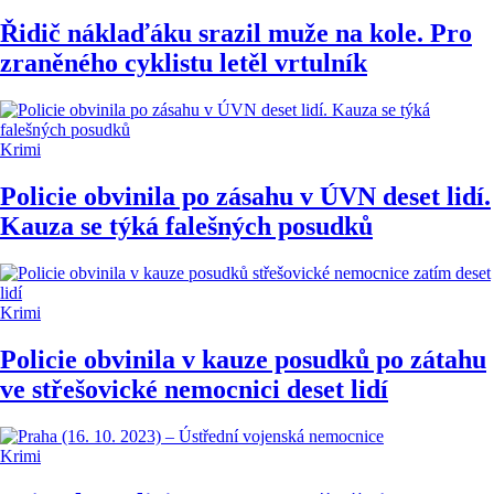
Řidič náklaďáku srazil muže na kole. Pro
zraněného cyklistu letěl vrtulník
Krimi
Policie obvinila po zásahu v ÚVN deset lidí.
Kauza se týká falešných posudků
Krimi
Policie obvinila v kauze posudků po zátahu
ve střešovické nemocnici deset lidí
Krimi