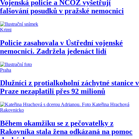
Vojenská policie a NCOZ vyšetřují
falšování posudků v pražské nemocnici
Krimi
Policie zasahovala v Ústřední vojenské
nemocnici. Zadržela jedenáct lidí
Praha
Dlužníci z protialkoholní záchytné stanice v
Praze nezaplatili přes 92 milionů
Rakovnicko
Během okamžiku se z pečovatelky z
Rakovníka stala žena odkázaná na pomoc