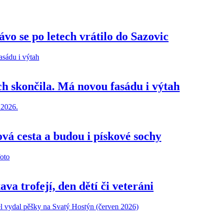
vo se po letech vrátilo do Sazovic
h skončila. Má novou fasádu i výtah
ová cesta a budou i pískové sochy
va trofejí, den dětí či veteráni