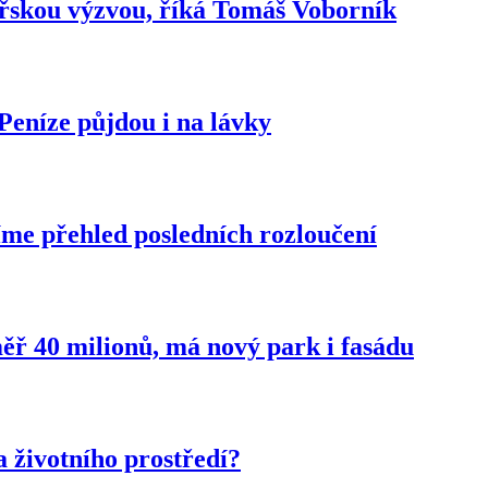
ařskou výzvou, říká Tomáš Voborník
Peníze půjdou i na lávky
šíme přehled posledních rozloučení
ěř 40 milionů, má nový park i fasádu
životního prostředí?