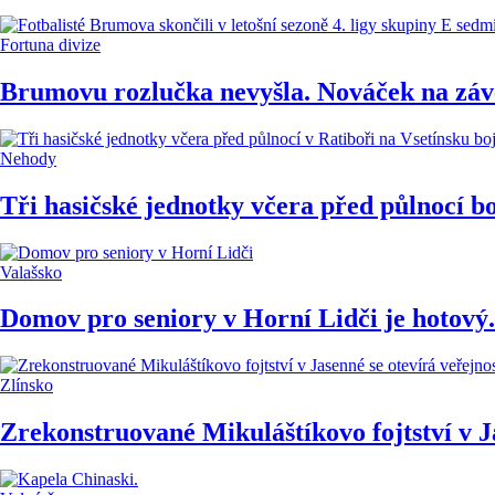
Fortuna divize
Brumovu rozlučka nevyšla. Nováček na záv
Nehody
Tři hasičské jednotky včera před půlnocí b
Valašsko
Domov pro seniory v Horní Lidči je hotový. 
Zlínsko
Zrekonstruované Mikuláštíkovo fojtství v Ja