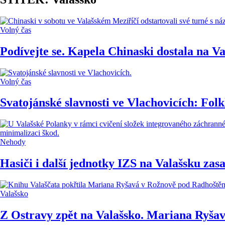
Volný čas
Podívejte se. Kapela Chinaski dostala na V
Volný čas
Svatojánské slavnosti ve Vlachovicích: Fol
Nehody
Hasiči i další jednotky IZS na Valašsku za
Valašsko
Z Ostravy zpět na Valašsko. Mariana Ryšav