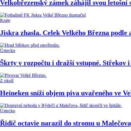
Velkobřezenský zámek záhájil svou letošní 
Kraje
Jiskra zhasla. Celek Velkého Března podle a
Ústecko
Škrty v rozpočtu i dražší vstupné. Střekov 
Z okolí
Heineken sníží objem piva uvařeného ve V
Ústecko
Řidič octavie narazil do stromu u Malečova,