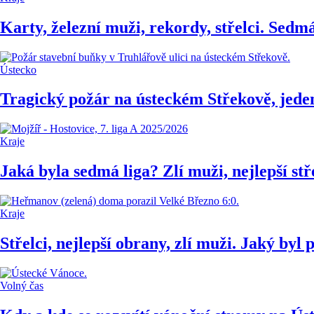
Karty, železní muži, rekordy, střelci. Sedm
Ústecko
Tragický požár na ústeckém Střekově, jeden
Kraje
Jaká byla sedmá liga? Zlí muži, nejlepší stř
Kraje
Střelci, nejlepší obrany, zlí muži. Jaký byl
Volný čas