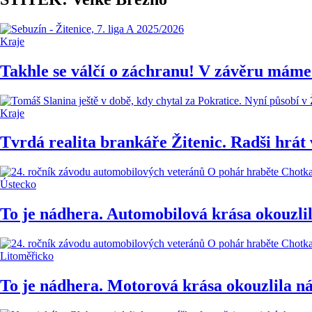
Kraje
Takhle se válčí o záchranu! V závěru máme
Kraje
Tvrdá realita brankáře Žitenic. Radši hrát 
Ústecko
To je nádhera. Automobilová krása okouzli
Litoměřicko
To je nádhera. Motorová krása okouzlila n