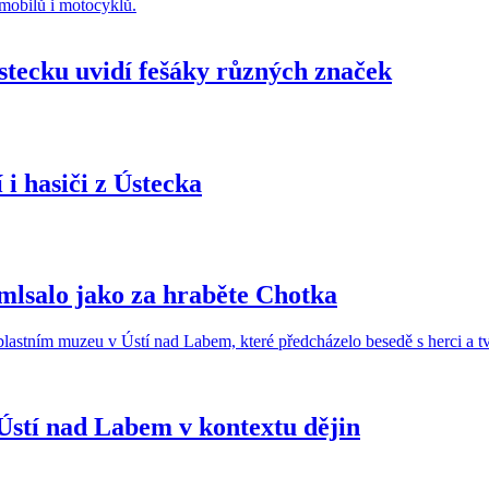
stecku uvidí fešáky různých značek
 i hasiči z Ústecka
 mlsalo jako za hraběte Chotka
 Ústí nad Labem v kontextu dějin