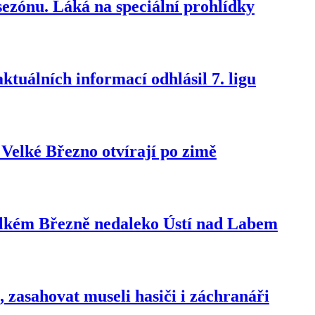
sezónu. Láká na speciální prohlídky
ktuálních informací odhlásil 7. ligu
i Velké Březno otvírají po zimě
elkém Březně nedaleko Ústí nad Labem
 zasahovat museli hasiči i záchranáři