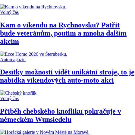
Volný čas
Kam o víkendu na Rychnovsku? Patřit
bude veteránům, poutím a mnoha dalším
akcím
Automagazín
Desítky možností vidět unikátní stroje, to je
nabídka víkendových auto-moto akcí
Volný čas
Příběh chebského knoflíku pokračuje v
německém Wunsiedelu