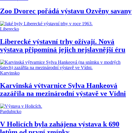
Zoo Dvorec pořádá výstavu Ozvěny savany
Liberecko
Liberecké výstavní trhy ožívají. Nová
výstava připomíná jejich nejslavnější éru
Karvinsko
Karvinská výtvarnice Sylva Hankeová
zazářila na mezinárodní výstavě ve Vídni
Pardubicko
V Holicích byla zahájena výstava k 690
letům od první zmínky