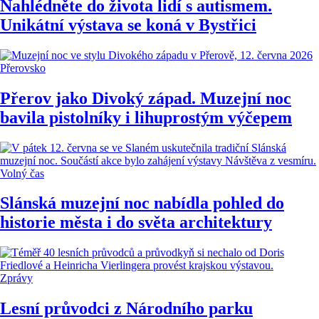
Nahlédněte do života lidí s autismem.
Unikátní výstava se koná v Bystřici
Přerovsko
Přerov jako Divoký západ. Muzejní noc
bavila pistolníky i lihuprostým výčepem
Volný čas
Slánská muzejní noc nabídla pohled do
historie města i do světa architektury
Zprávy
Lesní průvodci z Národního parku