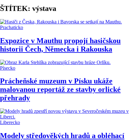
ŠTÍTEK: výstava
Prachaticko
Expozice v Mauthu propojí hasičskou
historii Čech, Německa i Rakouska
Písecko
Prácheňské muzeum v Písku ukáže
malovanou reportáž ze stavby orlické
přehrady
Liberecko
Modely středověkých hradů a obléhací