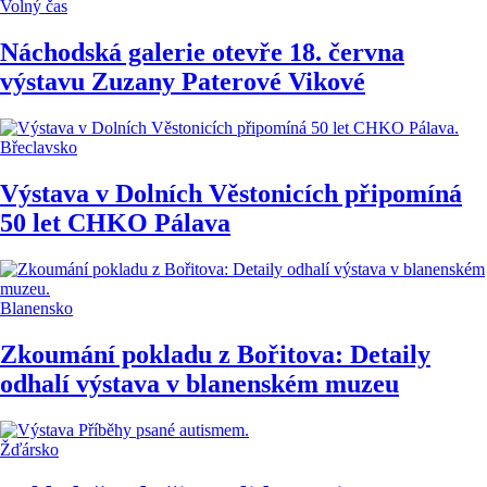
Volný čas
Náchodská galerie otevře 18. června
výstavu Zuzany Paterové Vikové
Břeclavsko
Výstava v Dolních Věstonicích připomíná
50 let CHKO Pálava
Blanensko
Zkoumání pokladu z Bořitova: Detaily
odhalí výstava v blanenském muzeu
Žďársko