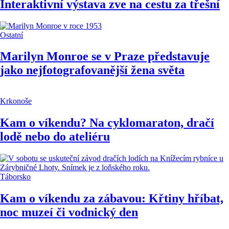
Interaktivní výstava zve na cestu za třešní
Ostatní
Marilyn Monroe se v Praze představuje
jako nejfotografovanější žena světa
Krkonoše
Kam o víkendu? Na cyklomaraton, dračí
lodě nebo do ateliéru
Táborsko
Kam o víkendu za zábavou: Křtiny hříbat,
noc muzeí či vodnický den