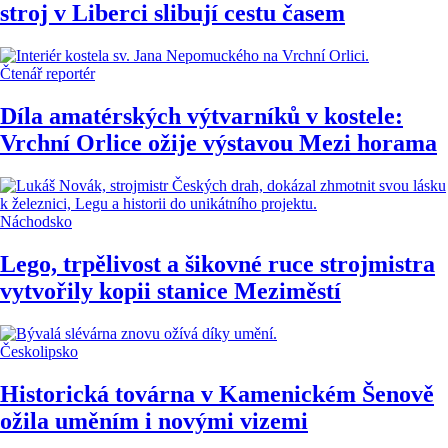
stroj v Liberci slibují cestu časem
Čtenář reportér
Díla amatérských výtvarníků v kostele:
Vrchní Orlice ožije výstavou Mezi horama
Náchodsko
Lego, trpělivost a šikovné ruce strojmistra
vytvořily kopii stanice Meziměstí
Českolipsko
Historická továrna v Kamenickém Šenově
ožila uměním i novými vizemi