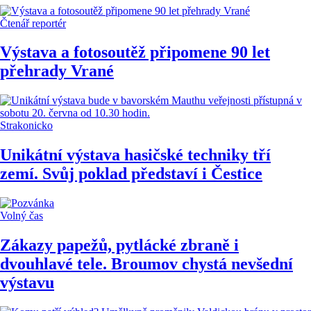
Čtenář reportér
Výstava a fotosoutěž připomene 90 let
přehrady Vrané
Strakonicko
Unikátní výstava hasičské techniky tří
zemí. Svůj poklad představí i Čestice
Volný čas
Zákazy papežů, pytlácké zbraně i
dvouhlavé tele. Broumov chystá nevšední
výstavu