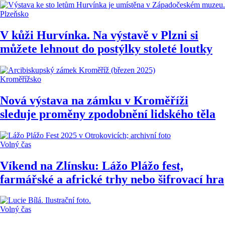
Plzeňsko
V kůži Hurvínka. Na výstavě v Plzni si
můžete lehnout do postýlky stoleté loutky
Kroměřížsko
Nová výstava na zámku v Kroměříži
sleduje proměny zpodobnění lidského těla
Volný čas
Víkend na Zlínsku: Lážo Plážo fest,
farmářské a africké trhy nebo šifrovací hra
Volný čas