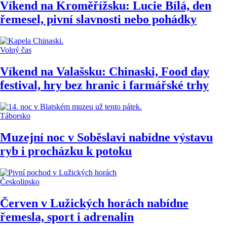
Víkend na Kroměřížsku: Lucie Bílá, den
řemesel, pivní slavnosti nebo pohádky
Volný čas
Víkend na Valašsku: Chinaski, Food day
festival, hry bez hranic i farmářské trhy
Táborsko
Muzejní noc v Soběslavi nabídne výstavu
ryb i procházku k potoku
Českolipsko
Červen v Lužických horách nabídne
řemesla, sport i adrenalin