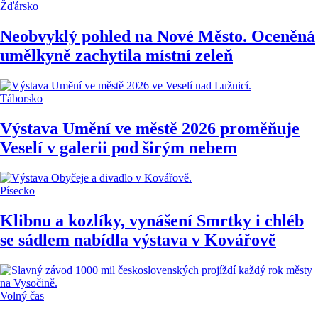
Žďársko
Neobvyklý pohled na Nové Město. Oceněná
umělkyně zachytila místní zeleň
Táborsko
Výstava Umění ve městě 2026 proměňuje
Veselí v galerii pod širým nebem
Písecko
Klibnu a kozlíky, vynášení Smrtky i chléb
se sádlem nabídla výstava v Kovářově
Volný čas