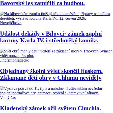
Bavorský les zamířili za hudbou.
Novojičínsko
Událost dekády v Bílovci: zámek zaplní
koruny Karla IV. i středověký komiks
Jindřichohradecko
Objednaný školní výlet skončil fiaskem.
Zklamané děti obry v Chlumu neviděly
Volný čas
Kladenský zámek ožil světem Chuchla.