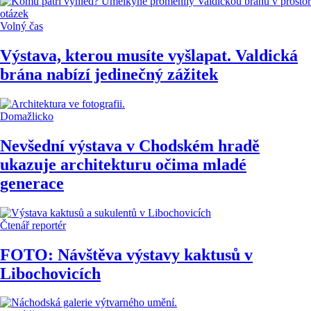
Volný čas
Výstava, kterou musíte vyšlapat. Valdická
brána nabízí jedinečný zážitek
Domažlicko
Nevšední výstava v Chodském hradě
ukazuje architekturu očima mladé
generace
Čtenář reportér
FOTO: Návštěva výstavy kaktusů v
Libochovicích