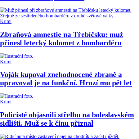
Krimi
Zbraňová amnestie na Třebíčsku: muž
přinesl letecký kulomet z bombardéru
Krimi
Voják kupoval znehodnocené zbraně a
upravoval je na funkční. Hrozí mu pět let
Krimi
Policisté objasnili střelbu na boleslavském
sídlišti. Muž se k činu přiznal