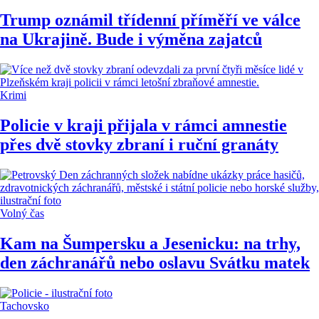
Trump oznámil třídenní příměří ve válce
na Ukrajině. Bude i výměna zajatců
Krimi
Policie v kraji přijala v rámci amnestie
přes dvě stovky zbraní i ruční granáty
Volný čas
Kam na Šumpersku a Jesenicku: na trhy,
den záchranářů nebo oslavu Svátku matek
Tachovsko