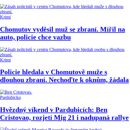
Krimi
Chomutov vyděsil muž se zbraní. Mířil na
auto, policie chce vazbu
Krimi
Policie hledala v Chomutově muže s
dlouhou zbraní. Nechoďte k oknům, žádala
Pardubicko
Hvězdný víkend v Pardubicích: Ben
Cristovao, rozjetí Mig 21 i nadupaná rallye