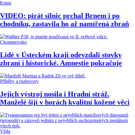
Krimi
VIDEO: pirát silnic prchal Brnem i po
chodníku, zastavila ho až namířená zbraň
Chomutovsko
Lidé v Ústeckém kraji odevzdali stovky
zbraní i historické. Amnestie pokračuje
Příběhy a rozhovory
Jejich výstroj nosila i Hradní stráž.
Manželé šijí v horách kvalitní kožené věci
Věda