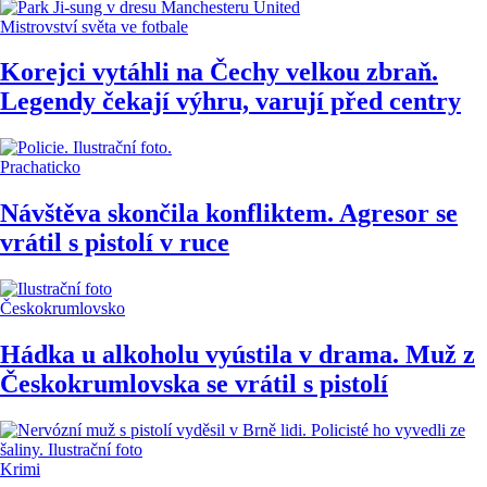
Mistrovství světa ve fotbale
Korejci vytáhli na Čechy velkou zbraň.
Legendy čekají výhru, varují před centry
Prachaticko
Návštěva skončila konfliktem. Agresor se
vrátil s pistolí v ruce
Českokrumlovsko
Hádka u alkoholu vyústila v drama. Muž z
Českokrumlovska se vrátil s pistolí
Krimi