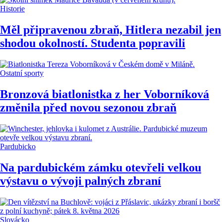
Historie
Měl připravenou zbraň, Hitlera nezabil jen
shodou okolností. Studenta popravili
Ostatní sporty
Bronzová biatlonistka z her Voborníková
změnila před novou sezonou zbraň
Pardubicko
Na pardubickém zámku otevřeli velkou
výstavu o vývoji palných zbraní
Slovácko