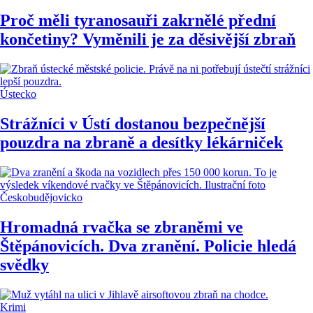
Proč měli tyranosauři zakrnělé přední
končetiny? Vyměnili je za děsivější zbraň
Ústecko
Strážníci v Ústí dostanou bezpečnější
pouzdra na zbraně a desítky lékárniček
Českobudějovicko
Hromadná rvačka se zbraněmi ve
Štěpánovicích. Dva zranění. Policie hledá
svědky
Krimi