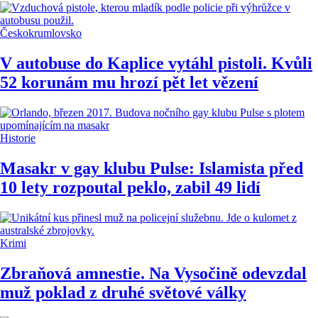
Českokrumlovsko
V autobuse do Kaplice vytáhl pistoli. Kvůli
52 korunám mu hrozí pět let vězení
Historie
Masakr v gay klubu Pulse: Islamista před
10 lety rozpoutal peklo, zabil 49 lidí
Krimi
Zbraňová amnestie. Na Vysočině odevzdal
muž poklad z druhé světové války