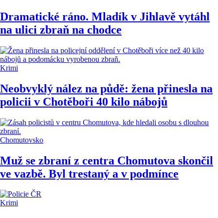
Dramatické ráno. Mladík v Jihlavě vytáhl
na ulici zbraň na chodce
Krimi
Neobvyklý nález na půdě: žena přinesla na
policii v Chotěboři 40 kilo nábojů
Chomutovsko
Muž se zbraní z centra Chomutova skončil
ve vazbě. Byl trestaný a v podmínce
Krimi