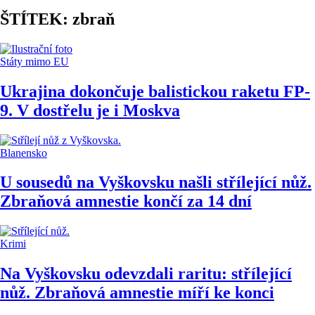
ŠTÍTEK: zbraň
Státy mimo EU
Ukrajina dokončuje balistickou raketu FP-
9. V dostřelu je i Moskva
Blanensko
U sousedů na Vyškovsku našli střílející nůž.
Zbraňová amnestie končí za 14 dní
Krimi
Na Vyškovsku odevzdali raritu: střílející
nůž. Zbraňová amnestie míří ke konci