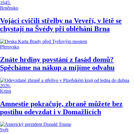
Brněnsko
Vojáci cvičili střelby na Veveří, v létě se
chystají na Švédy při obléhání Brna
Přerovsko
Znáte hrdiny povstání z fasád domů?
Spěcháme na nákup a míjíme odvahu
Krimi
Amnestie pokračuje, zbraně můžete bez
postihu odevzdat i v Domažlicích
Svět