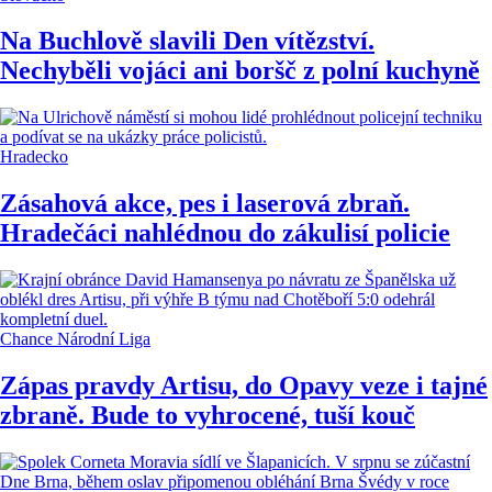
Na Buchlově slavili Den vítězství.
Nechyběli vojáci ani boršč z polní kuchyně
Hradecko
Zásahová akce, pes i laserová zbraň.
Hradečáci nahlédnou do zákulisí policie
Chance Národní Liga
Zápas pravdy Artisu, do Opavy veze i tajné
zbraně. Bude to vyhrocené, tuší kouč