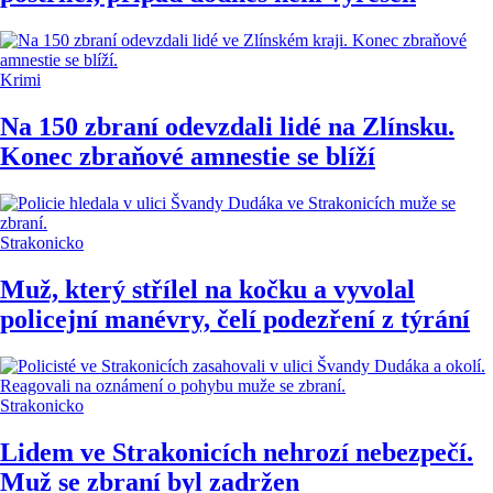
Krimi
Na 150 zbraní odevzdali lidé na Zlínsku.
Konec zbraňové amnestie se blíží
Strakonicko
Muž, který střílel na kočku a vyvolal
policejní manévry, čelí podezření z týrání
Strakonicko
Lidem ve Strakonicích nehrozí nebezpečí.
Muž se zbraní byl zadržen