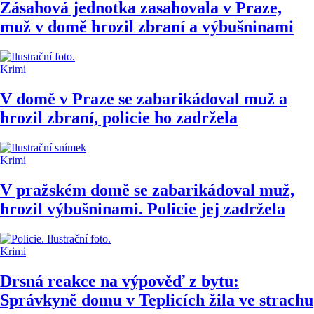
Zásahová jednotka zasahovala v Praze,
muž v domě hrozil zbraní a výbušninami
Krimi
V domě v Praze se zabarikádoval muž a
hrozil zbraní, policie ho zadržela
Krimi
V pražském domě se zabarikádoval muž,
hrozil výbušninami. Policie jej zadržela
Krimi
Drsná reakce na výpověď z bytu:
Správkyně domu v Teplicích žila ve strachu