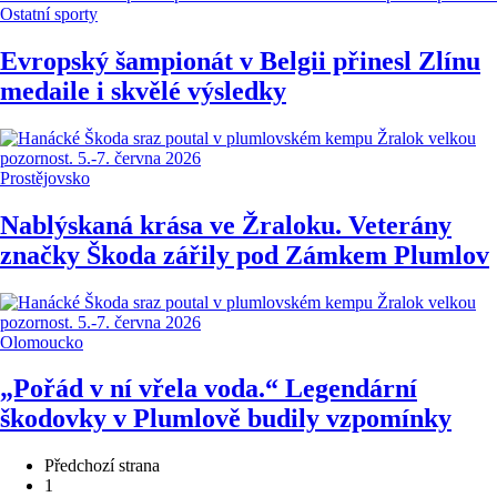
Ostatní sporty
Evropský šampionát v Belgii přinesl Zlínu
medaile i skvělé výsledky
Prostějovsko
Nablýskaná krása ve Žraloku. Veterány
značky Škoda zářily pod Zámkem Plumlov
Olomoucko
„Pořád v ní vřela voda.“ Legendární
škodovky v Plumlově budily vzpomínky
Předchozí strana
1