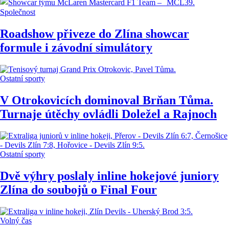
Společnost
Roadshow přiveze do Zlína showcar
formule i závodní simulátory
Ostatní sporty
V Otrokovicích dominoval Brňan Tůma.
Turnaje útěchy ovládli Doležel a Rajnoch
Ostatní sporty
Dvě výhry poslaly inline hokejové juniory
Zlína do soubojů o Final Four
Volný čas