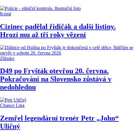
Krimi
Cizinec padělal řidičák a další listiny.
Hrozí mu až tři roky vězení
Zlínsko
D49 po Fryšták otevřou 20. června.
Pokračování na Slovensko zůstává v
nedohlednu
Chance Liga
Zemřel legendární trenér Petr „John“
Uličný