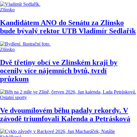
Zlínsko
Kandidátem ANO do Senátu za Zlínsko
bude bývalý rektor UTB Vladimír Sedlařík
Zlínsko
Dvě třetiny obcí ve Zlínském kraji by
ocenily více nájemních bytů, tvrdí
průzkum
Ostatní sporty
Ve dvoumílovém běhu padaly rekordy. V
závodě triumfovali Kalenda a Petrásková