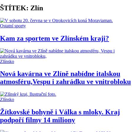
ŠTÍTEK: Zlín
Ostatní sporty
Kam za sportem ve Zlínském kraji?
Zlínsko
Nová kavárna ve Zlíně nabídne italskou
atmosféru,Vespu i zahrádku ve vnitrobloku
Zlínsko
Žítkovské bohyně i Válka s mloky. Kraj
podpoří filmy 14 miliony