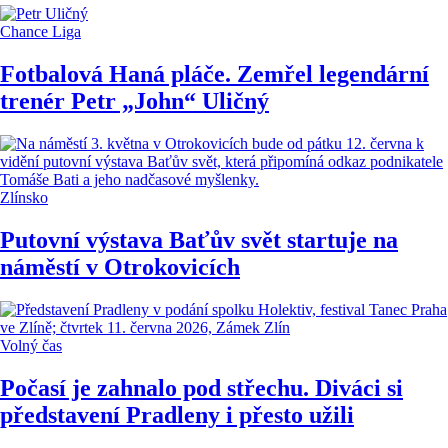
Chance Liga
Fotbalová Haná pláče. Zemřel legendární
trenér Petr „John“ Uličný
Zlínsko
Putovní výstava Baťův svět startuje na
náměstí v Otrokovicích
Volný čas
Počasí je zahnalo pod střechu. Diváci si
představení Pradleny i přesto užili