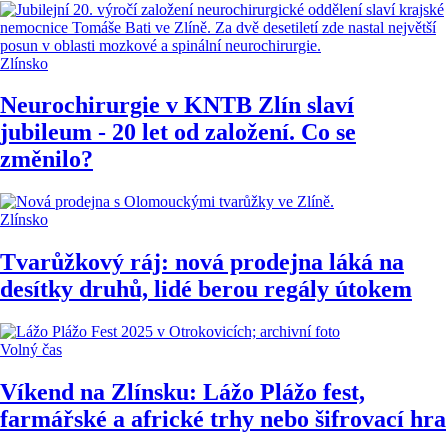
Zlínsko
Neurochirurgie v KNTB Zlín slaví
jubileum - 20 let od založení. Co se
změnilo?
Zlínsko
Tvarůžkový ráj: nová prodejna láká na
desítky druhů, lidé berou regály útokem
Volný čas
Víkend na Zlínsku: Lážo Plážo fest,
farmářské a africké trhy nebo šifrovací hra