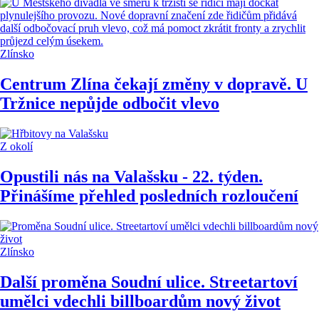
Zlínsko
Centrum Zlína čekají změny v dopravě. U
Tržnice nepůjde odbočit vlevo
Z okolí
Opustili nás na Valašsku - 22. týden.
Přinášíme přehled posledních rozloučení
Zlínsko
Další proměna Soudní ulice. Streetartoví
umělci vdechli billboardům nový život