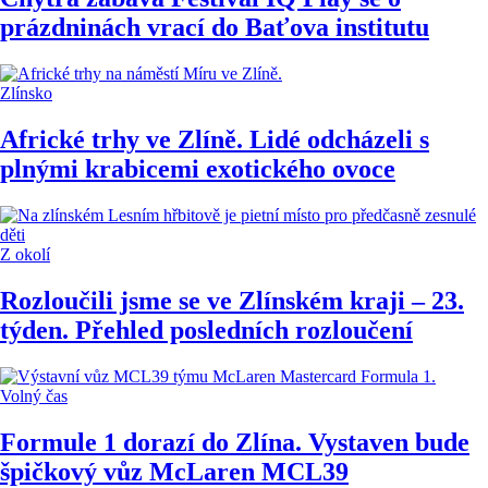
prázdninách vrací do Baťova institutu
Zlínsko
Africké trhy ve Zlíně. Lidé odcházeli s
plnými krabicemi exotického ovoce
Z okolí
Rozloučili jsme se ve Zlínském kraji – 23.
týden. Přehled posledních rozloučení
Volný čas
Formule 1 dorazí do Zlína. Vystaven bude
špičkový vůz McLaren MCL39