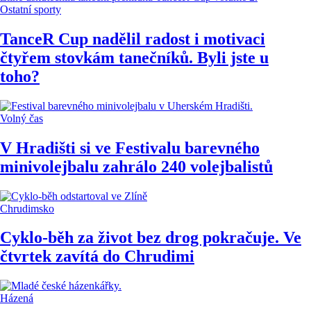
Ostatní sporty
TanceR Cup nadělil radost i motivaci
čtyřem stovkám tanečníků. Byli jste u
toho?
Volný čas
V Hradišti si ve Festivalu barevného
minivolejbalu zahrálo 240 volejbalistů
Chrudimsko
Cyklo-běh za život bez drog pokračuje. Ve
čtvrtek zavítá do Chrudimi
Házená