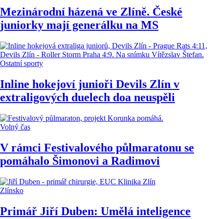
Mezinárodní házená ve Zlíně. České
juniorky mají generálku na MS
Ostatní sporty
Inline hokejoví junioři Devils Zlín v
extraligových duelech doa neuspěli
Volný čas
V rámci Festivalového půlmaratonu se
pomáhalo Šimonovi a Radimovi
Zlínsko
Primář Jiří Duben: Umělá inteligence