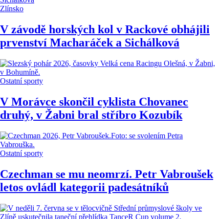
Zlínsko
V závodě horských kol v Rackové obhájili
prvenství Macharáček a Sichálková
Ostatní sporty
V Morávce skončil cyklista Chovanec
druhý, v Žabni bral stříbro Kozubík
Ostatní sporty
Czechman se mu neomrzí. Petr Vabroušek
letos ovládl kategorii padesátníků