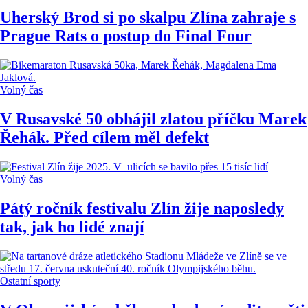
Uherský Brod si po skalpu Zlína zahraje s
Prague Rats o postup do Final Four
Volný čas
V Rusavské 50 obhájil zlatou příčku Marek
Řehák. Před cílem měl defekt
Volný čas
Pátý ročník festivalu Zlín žije naposledy
tak, jak ho lidé znají
Ostatní sporty