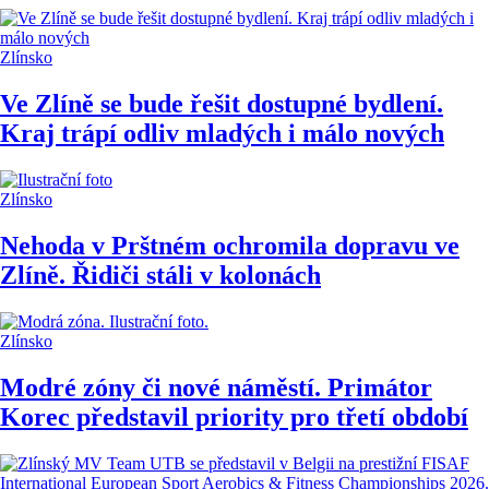
Zlínsko
Ve Zlíně se bude řešit dostupné bydlení.
Kraj trápí odliv mladých i málo nových
Zlínsko
Nehoda v Prštném ochromila dopravu ve
Zlíně. Řidiči stáli v kolonách
Zlínsko
Modré zóny či nové náměstí. Primátor
Korec představil priority pro třetí období