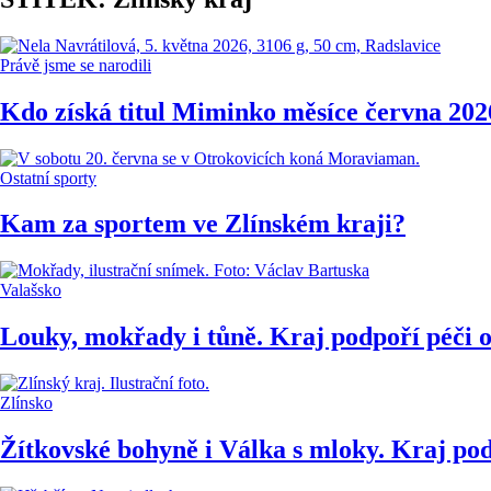
Právě jsme se narodili
Kdo získá titul Miminko měsíce června 2026
Ostatní sporty
Kam za sportem ve Zlínském kraji?
Valašsko
Louky, mokřady i tůně. Kraj podpoří péči 
Zlínsko
Žítkovské bohyně i Válka s mloky. Kraj pod