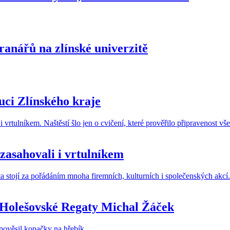
ranářů na zlínské univerzitě
uci Zlínského kraje
 zasahovali i vrtulníkem
c Holešovské Regaty Michal Žáček