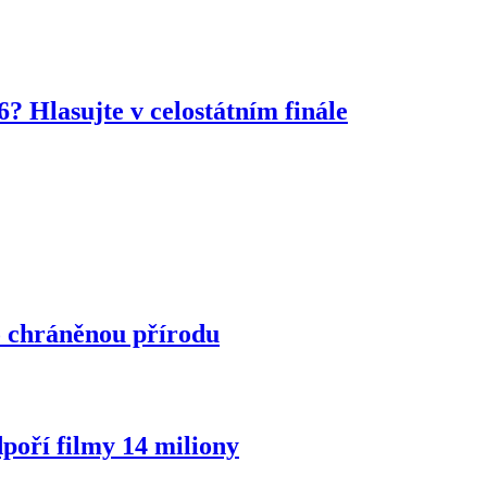
? Hlasujte v celostátním finále
o chráněnou přírodu
poří filmy 14 miliony