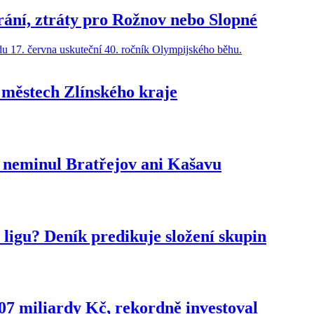
trání, ztráty pro Rožnov nebo Slopné
 městech Zlínského kraje
up neminul Bratřejov ani Kašavu
 ligu? Deník predikuje složení skupin
,07 miliardy Kč, rekordně investoval