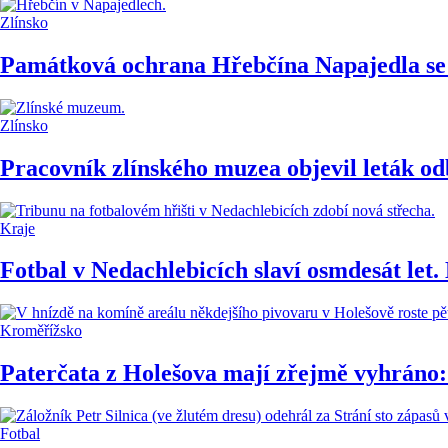
Zlínsko
Památková ochrana Hřebčína Napajedla se
Zlínsko
Pracovník zlínského muzea objevil leták o
Kraje
Fotbal v Nedachlebicích slaví osmdesát let
Kroměřížsko
Paterčata z Holešova mají zřejmě vyhráno: 
Fotbal