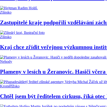
Zlínsko
Zastupitelé kraje podpořili vzdělávání zách
Zlínsko
Kraj chce zřídit veřejnou výzkumnou instit
Nehody
Plameny v lesích u Žeranovic. Hasiči včera
Kroměřížsko
Chtěl jsem být ředitelem cirkusu, říká ote