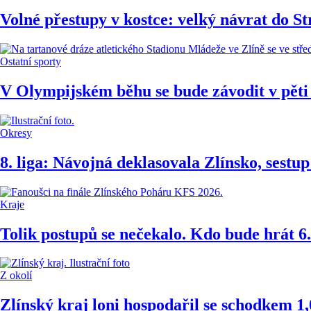
Volné přestupy v kostce: velký návrat do S
Ostatní sporty
V Olympijském běhu se bude závodit v pěti
Okresy
8. liga: Návojná deklasovala Zlínsko, sest
Kraje
Tolik postupů se nečekalo. Kdo bude hrát 6.
Z okolí
Zlínský kraj loni hospodařil se schodkem 1