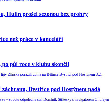
pu, Hulín prošel sezonou bez prohry
íce než práce v kanceláři
po půl roce v klubu skončil
í záchranu, Bystřice pod Hostýnem padá