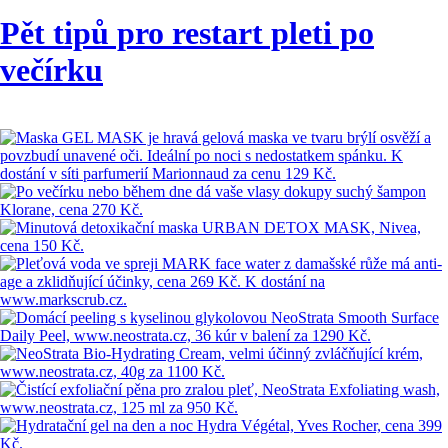
Pět tipů pro restart pleti po
večírku