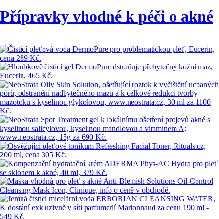
Přípravky vhodné k péči o akné