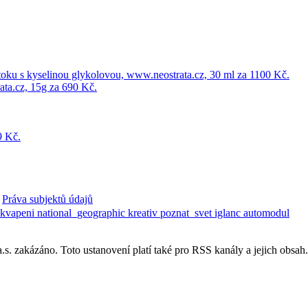
Práva subjektů údajů
ekvapeni
national_geographic
kreativ
poznat_svet
iglanc
automodul
. zakázáno. Toto ustanovení platí také pro RSS kanály a jejich obsah.