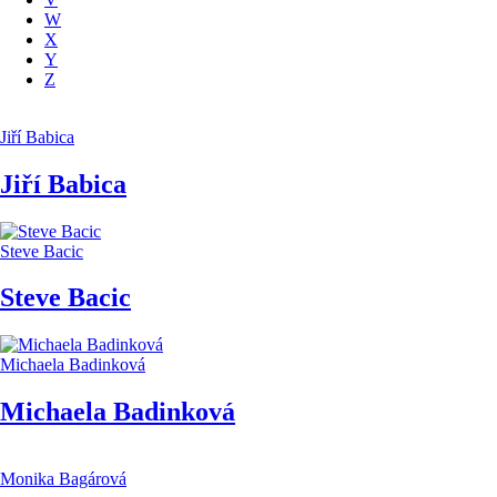
W
X
Y
Z
Jiří Babica
Jiří Babica
Steve Bacic
Steve Bacic
Michaela Badinková
Michaela Badinková
Monika Bagárová