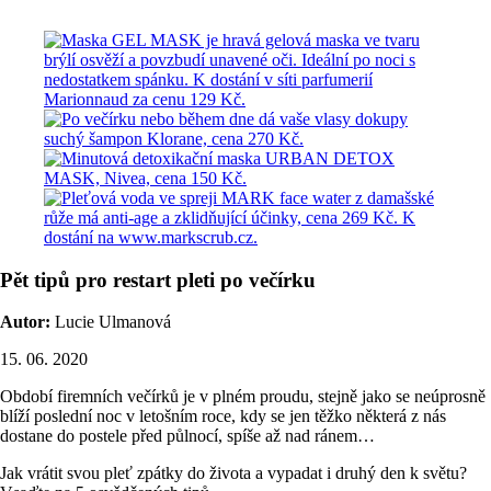
Pět tipů pro restart pleti po večírku
Autor:
Lucie Ulmanová
15. 06. 2020
Období firemních večírků je v plném proudu, stejně jako se neúprosně
blíží poslední noc v letošním roce, kdy se jen těžko některá z nás
dostane do postele před půlnocí, spíše až nad ránem…
Jak vrátit svou pleť zpátky do života a vypadat i druhý den k světu?