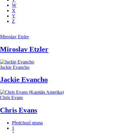
W
X
Y
Z
Miroslav Etzler
Miroslav Etzler
Jackie Evancho
Jackie Evancho
Chris Evans
Chris Evans
Předchozí strana
1