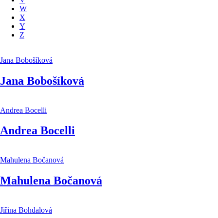
W
X
Y
Z
Jana Bobošíková
Jana Bobošíková
Andrea Bocelli
Andrea Bocelli
Mahulena Bočanová
Mahulena Bočanová
Jiřina Bohdalová